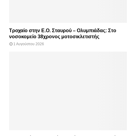
Τροχαίο στην Ε.Ο. Σταυρού – Ολυμπιάδας: Στο
νοσοκομείο 38χρονος μοτοσικλετιστής
1 Αυγούστου 2026