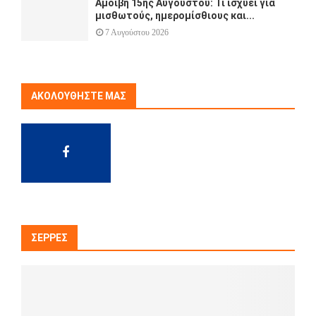
Αμοιβή 15ης Αυγούστου: Τι ισχύει για
μισθωτούς, ημερομίσθιους και...
7 Αυγούστου 2026
ΑΚΟΛΟΥΘΉΣΤΕ ΜΑΣ
ΣΈΡΡΕΣ