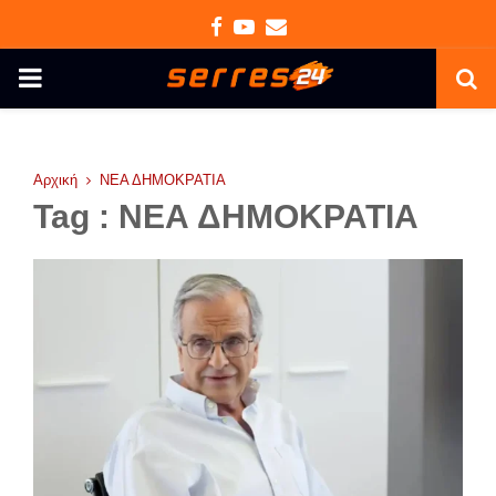
Facebook
Youtube
Email
PRIMARY
MENU
Αρχική
ΝΕΑ ΔΗΜΟΚΡΑΤΙΑ
Tag : ΝΕΑ ΔΗΜΟΚΡΑΤΙΑ