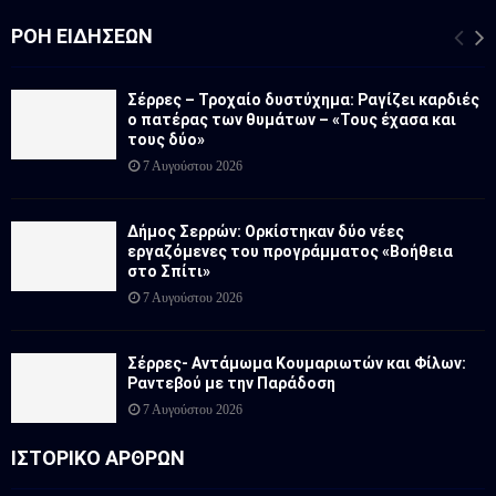
ΡΟΉ ΕΙΔΉΣΕΩΝ
Σέρρες – Τροχαίο δυστύχημα: Ραγίζει καρδιές
ο πατέρας των θυμάτων – «Τους έχασα και
τους δύο»
7 Αυγούστου 2026
Δήμος Σερρών: Ορκίστηκαν δύο νέες
εργαζόμενες του προγράμματος «Βοήθεια
στο Σπίτι»
7 Αυγούστου 2026
Σέρρες- Αντάμωμα Κουμαριωτών και Φίλων:
Ραντεβού με την Παράδοση
7 Αυγούστου 2026
ΙΣΤΟΡΙΚΟ ΑΡΘΡΩΝ