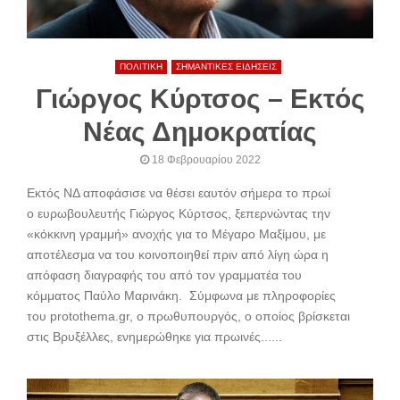
ΠΟΛΙΤΙΚΗ
ΣΗΜΑΝΤΙΚΕΣ ΕΙΔΗΣΕΙΣ
Γιώργος Κύρτσος – Εκτός
Νέας Δημοκρατίας
18 Φεβρουαρίου 2022
Εκτός ΝΔ αποφάσισε να θέσει εαυτόν σήμερα το πρωί
ο ευρωβουλευτής Γιώργος Κύρτσος, ξεπερνώντας την
«κόκκινη γραμμή» ανοχής για το Μέγαρο Μαξίμου, με
αποτέλεσμα να του κοινοποιηθεί πριν από λίγη ώρα η
απόφαση διαγραφής του από τον γραμματέα του
κόμματος Παύλο Μαρινάκη. Σύμφωνα με πληροφορίες
του protothema.gr, ο πρωθυπουργός, ο οποίος βρίσκεται
στις Βρυξέλλες, ενημερώθηκε για πρωινές......