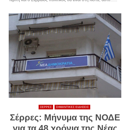
ΣΕΡΡΕΣ
ΣΗΜΑΝΤΙΚΕΣ ΕΙΔΗΣΕΙΣ
Σέρρες: Μήνυμα της ΝΟΔΕ
για τα 48 χρόνια της Νέας