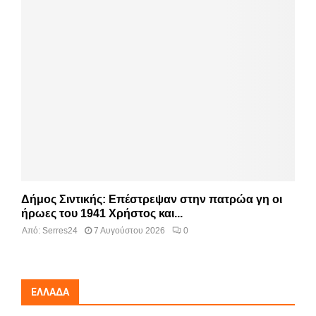
Δήμος Σιντικής: Επέστρεψαν στην πατρώα γη οι
ήρωες του 1941 Χρήστος και...
Από:
Serres24
7 Αυγούστου 2026
0
ΕΛΛΆΔΑ