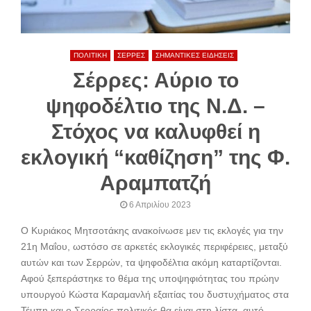
ΠΟΛΙΤΙΚΗ
ΣΕΡΡΕΣ
ΣΗΜΑΝΤΙΚΕΣ ΕΙΔΗΣΕΙΣ
Σέρρες: Αύριο το
ψηφοδέλτιο της Ν.Δ. –
Στόχος να καλυφθεί η
εκλογική “καθίζηση” της Φ.
Αραμπατζή
6 Απριλίου 2023
Ο Κυριάκος Μητσοτάκης ανακοίνωσε μεν τις εκλογές για την
21η Μαΐου, ωστόσο σε αρκετές εκλογικές περιφέρειες, μεταξύ
αυτών και των Σερρών, τα ψηφοδέλτια ακόμη καταρτίζονται.
Αφού ξεπεράστηκε το θέμα της υποψηφιότητας του πρώην
υπουργού Κώστα Καραμανλή εξαιτίας του δυστυχήματος στα
Τέμπη και ο Σερραίος πολιτικός θα είναι στη λίστα, αυτό......