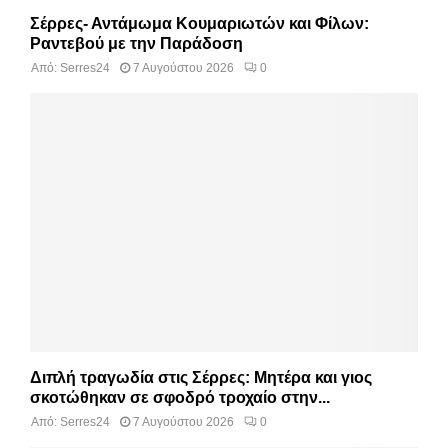
Σέρρες- Αντάμωμα Κουμαριωτών και Φίλων:
Ραντεβού με την Παράδοση
Από:
Serres24
7 Αυγούστου 2026
0
Διπλή τραγωδία στις Σέρρες: Μητέρα και γιος
σκοτώθηκαν σε σφοδρό τροχαίο στην...
Από:
Serres24
7 Αυγούστου 2026
0