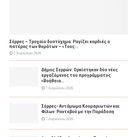
Σέρρες – Τροχαίο δυστύχημα: Ραγίζει καρδιές ο
πατέρας των θυμάτων – «Τους...
7 Αυγούστου 2026
Δήμος Σερρών: Ορκίστηκαν δύο νέες
εργαζόμενες του προγράμματος
«Βοήθεια...
7 Αυγούστου 2026
Σέρρες- Αντάμωμα Κουμαριωτών και
Φίλων: Ραντεβού με την Παράδοση
7 Αυγούστου 2026