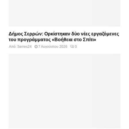
Δήμος Σερρών: Ορκίστηκαν δύο νέες εργαζόμενες
του προγράμματος «Βοήθεια στο Σπίτι»
Από:
Serres24
7 Αυγούστου 2026
0