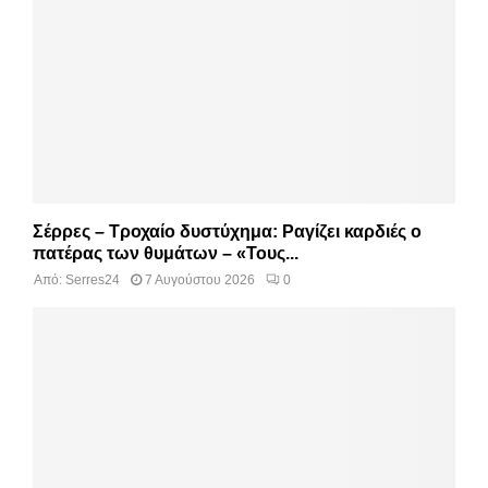
Σέρρες – Τροχαίο δυστύχημα: Ραγίζει καρδιές ο
πατέρας των θυμάτων – «Τους...
Από:
Serres24
7 Αυγούστου 2026
0