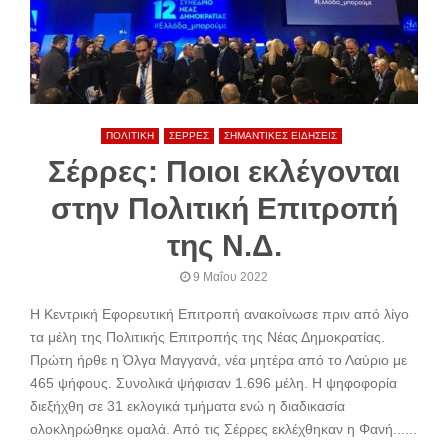
ΠΟΛΙΤΙΚΗ
ΣΕΡΡΕΣ
ΣΗΜΑΝΤΙΚΕΣ ΕΙΔΗΣΕΙΣ
Σέρρες: Ποιοι εκλέγονται
στην Πολιτική Επιτροπή
της Ν.Δ.
9 Μαΐου 2022
Η Κεντρική Εφορευτική Επιτροπή ανακοίνωσε πριν από λίγο
τα μέλη της Πολιτικής Επιτροπής της Νέας Δημοκρατίας.
Πρώτη ήρθε η Όλγα Μαγγανά, νέα μητέρα από το Λαύριο με
465 ψήφους. Συνολικά ψήφισαν 1.696 μέλη. Η ψηφοφορία
διεξήχθη σε 31 εκλογικά τμήματα ενώ η διαδικασία
ολοκληρώθηκε ομαλά. Από τις Σέρρες εκλέχθηκαν η Φανή......