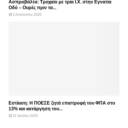
Ασπροβάλτα: Τροχαίο με τρία Ι.Χ. στην Εγνατία
Οδό – Ουρές πριν τα...
1 Αυγούστου 2026
Εστίαση: Η ΠΟΕΣΕ ζητά επιστροφή του ΦΠΑ στο
13% και κατάργηση του...
31 Ιουλίου 2026