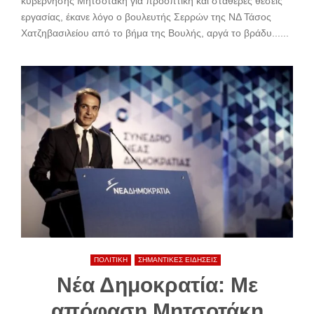
κυβέρνησης Μητσοτάκη για προοπτική και σταθερές θέσεις
εργασίας, έκανε λόγο ο βουλευτής Σερρών της ΝΔ Τάσος
Χατζηβασιλείου από το βήμα της Βουλής, αργά το βράδυ......
ΠΟΛΙΤΙΚΗ
ΣΗΜΑΝΤΙΚΕΣ ΕΙΔΗΣΕΙΣ
Νέα Δημοκρατία: Με
απόφαση Μητσοτάκη