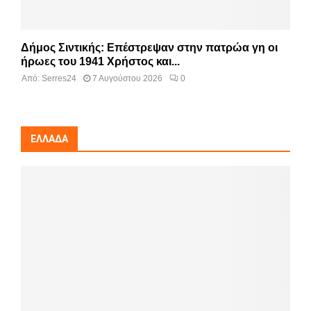
Δήμος Σιντικής: Επέστρεψαν στην πατρώα γη οι
ήρωες του 1941 Χρήστος και...
Από:
Serres24
7 Αυγούστου 2026
0
ΕΛΛΆΔΑ