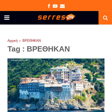
Facebook
Youtube
Email
PRIMARY
MENU
Αρχική
ΒΡΕΘΗΚΑΝ
Tag : ΒΡΕΘΗΚΑΝ