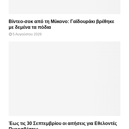
Βίντεο-σοκ από τη Μύκονο: Γαϊδουράκι βρέθηκε
με δεμένα τα πόδια
5 Αυγούστου 2026
Έως τις 30 Σεπτεμβρίου οι αιτήσεις για Εθελοντές