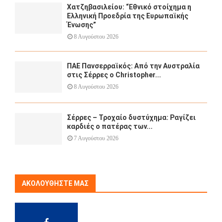
Χατζηβασιλείου: “Εθνικό στοίχημα η
Ελληνική Προεδρία της Ευρωπαϊκής
Ένωσης”
8 Αυγούστου 2026
ΠΑΕ Πανσερραϊκός: Από την Αυστραλία
στις Σέρρες ο Christopher...
8 Αυγούστου 2026
Σέρρες – Τροχαίο δυστύχημα: Ραγίζει
καρδιές ο πατέρας των...
7 Αυγούστου 2026
ΑΚΟΛΟΥΘΉΣΤΕ ΜΑΣ