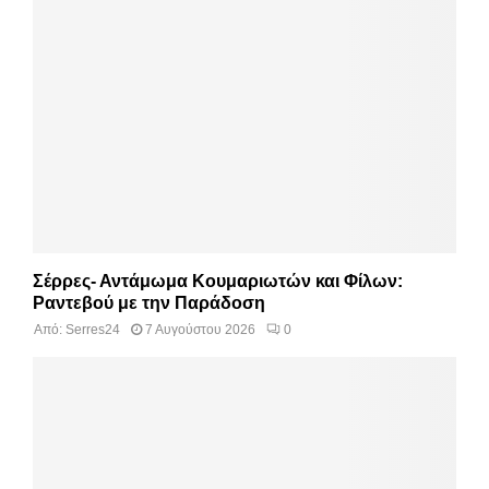
Σέρρες- Αντάμωμα Κουμαριωτών και Φίλων:
Ραντεβού με την Παράδοση
Από:
Serres24
7 Αυγούστου 2026
0