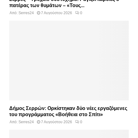
πατέρας των θυμάτων – «Τους...
Από:
Serres24
7 Αυγούστου 2026
0
Δήμος Σερρών: Ορκίστηκαν δύο νέες εργαζόμενες
του προγράμματος «Βοήθεια στο Σπίτι»
Από:
Serres24
7 Αυγούστου 2026
0