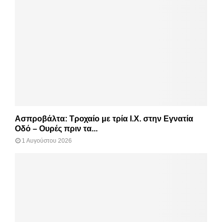
Ασπροβάλτα: Τροχαίο με τρία Ι.Χ. στην Εγνατία
Οδό – Ουρές πριν τα...
1 Αυγούστου 2026