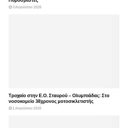
Πυροσβέστες
3 Αυγούστου 2026
Τροχαίο στην Ε.Ο. Σταυρού – Ολυμπιάδας: Στο
νοσοκομείο 38χρονος μοτοσικλετιστής
1 Αυγούστου 2026