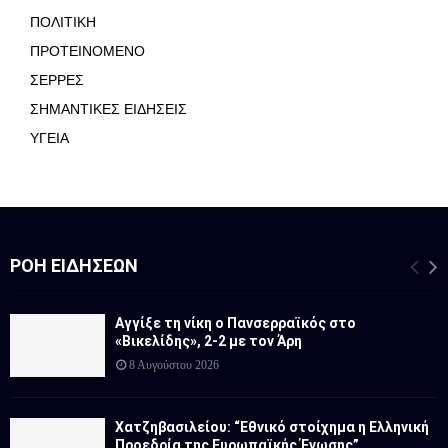
ΠΟΛΙΤΙΚΗ
ΠΡΟΤΕΙΝΟΜΕΝΟ
ΣΕΡΡΕΣ
ΣΗΜΑΝΤΙΚΕΣ ΕΙΔΗΣΕΙΣ
ΥΓΕΙΑ
ΡΟΉ ΕΙΔΉΣΕΩΝ
Αγγίξε τη νίκη ο Πανσερραϊκός στο
«Βικελίδης», 2-2 με τον Άρη
8 Αυγούστου 2026
Χατζηβασιλείου: “Εθνικό στοίχημα η Ελληνική
Προεδρία της Ευρωπαϊκής Ένωσης”