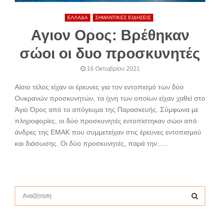
ΕΛΛΑΔΑ
ΣΗΜΑΝΤΙΚΕΣ ΕΙΔΗΣΕΙΣ
Αγιον Ορος: Βρέθηκαν
σώοι οι δυο προσκυνητές
16 Οκτωβρίου 2021
Αίσιο τέλος είχαν οι έρευνες για τον εντοπισμό των δύο
Ουκρανών προσκυνητών, τα ίχνη των οποίων είχαν χαθεί στο
Άγιο Όρος από το απόγευμα της Παρασκευής. Σύμφωνα με
πληροφορίες, οι δύο προσκυνητές εντοπίστηκαν σώοι από
άνδρες της ΕΜΑΚ που συμμετείχαν στις έρευνες εντοπισμού
και διάσωσης. Οι δύο προσκυνητές, παρά την......
S
e
a
S