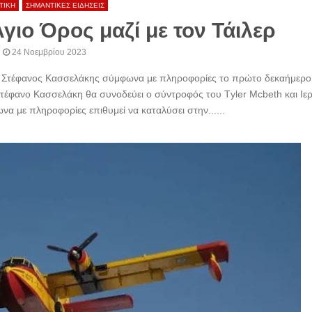
ΤΙΚΗ
ΣΗΜΑΝΤΙΚΕΣ ΕΙΔΗΣΕΙΣ
γιο Όρος μαζί με τον Τάιλερ
24 Νοεμβρίου 2023
 , Στέφανος Κασσελάκης σύμφωνα με πληροφορίες το πρώτο δεκαήμερο
τέφανο Κασσελάκη θα συνοδεύει ο σύντροφός του Τyler Mcbeth και Ιερ
να με πληροφορίες επιθυμεί να καταλύσει στην......