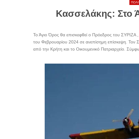
ΠΟΛΙ
Κασσελάκης: Στο Ά
Το Άγιο Όρος θα επισκεφθεί ο Πρόεδρος του ΣΥΡΙΖΑ
του Φεβρουαρίου 2024 σε ανεπίσημη επίσκεψη. Τον Σ
από την Κρήτη και το Οικουμενικό Πατριαρχείο. Σύμφω