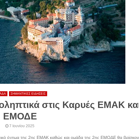
ΑΔΑ
ΣΗΜΑΝΤΙΚΕΣ ΕΙΔΗΣΕΙΣ
ροληπτικά στις Καρυές ΕΜΑΚ κα
ΕΜΟΔΕ
7 Ιουνίου 2025
τικό όχημα της 2ης ΕΜΑΚ καθώς και ομάδα της 2ης ΕΜΟΔΕ θα βρίσκον