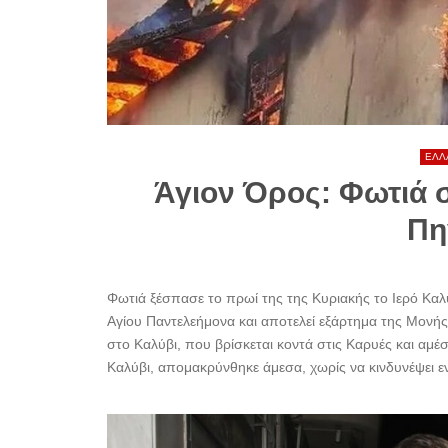
ΕΛΛ
Άγιον Όρος: Φωτιά 
Πη
Φωτιά ξέσπασε το πρωί της της Κυριακής το Ιερό Κα
Αγίου Παντελεήμονα και αποτελεί εξάρτημα της Μονής
στο Καλύβι, που βρίσκεται κοντά στις Καρυές και αμ
Καλύβι, απομακρύνθηκε άμεσα, χωρίς να κινδυνέψει εν