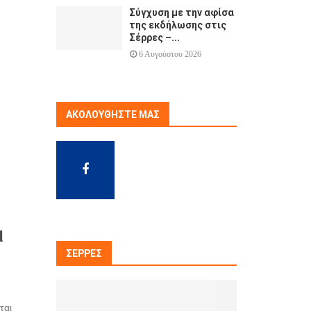
Σύγχυση με την αφίσα
της εκδήλωσης στις
Σέρρες –...
6 Αυγούστου 2026
ΑΚΟΛΟΥΘΉΣΤΕ ΜΑΣ
ι
ΣΈΡΡΕΣ
ται