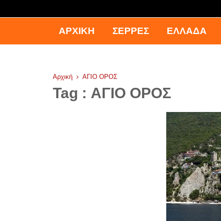
ΑΡΧΙΚΉ
ΣΕΡΡΕΣ
ΕΛΛΑΔΑ
Αρχική
ΑΓΙΟ ΟΡΟΣ
Tag : ΑΓΙΟ ΟΡΟΣ