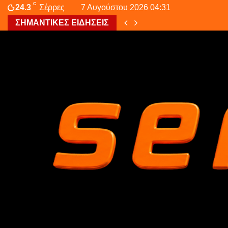
C
24.3
Σέρρες
7 Αυγούστου 2026 04:31
ΣΗΜΑΝΤΙΚΕΣ ΕΙΔΗΣΕΙΣ