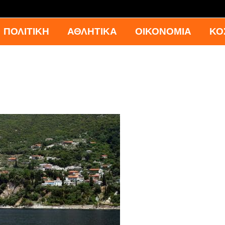
ΠΟΛΙΤΙΚΗ
ΑΘΛΗΤΙΚΑ
ΟΙΚΟΝΟΜΙΑ
ΚΟ