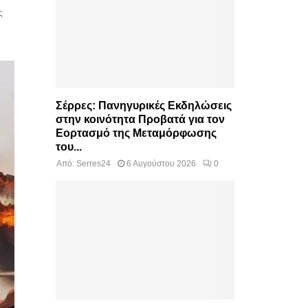
ς
Σέρρες: Πανηγυρικές Εκδηλώσεις
στην κοινότητα Προβατά για τον
Εορτασμό της Μεταμόρφωσης
του...
Από:
Serres24
6 Αυγούστου 2026
0