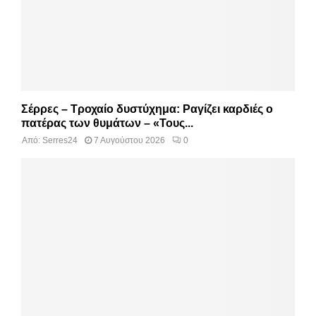
Σέρρες – Τροχαίο δυστύχημα: Ραγίζει καρδιές ο
πατέρας των θυμάτων – «Τους...
Από:
Serres24
7 Αυγούστου 2026
0