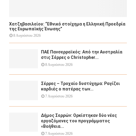
Χατζηβασιλείου: “Εθνικό στοίχημα η Ελληνική Προεδρία
της Ευρωπαϊκής Ένωσης”
8 Αυγούστου 2026
ΠΑΕ Πανσερραϊκός: Από την Αυστραλία
στις Σέρρες ο Christopher...
8 Αυγούστου 2026
Σέρρες – Τροχαίο δυστύχημα: Ραγίζει
καρδιές ο πατέρας των...
7 Αυγούστου 2026
Δήμος Σερρών: Ορκίστηκαν δύο νέες
εργαζόμενες του προγράμματος
«Βοήθεια...
7 Αυγούστου 2026