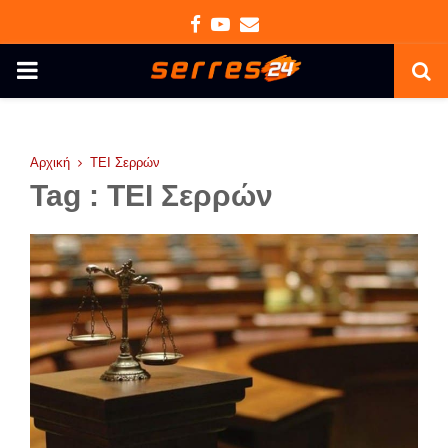
Facebook
Youtube
Email
PRIMARY
MENU
Αρχική
ΤΕΙ Σερρών
Tag : ΤΕΙ Σερρών