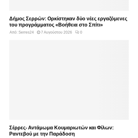
Δήμος Σερρών: Ορκίστηκαν δύο νέες εργαζόμενες
του προγράμματος «Βοήθεια στο Σπίτι»
Από:
Serres24
7 Αυγούστου 2026
0
Σέρρες- Αντάμωμα Κουμαριωτών και Φίλων:
Ραντεβού με την Παράδοση