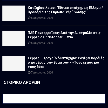
Χατζηβασιλείου: “Εθνικό στοίχημα η Ελληνική
Προεδρία της Ευρωπαϊκής Ένωσης”
8 Αυγούστου 2026
ΠΑΕ Πανσερραϊκός: Από την Αυστραλία στις
Σέρρες ο Christopher Bitzio
8 Αυγούστου 2026
Σέρρες – Τροχαίο δυστύχημα: Ραγίζει καρδιές
ο πατέρας των θυμάτων – «Τους έχασα και
τους δύο»
7 Αυγούστου 2026
ΙΣΤΟΡΙΚΟ ΑΡΘΡΩΝ