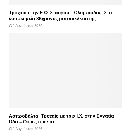
Τροχαίο στην Ε.Ο. Σταυρού – Ολυμπιάδας: Στο
νοσοκομείο 38χρονος μοτοσικλετιστής
1 Αυγούστου 2026
Ασπροβάλτα: Τροχαίο με τρία Ι.Χ. στην Εγνατία
Οδό – Ουρές πριν τα...
1 Αυγούστου 2026