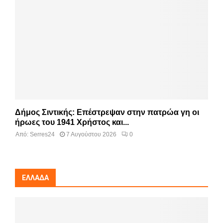
Δήμος Σιντικής: Επέστρεψαν στην πατρώα γη οι
ήρωες του 1941 Χρήστος και...
Από:
Serres24
7 Αυγούστου 2026
0
ΕΛΛΆΔΑ