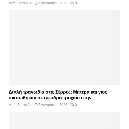
Από:
Serres24
7 Αυγούστου 2026
0
Διπλή τραγωδία στις Σέρρες: Μητέρα και γιος
σκοτώθηκαν σε σφοδρό τροχαίο στην...
Από:
Serres24
7 Αυγούστου 2026
0