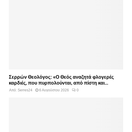
Σερρών Θεολόγος: «Ο Θεός αναζητά φλογερές
καρδιές, που πυρπολούνται, από πίστη και...
Από:
Serres24
6 Αυγούστου 2026
0