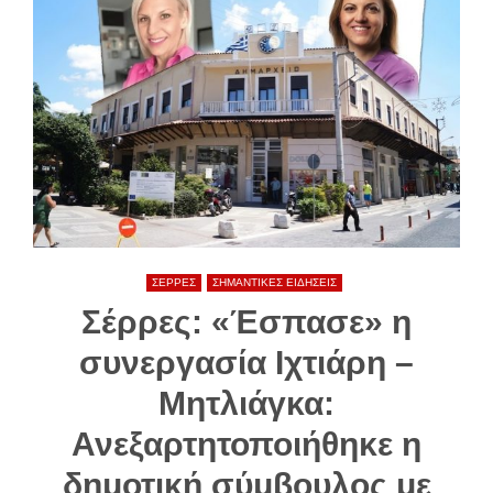
ΣΕΡΡΕΣ
ΣΗΜΑΝΤΙΚΕΣ ΕΙΔΗΣΕΙΣ
Σέρρες: «Έσπασε» η
συνεργασία Ιχτιάρη –
Μητλιάγκα:
Ανεξαρτητοποιήθηκε η
δημοτική σύμβουλος με