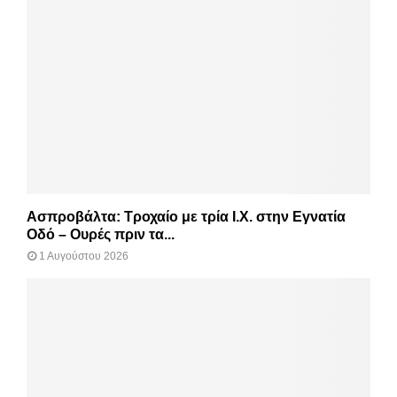
Ασπροβάλτα: Τροχαίο με τρία Ι.Χ. στην Εγνατία
Οδό – Ουρές πριν τα...
1 Αυγούστου 2026