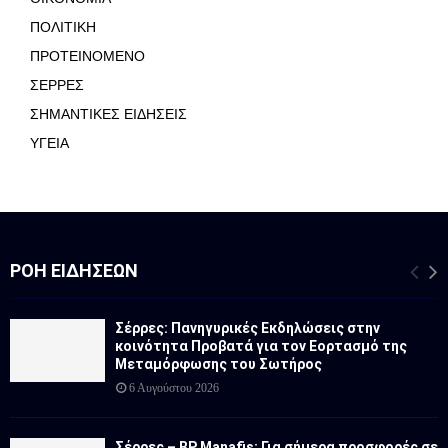
ΠΟΛΙΤΙΚΗ
ΠΡΟΤΕΙΝΟΜΕΝΟ
ΣΕΡΡΕΣ
ΣΗΜΑΝΤΙΚΕΣ ΕΙΔΗΣΕΙΣ
ΥΓΕΙΑ
ΡΟΉ ΕΙΔΉΣΕΩΝ
Σέρρες: Πανηγυρικές Εκδηλώσεις στην
κοινότητα Προβατά για τον Εορτασμό της
Μεταμόρφωσης του Σωτήρος
6 Αυγούστου 2026
Σέρρες – BP Manafis: Για σήμερα προσφορές σε