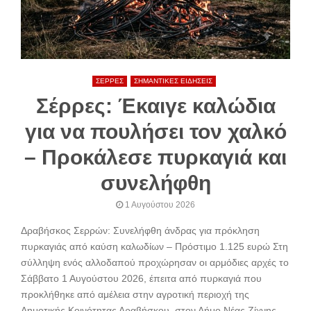
ΣΕΡΡΕΣ
ΣΗΜΑΝΤΙΚΕΣ ΕΙΔΗΣΕΙΣ
Σέρρες: Έκαιγε καλώδια
για να πουλήσει τον χαλκό
– Προκάλεσε πυρκαγιά και
συνελήφθη
1 Αυγούστου 2026
Δραβήσκος Σερρών: Συνελήφθη άνδρας για πρόκληση
πυρκαγιάς από καύση καλωδίων – Πρόστιμο 1.125 ευρώ Στη
σύλληψη ενός αλλοδαπού προχώρησαν οι αρμόδιες αρχές το
Σάββατο 1 Αυγούστου 2026, έπειτα από πυρκαγιά που
προκλήθηκε από αμέλεια στην αγροτική περιοχή της
Δημοτικής Κοινότητας Δραβήσκου, στον Δήμο Νέας Ζίχνης