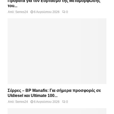
Προβατά για τον Εορτασμό της Μεταμόρφωσης
του...
Από:
Serres24
6 Αυγούστου 2026
0
Σέρρες – BP Manafis: Για σήμερα προσφορές σε
Uldiesel και Ultimate 100...
Από:
Serres24
6 Αυγούστου 2026
0