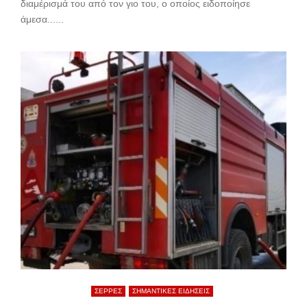
διαμέρισμά του από τον γιο του, ο οποίος ειδοποίησε
άμεσα......
ΣΕΡΡΕΣ
ΣΗΜΑΝΤΙΚΕΣ ΕΙΔΗΣΕΙΣ