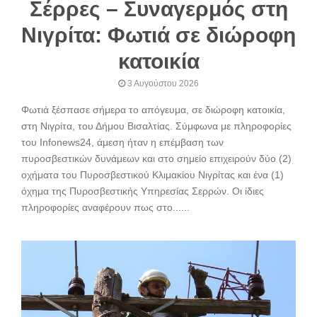
Σέρρες – Συναγερμός στη
Νιγρίτα: Φωτιά σε διώροφη
κατοικία
3 Αυγούστου 2026
Φωτιά ξέσπασε σήμερα το απόγευμα, σε διώροφη κατοικία,
στη Νιγρίτα, του Δήμου Βισαλτίας. Σύμφωνα με πληροφορίες
του Infonews24, άμεση ήταν η επέμβαση των
πυροσβεστικών δυνάμεων και στο σημείο επιχειρούν δύο (2)
οχήματα του Πυροσβεστικού Κλιμακίου Νιγρίτας και ένα (1)
όχημα της Πυροσβεστικής Υπηρεσίας Σερρών. Οι ίδιες
πληροφορίες αναφέρουν πως στο......