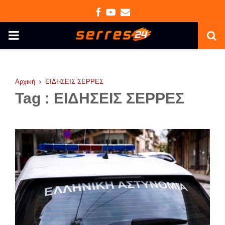
Facebook
Youtube
Email
PRIMARY
MENU
Αρχική
ΕΙΔΗΣΕΙΣ ΣΕΡΡΕΣ
Tag : ΕΙΔΗΣΕΙΣ ΣΕΡΡΕΣ