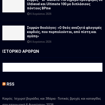
Uldiesel και Ultimate 100 με διπλάσιους
πόντους BPme
6 Αυγούστου 2026
Σερρών Θεολόγος: «Ο Θεός αναζητά φλογερές
καρδιές, που πυρπολούνται, από πίστη και
αγάπη»
6 Αυγούστου 2026
ΙΣΤΟΡΙΚΟ ΑΡΘΡΩΝ
RSS
Καιρός: Ισχυροί βοριάδες και 38άρια -Τοπικές βροχές και καταιγίδες
στα ηπειρωτικά
6 Αυγούστου 2026