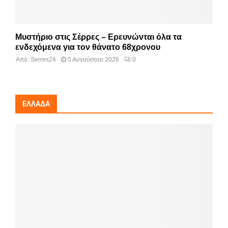
Μυστήριο στις Σέρρες – Ερευνώνται όλα τα
ενδεχόμενα για τον θάνατο 68χρονου
Από:
Serres24
5 Αυγούστου 2026
0
ΕΛΛΆΔΑ