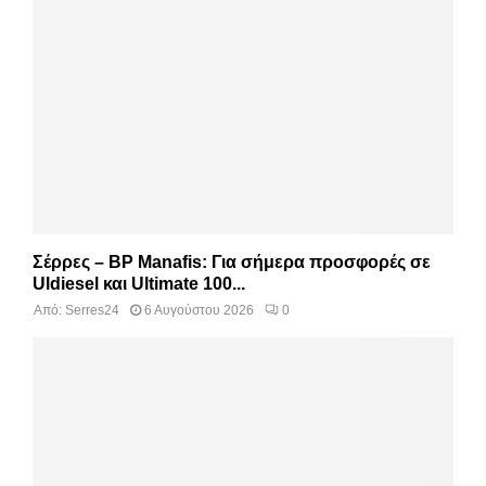
Σέρρες – BP Manafis: Για σήμερα προσφορές σε
Uldiesel και Ultimate 100...
Από:
Serres24
6 Αυγούστου 2026
0