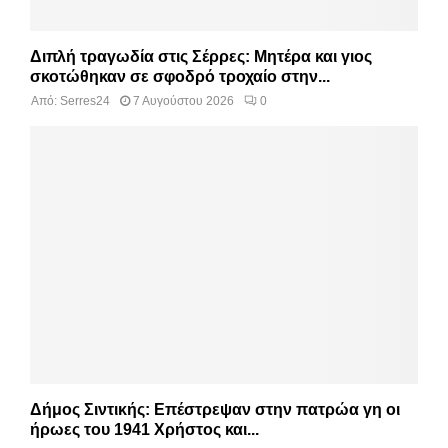
Διπλή τραγωδία στις Σέρρες: Μητέρα και γιος
σκοτώθηκαν σε σφοδρό τροχαίο στην...
Από:
Serres24
7 Αυγούστου 2026
0
Δήμος Σιντικής: Επέστρεψαν στην πατρώα γη οι
ήρωες του 1941 Χρήστος και...