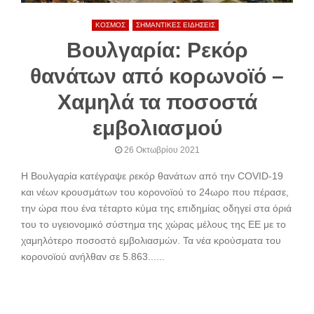
ΚΟΣΜΟΣ
ΣΗΜΑΝΤΙΚΕΣ ΕΙΔΗΣΕΙΣ
Βουλγαρία: Ρεκόρ
θανάτων από κορωνοϊό –
Χαμηλά τα ποσοστά
εμβολιασμού
26 Οκτωβρίου 2021
Η Βουλγαρία κατέγραψε ρεκόρ θανάτων από την COVID-19
και νέων κρουσμάτων του κορονοϊού το 24ωρο που πέρασε,
την ώρα που ένα τέταρτο κύμα της επιδημίας οδηγεί στα όριά
του το υγειονομικό σύστημα της χώρας μέλους της ΕΕ με το
χαμηλότερο ποσοστό εμβολιασμών. Τα νέα κρούσματα του
κορονοϊού ανήλθαν σε 5.863......