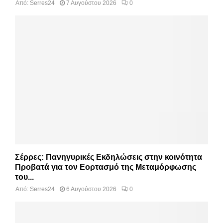
Από:
Serres24
7 Αυγούστου 2026
0
Σέρρες: Πανηγυρικές Εκδηλώσεις στην κοινότητα
Προβατά για τον Εορτασμό της Μεταμόρφωσης
του...
Από:
Serres24
6 Αυγούστου 2026
0