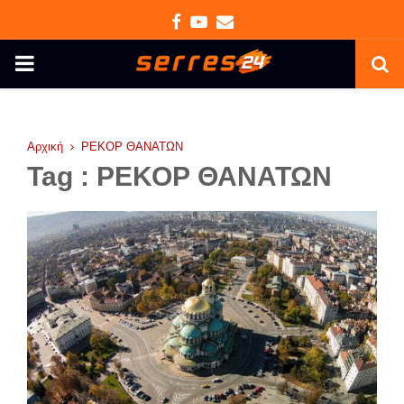
Facebook
Youtube
Email
PRIMARY
MENU
Αρχική
ΡΕΚΟΡ ΘΑΝΑΤΩΝ
Tag : ΡΕΚΟΡ ΘΑΝΑΤΩΝ