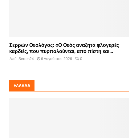
Σερρών Θεολόγος: «Ο Θεός αναζητά φλογερές
καρδιές, που πυρπολούνται, από πίστη και...
Από:
Serres24
6 Αυγούστου 2026
0
ΕΛΛΆΔΑ