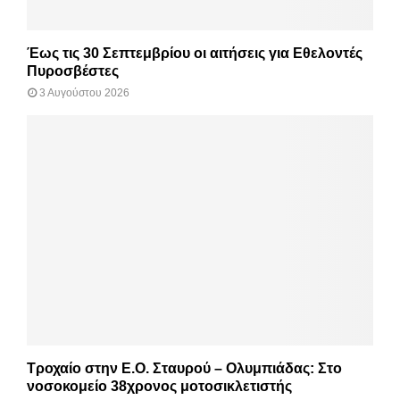
Έως τις 30 Σεπτεμβρίου οι αιτήσεις για Εθελοντές
Πυροσβέστες
3 Αυγούστου 2026
Τροχαίο στην Ε.Ο. Σταυρού – Ολυμπιάδας: Στο
νοσοκομείο 38χρονος μοτοσικλετιστής