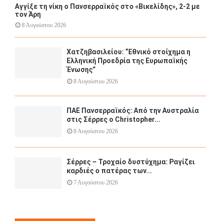
Αγγίξε τη νίκη ο Πανσερραϊκός στο «Βικελίδης», 2-2 με
τον Άρη
8 Αυγούστου 2026
Χατζηβασιλείου: “Εθνικό στοίχημα η
Ελληνική Προεδρία της Ευρωπαϊκής
Ένωσης”
8 Αυγούστου 2026
ΠΑΕ Πανσερραϊκός: Από την Αυστραλία
στις Σέρρες ο Christopher...
8 Αυγούστου 2026
Σέρρες – Τροχαίο δυστύχημα: Ραγίζει
καρδιές ο πατέρας των...
7 Αυγούστου 2026