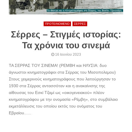
ΠΡΟΤΕΙΝΟΜΕΝΟ
ΣΕΡΡΕΣ
Σέρρες – Στιγμές ιστορίας:
Τα χρόνια του σινεμά
16 Ιουνίου 2023
ΤΑ ΣΕΡΡΑΣ ΤΟΥ ΣΙΝΕΜΑ! (ΡΕΜΒΗ και ΗΛΥΣΙΑ: δυο
άγνωστοι κινηματογράφοι στα Σέρρας του Μεσοπολεμου)
Στους χειμερινούς κινηματογράφους που λειτούργησαν το
1930 στα Σέρρας αντασσόταν και η ανακαίνισης της
αίθουσας του Eσκί Tζαμί ως «οικογενειακού» πλέον
κινηματογράφου με την ονομασία «Pέμβη», στο συμβάλαιο
εκμετάλλευσις του οποίου εκτός του ονόματος του
Εβραίου......