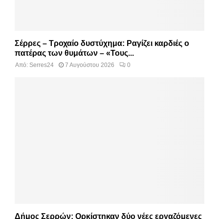
Σέρρες – Τροχαίο δυστύχημα: Ραγίζει καρδιές ο
πατέρας των θυμάτων – «Τους...
Από:
Serres24
7 Αυγούστου 2026
0
Δήμος Σερρών: Ορκίστηκαν δύο νέες εργαζόμενες