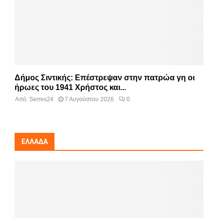
Δήμος Σιντικής: Επέστρεψαν στην πατρώα γη οι
ήρωες του 1941 Χρήστος και...
Από:
Serres24
7 Αυγούστου 2026
0
ΕΛΛΆΔΑ