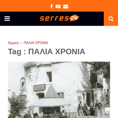
Facebook
Youtube
Email
PRIMARY
MENU
Αρχική
ΠΑΛΙΑ ΧΡΟΝΙΑ
Tag : ΠΑΛΙΑ ΧΡΟΝΙΑ