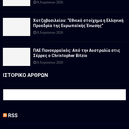
8 Αυγούστου 2026
Χατζηβασιλείου: “Εθνικό στοίχημα η Ελληνική
Προεδρία της Ευρωπαϊκής Ένωσης”
8 Αυγούστου 2026
ΠΑΕ Πανσερραϊκός: Από την Αυστραλία στις
Σέρρες ο Christopher Bitzio
8 Αυγούστου 2026
ΙΣΤΟΡΙΚΟ ΑΡΘΡΩΝ
RSS