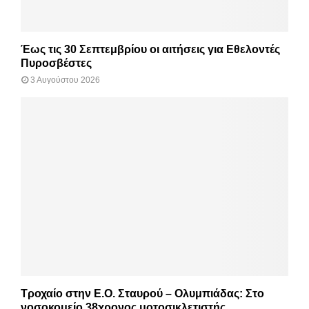
Έως τις 30 Σεπτεμβρίου οι αιτήσεις για Εθελοντές
Πυροσβέστες
3 Αυγούστου 2026
Τροχαίο στην Ε.Ο. Σταυρού – Ολυμπιάδας: Στο
νοσοκομείο 38χρονος μοτοσικλετιστής