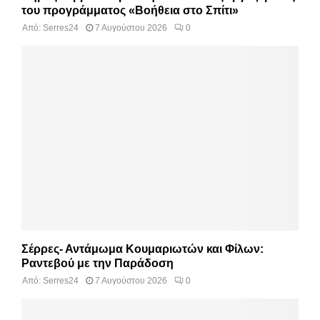
του προγράμματος «Βοήθεια στο Σπίτι»
Από:
Serres24
7 Αυγούστου 2026
0
Σέρρες- Αντάμωμα Κουμαριωτών και Φίλων:
Ραντεβού με την Παράδοση
Από:
Serres24
7 Αυγούστου 2026
0