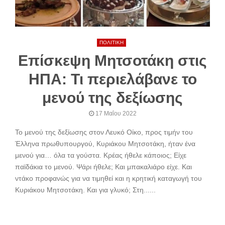
ΠΟΛΙΤΙΚΗ
Επίσκεψη Μητσοτάκη στις
ΗΠΑ: Τι περιελάβανε το
μενού της δεξίωσης
17 Μαΐου 2022
Το μενού της δεξίωσης στον Λευκό Οίκο, προς τιμήν του
Έλληνα πρωθυπουργού, Κυριάκου Μητσοτάκη, ήταν ένα
μενού για… όλα τα γούστα. Κρέας ήθελε κάποιος; Είχε
παϊδάκια το μενού. Ψάρι ήθελε; Και μπακαλιάρο είχε. Και
ντάκο προφανώς για να τιμηθεί και η κρητική καταγωγή του
Κυριάκου Μητσοτάκη. Και για γλυκό; Στη......