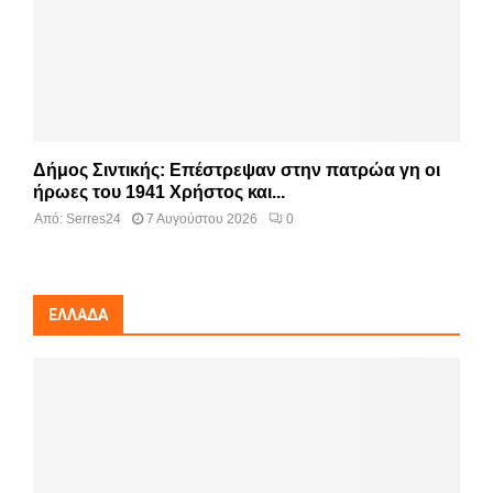
Δήμος Σιντικής: Επέστρεψαν στην πατρώα γη οι
ήρωες του 1941 Χρήστος και...
Από:
Serres24
7 Αυγούστου 2026
0
ΕΛΛΆΔΑ