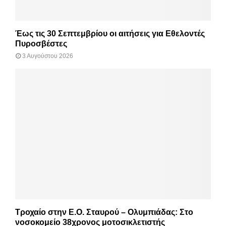
Έως τις 30 Σεπτεμβρίου οι αιτήσεις για Εθελοντές
Πυροσβέστες
3 Αυγούστου 2026
Τροχαίο στην Ε.Ο. Σταυρού – Ολυμπιάδας: Στο
νοσοκομείο 38χρονος μοτοσικλετιστής