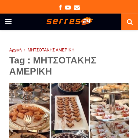
Facebook
Youtube
Email
PRIMARY
MENU
Αρχική
ΜΗΤΣΟΤΑΚΗΣ ΑΜΕΡΙΚΗ
Tag : ΜΗΤΣΟΤΑΚΗΣ
ΑΜΕΡΙΚΗ