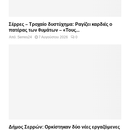
Σέρρες – Τροχαίο δυστύχημα: Ραγίζει καρδιές ο
πατέρας των θυμάτων – «Τους...
Από:
Serres24
7 Αυγούστου 2026
0
Δήμος Σερρών: Ορκίστηκαν δύο νέες εργαζόμενες