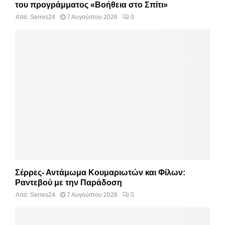
του προγράμματος «Βοήθεια στο Σπίτι»
Από:
Serres24
7 Αυγούστου 2026
0
Σέρρες- Αντάμωμα Κουμαριωτών και Φίλων:
Ραντεβού με την Παράδοση
Από:
Serres24
7 Αυγούστου 2026
0