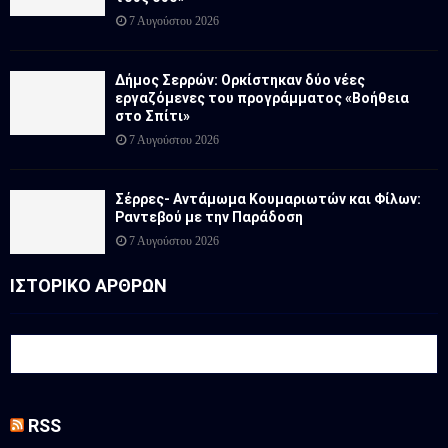
7 Αυγούστου 2026
Δήμος Σερρών: Ορκίστηκαν δύο νέες
εργαζόμενες του προγράμματος «Βοήθεια
στο Σπίτι»
7 Αυγούστου 2026
Σέρρες- Αντάμωμα Κουμαριωτών και Φίλων:
Ραντεβού με την Παράδοση
7 Αυγούστου 2026
ΙΣΤΟΡΙΚΟ ΑΡΘΡΩΝ
RSS