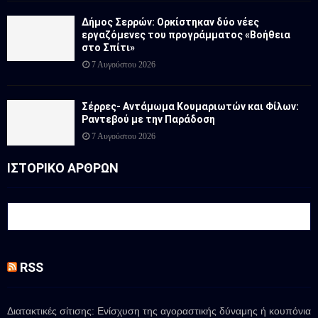
Δήμος Σερρών: Ορκίστηκαν δύο νέες
εργαζόμενες του προγράμματος «Βοήθεια
στο Σπίτι»
7 Αυγούστου 2026
Σέρρες- Αντάμωμα Κουμαριωτών και Φίλων:
Ραντεβού με την Παράδοση
7 Αυγούστου 2026
ΙΣΤΟΡΙΚΟ ΑΡΘΡΩΝ
RSS
Διατακτικές σίτισης: Ενίσχυση της αγοραστικής δύναμης ή κουπόνια