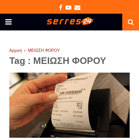
Facebook
Youtube
Email
PRIMARY
MENU
Αρχική
ΜΕΙΩΣΗ ΦΟΡΟΥ
Tag : ΜΕΙΩΣΗ ΦΟΡΟΥ