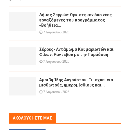
Δήμος Σερρών: Ορκίστηκαν δύο νέες
εργαζόμενες του προγράμματος
«Βοήθεια...
7 Αυγούστου 2026
Σέρρες- Αντάμωμα Κουμαριωτών και
Φίλων: Ραντεβού με την Παράδοση
7 Αυγούστου 2026
Αμοιβή 15ης Αυγούστου: Τι ισχύει για
μισθωτούς, ημερομίσθιους και...
7 Αυγούστου 2026
ΑΚΟΛΟΥΘΉΣΤΕ ΜΑΣ