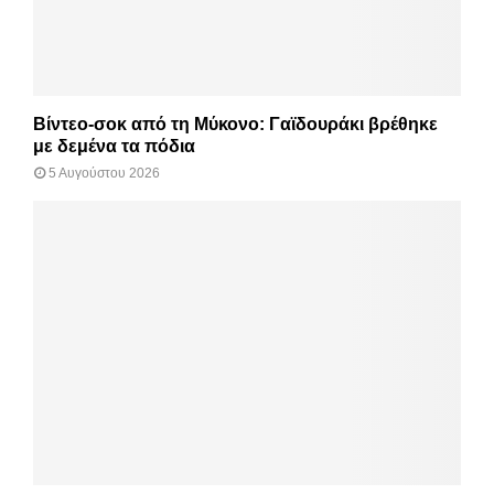
Βίντεο-σοκ από τη Μύκονο: Γαϊδουράκι βρέθηκε
με δεμένα τα πόδια
5 Αυγούστου 2026