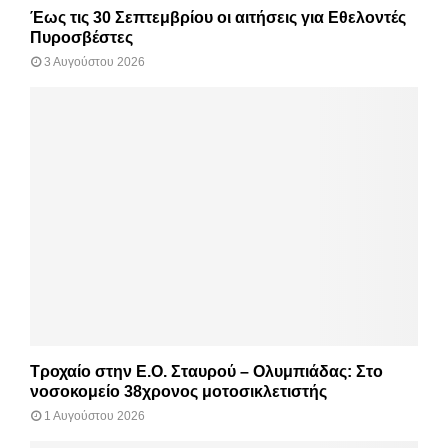
Έως τις 30 Σεπτεμβρίου οι αιτήσεις για Εθελοντές
Πυροσβέστες
3 Αυγούστου 2026
Τροχαίο στην Ε.Ο. Σταυρού – Ολυμπιάδας: Στο
νοσοκομείο 38χρονος μοτοσικλετιστής
1 Αυγούστου 2026