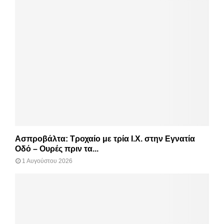
Ασπροβάλτα: Τροχαίο με τρία Ι.Χ. στην Εγνατία
Οδό – Ουρές πριν τα...
1 Αυγούστου 2026