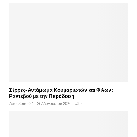
Σέρρες- Αντάμωμα Κουμαριωτών και Φίλων:
Ραντεβού με την Παράδοση
Από:
Serres24
7 Αυγούστου 2026
0