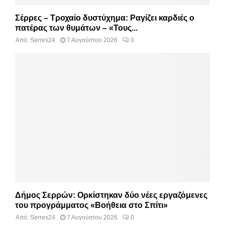
Σέρρες – Τροχαίο δυστύχημα: Ραγίζει καρδιές ο
πατέρας των θυμάτων – «Τους...
Από:
Serres24
7 Αυγούστου 2026
0
Δήμος Σερρών: Ορκίστηκαν δύο νέες εργαζόμενες
του προγράμματος «Βοήθεια στο Σπίτι»
Από:
Serres24
7 Αυγούστου 2026
0