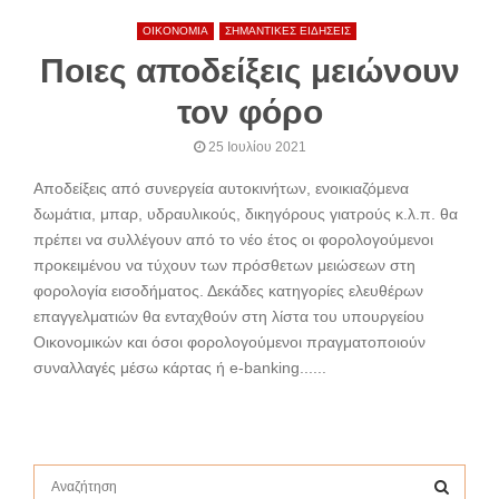
ΟΙΚΟΝΟΜΙΑ
ΣΗΜΑΝΤΙΚΕΣ ΕΙΔΗΣΕΙΣ
Ποιες αποδείξεις μειώνουν
τον φόρο
25 Ιουλίου 2021
Αποδείξεις από συνεργεία αυτοκινήτων, ενοικιαζόμενα
δωμάτια, μπαρ, υδραυλικούς, δικηγόρους γιατρούς κ.λ.π. θα
πρέπει να συλλέγουν από το νέο έτος οι φορολογούμενοι
προκειμένου να τύχουν των πρόσθετων μειώσεων στη
φορολογία εισοδήματος. Δεκάδες κατηγορίες ελευθέρων
επαγγελματιών θα ενταχθούν στη λίστα του υπουργείου
Οικονομικών και όσοι φορολογούμενοι πραγματοποιούν
συναλλαγές μέσω κάρτας ή e-banking......
S
e