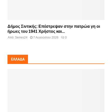
Δήμος Σιντικής: Επέστρεψαν στην πατρώα γη οι
ήρωες του 1941 Χρήστος και...
Από:
Serres24
7 Αυγούστου 2026
0
ΕΛΛΆΔΑ