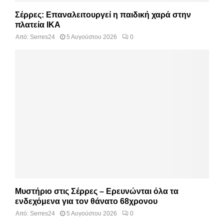
Σέρρες: Επαναλειτουργεί η παιδική χαρά στην
πλατεία ΙΚΑ
Από:
Serres24
5 Αυγούστου 2026
0
Μυστήριο στις Σέρρες – Ερευνώνται όλα τα
ενδεχόμενα για τον θάνατο 68χρονου
Από:
Serres24
5 Αυγούστου 2026
0