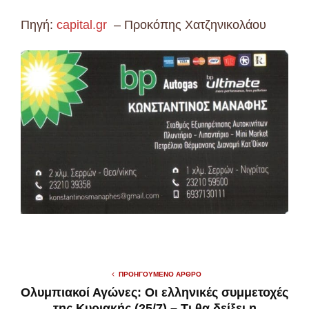
Πηγή:
capital.gr
– Προκόπης Χατζηνικολάου
ΠΡΟΗΓΟΎΜΕΝΟ ΆΡΘΡΟ
Ολυμπιακοί Αγώνες: Οι ελληνικές συμμετοχές
της Κυριακής (25/7) – Τι θα δείξει η