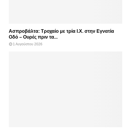
Ασπροβάλτα: Τροχαίο με τρία Ι.Χ. στην Εγνατία
Οδό – Ουρές πριν τα...
1 Αυγούστου 2026