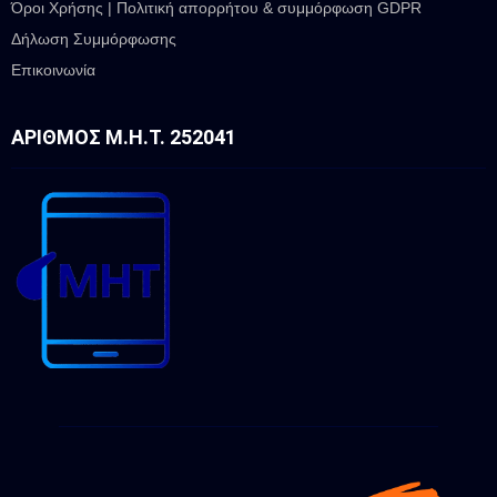
Όροι Χρήσης | Πολιτική απορρήτου & συμμόρφωση GDPR
Δήλωση Συμμόρφωσης
Επικοινωνία
ΑΡΙΘΜΌΣ Μ.Η.Τ. 252041