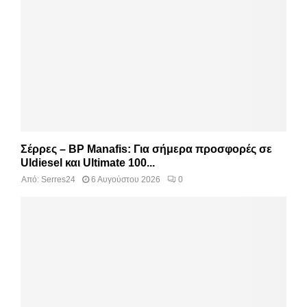
Σέρρες – BP Manafis: Για σήμερα προσφορές σε
Uldiesel και Ultimate 100...
Από:
Serres24
6 Αυγούστου 2026
0