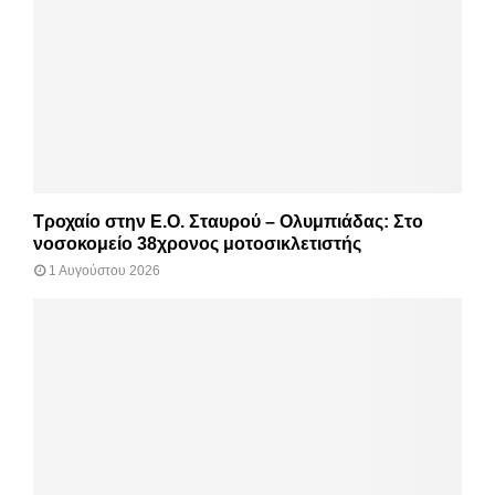
Τροχαίο στην Ε.Ο. Σταυρού – Ολυμπιάδας: Στο
νοσοκομείο 38χρονος μοτοσικλετιστής
1 Αυγούστου 2026