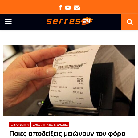
Facebook
Youtube
Email
PRIMARY
MENU
ΟΙΚΟΝΟΜΙΑ
ΣΗΜΑΝΤΙΚΕΣ ΕΙΔΗΣΕΙΣ
Ποιες αποδείξεις μειώνουν τον φόρο