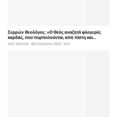
Σερρών Θεολόγος: «Ο Θεός αναζητά φλογερές
καρδιές, που πυρπολούνται, από πίστη και...
Από:
Serres24
6 Αυγούστου 2026
0