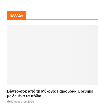
ΕΛΛΆΔΑ
Βίντεο-σοκ από τη Μύκονο: Γαϊδουράκι βρέθηκε
με δεμένα τα πόδια
5 Αυγούστου 2026