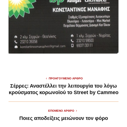
ΠΡΟΗΓΟΎΜΕΝΟ ΆΡΘΡΟ
Σέρρες: Αναστέλλει την λειτουργία του λόγω
κρούσματος κορωνοϊού το Street by Cammeo
ΕΠΌΜΕΝΟ ΆΡΘΡΟ
Ποιες αποδείξεις μειώνουν τον φόρο