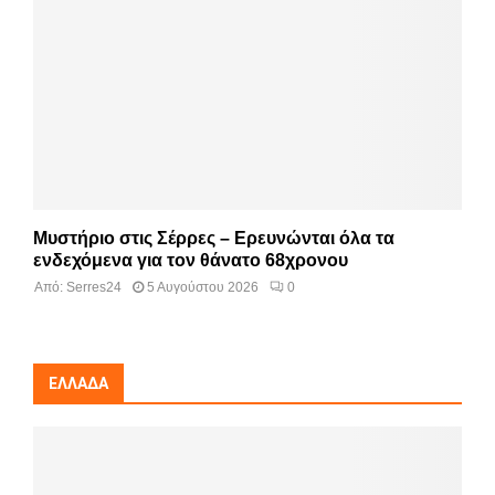
Μυστήριο στις Σέρρες – Ερευνώνται όλα τα
ενδεχόμενα για τον θάνατο 68χρονου
Από:
Serres24
5 Αυγούστου 2026
0
ΕΛΛΆΔΑ