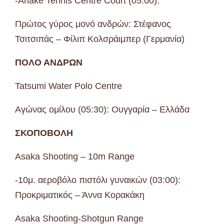
-Ariake Tennis Centre Court (05:00):
Πρώτος γύρος μονό ανδρών: Στέφανος
Τσιτσιπάς – Φίλιπ Κολσράιμπερ (Γερμανία)
ΠΟΛΟ ΑΝΔΡΩΝ
Tatsumi Water Polo Centre
Αγώνας ομίλου (05:30): Ουγγαρία – Ελλάδα
ΣΚΟΠΟΒΟΛΗ
Asaka Shooting – 10m Range
-10μ. αεροβόλο πιστόλι γυναικών (03:00):
Προκριματικός – Άννα Κορακάκη
Asaka Shooting-Shotgun Range