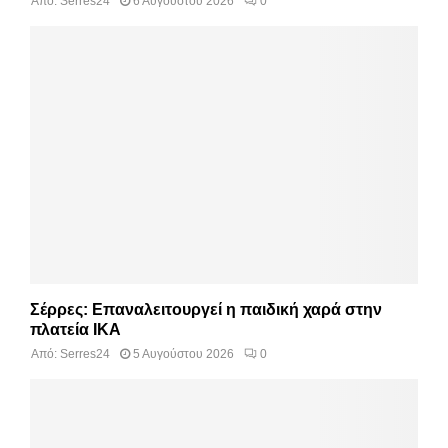
Από:
Serres24
6 Αυγούστου 2026
0
Σέρρες: Επαναλειτουργεί η παιδική χαρά στην
πλατεία ΙΚΑ
Από:
Serres24
5 Αυγούστου 2026
0