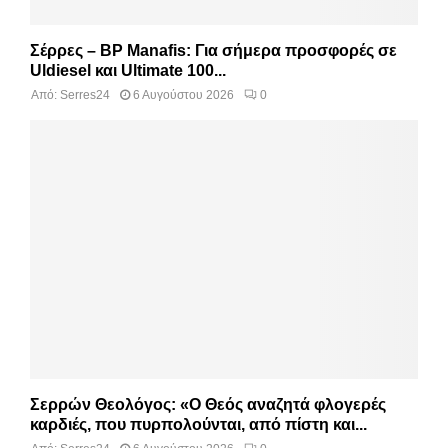
Σέρρες – BP Manafis: Για σήμερα προσφορές σε
Uldiesel και Ultimate 100...
Από:
Serres24
6 Αυγούστου 2026
0
Σερρών Θεολόγος: «Ο Θεός αναζητά φλογερές
καρδιές, που πυρπολούνται, από πίστη και...