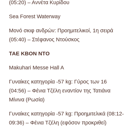
(05:20) – Αννέτα Κυρίδου
Sea Forest Waterway
Μονό σκιφ ανδρών: Προημιτελικοί, 1η σειρά
(05:40) – Στέφανος Ντούσκος
ΤΑΕ ΚΒΟΝ ΝΤΟ
Makuhari Messe Hall A
Γυναίκες κατηγορία -57 kg: Γύρος των 16
(04:56) – Φένια Τζέλη εναντίον της Τατιάνα
Μίνινα (Ρωσία)
Γυναίκες κατηγορία -57 kg: Προημιτελικά (08:12-
09:36) – Φένια Τζέλη (εφόσον προκριθεί)