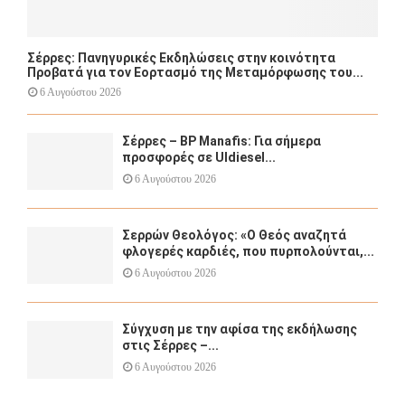
Σέρρες: Πανηγυρικές Εκδηλώσεις στην κοινότητα
Προβατά για τον Εορτασμό της Μεταμόρφωσης του...
6 Αυγούστου 2026
Σέρρες – BP Manafis: Για σήμερα
προσφορές σε Uldiesel...
6 Αυγούστου 2026
Σερρών Θεολόγος: «Ο Θεός αναζητά
φλογερές καρδιές, που πυρπολούνται,...
6 Αυγούστου 2026
Σύγχυση με την αφίσα της εκδήλωσης
στις Σέρρες –...
6 Αυγούστου 2026