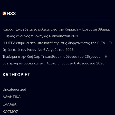
RSS
Καιρός: Ενισχύεται το μελτέμι από την Κυριακή – Έρχονται 39άρια,
υψηλός κίνδυνος πυρκαγιάς
6 Αυγούστου 2026
Η UEFA επιμένει στο μποϊκοτάζ της στις διοργανώσεις της FIFA – Τι
ζητάει από τον Ινφαντίνο
6 Αυγούστου 2026
Έγκλημα στην Κυψέλη: Τι κατέθεσε η σύζυγος του 26χρονου – Η
νυχτερινή απουσία και τα πλαστά μηνύματα
6 Αυγούστου 2026
ΚΑΤΗΓΟΡΊΕΣ
Uncategorized
ΑΘΛΗΤΙΚΑ
ΕΛΛΑΔΑ
ΚΟΣΜΟΣ