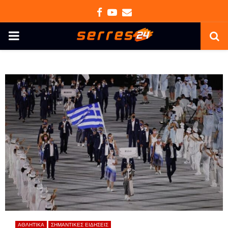
Facebook
Youtube
Email
PRIMARY
MENU
ΑΘΛΗΤΙΚΑ
ΣΗΜΑΝΤΙΚΕΣ ΕΙΔΗΣΕΙΣ