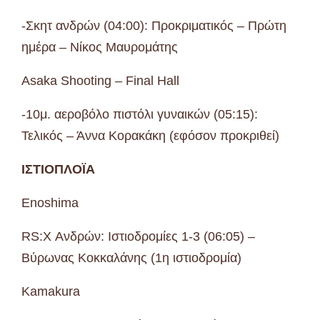
-Σκητ ανδρών (04:00): Προκριματικός – Πρώτη
ημέρα – Νίκος Μαυρομάτης
Asaka Shooting – Final Hall
-10μ. αεροβόλο πιστόλι γυναικών (05:15):
Τελικός – Άννα Κορακάκη (εφόσον προκριθεί)
ΙΣΤΙΟΠΛΟΪΑ
Enoshima
RS:X Ανδρών: Ιστιοδρομίες 1-3 (06:05) –
Βύρωνας Κοκκαλάνης (1η ιστιοδρομία)
Kamakura