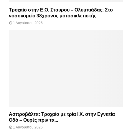
Τροχαίο στην Ε.Ο. Σταυρού – Ολυμπιάδας: Στο
νοσοκομείο 38χρονος μοτοσικλετιστής
1 Αυγούστου 2026
Ασπροβάλτα: Τροχαίο με τρία Ι.Χ. στην Εγνατία
Οδό – Ουρές πριν τα...
1 Αυγούστου 2026