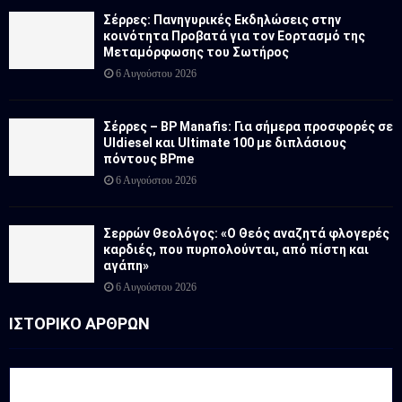
Σέρρες: Πανηγυρικές Εκδηλώσεις στην
κοινότητα Προβατά για τον Εορτασμό της
Μεταμόρφωσης του Σωτήρος
6 Αυγούστου 2026
Σέρρες – BP Manafis: Για σήμερα προσφορές σε
Uldiesel και Ultimate 100 με διπλάσιους
πόντους BPme
6 Αυγούστου 2026
Σερρών Θεολόγος: «Ο Θεός αναζητά φλογερές
καρδιές, που πυρπολούνται, από πίστη και
αγάπη»
6 Αυγούστου 2026
ΙΣΤΟΡΙΚΟ ΑΡΘΡΩΝ