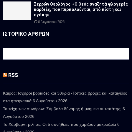
Σερρών Θεολόγος: «Ο Θεός αναζητά φλογερές
καρδιές, που πυρπολούνται, από πίστη και
αγάπη»
6 Αυγούστου 2026
ΙΣΤΟΡΙΚΟ ΑΡΘΡΩΝ
RSS
Καιρός: Ισχυροί βοριάδες και 38άρια -Τοπικές βροχές και καταιγίδες
στα ηπειρωτικά
6 Αυγούστου 2026
Τα τείχη των συνόρων: Σύμβολα δύναμης ή μνημεία αυταπάτης;
6
Αυγούστου 2026
Το Χάρβαρντ μίλησε: Οι 5 συνήθειες που χαρίζουν μακροζωία
6
Αυγούστου 2026