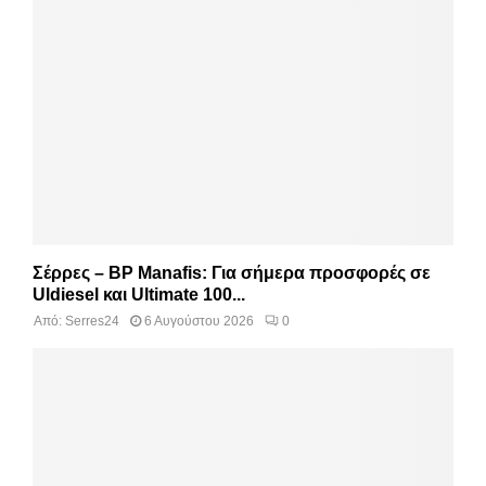
Σέρρες – BP Manafis: Για σήμερα προσφορές σε
Uldiesel και Ultimate 100...
Από:
Serres24
6 Αυγούστου 2026
0