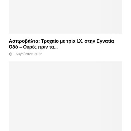
Ασπροβάλτα: Τροχαίο με τρία Ι.Χ. στην Εγνατία
Οδό – Ουρές πριν τα...
1 Αυγούστου 2026