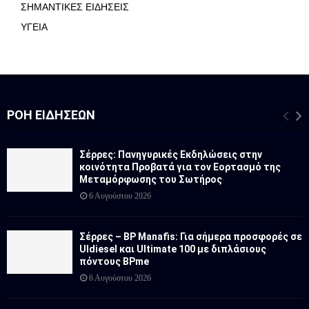
ΣΗΜΑΝΤΙΚΕΣ ΕΙΔΗΣΕΙΣ
ΥΓΕΙΑ
ΡΟΉ ΕΙΔΉΣΕΩΝ
Σέρρες: Πανηγυρικές Εκδηλώσεις στην
κοινότητα Προβατά για τον Εορτασμό της
Μεταμόρφωσης του Σωτήρος
6 Αυγούστου 2026
Σέρρες – BP Manafis: Για σήμερα προσφορές σε
Uldiesel και Ultimate 100 με διπλάσιους
πόντους BPme
6 Αυγούστου 2026