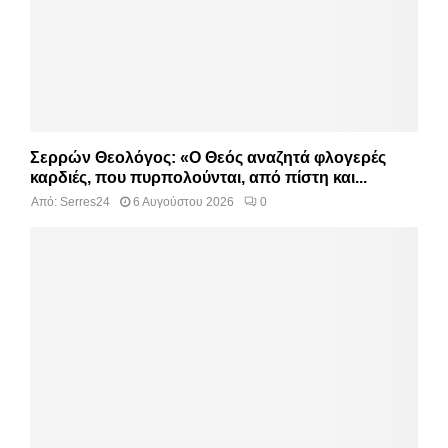
Σερρών Θεολόγος: «Ο Θεός αναζητά φλογερές
καρδιές, που πυρπολούνται, από πίστη και...
Από:
Serres24
6 Αυγούστου 2026
0