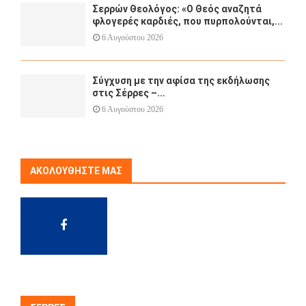
Σερρών Θεολόγος: «Ο Θεός αναζητά
φλογερές καρδιές, που πυρπολούνται,...
6 Αυγούστου 2026
Σύγχυση με την αφίσα της εκδήλωσης
στις Σέρρες –...
6 Αυγούστου 2026
ΑΚΟΛΟΥΘΉΣΤΕ ΜΑΣ