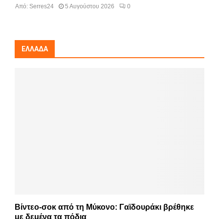
Από:
Serres24
5 Αυγούστου 2026
0
ΕΛΛΆΔΑ
Βίντεο-σοκ από τη Μύκονο: Γαϊδουράκι βρέθηκε
με δεμένα τα πόδια