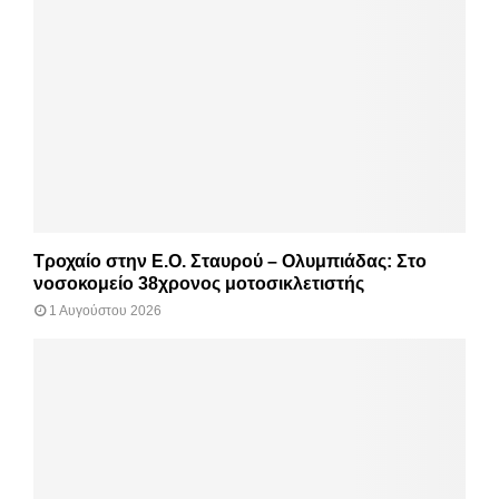
Τροχαίο στην Ε.Ο. Σταυρού – Ολυμπιάδας: Στο
νοσοκομείο 38χρονος μοτοσικλετιστής
1 Αυγούστου 2026