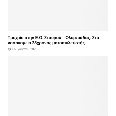
Τροχαίο στην Ε.Ο. Σταυρού – Ολυμπιάδας: Στο
νοσοκομείο 38χρονος μοτοσικλετιστής
1 Αυγούστου 2026