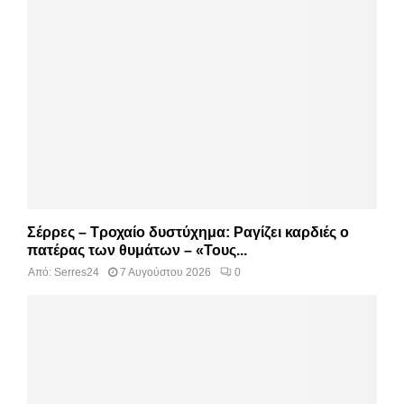
Σέρρες – Τροχαίο δυστύχημα: Ραγίζει καρδιές ο
πατέρας των θυμάτων – «Τους...
Από:
Serres24
7 Αυγούστου 2026
0