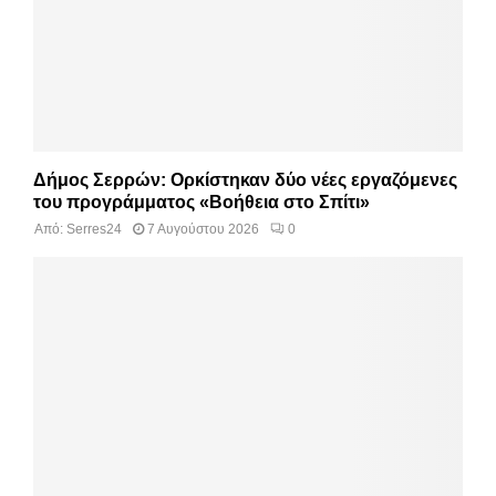
Δήμος Σερρών: Ορκίστηκαν δύο νέες εργαζόμενες
του προγράμματος «Βοήθεια στο Σπίτι»
Από:
Serres24
7 Αυγούστου 2026
0