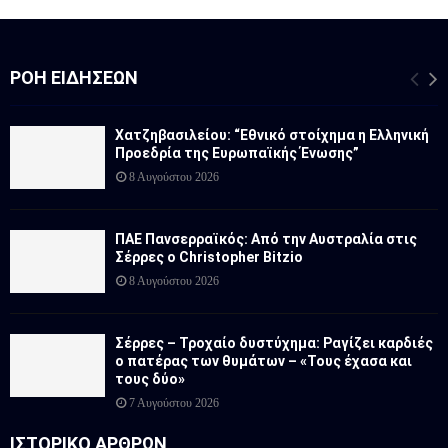
ΡΟΉ ΕΙΔΉΣΕΩΝ
Χατζηβασιλείου: “Εθνικό στοίχημα η Ελληνική
Προεδρία της Ευρωπαϊκής Ένωσης”
8 Αυγούστου 2026
ΠΑΕ Πανσερραϊκός: Από την Αυστραλία στις
Σέρρες ο Christopher Bitzio
8 Αυγούστου 2026
Σέρρες – Τροχαίο δυστύχημα: Ραγίζει καρδιές
ο πατέρας των θυμάτων – «Τους έχασα και
τους δύο»
7 Αυγούστου 2026
ΙΣΤΟΡΙΚΟ ΑΡΘΡΩΝ