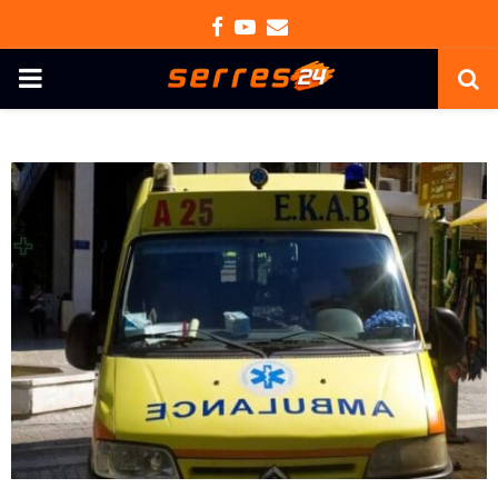
Facebook
Youtube
Email
PRIMARY
MENU