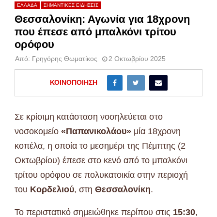
ΕΛΛΑΔΑ
ΣΗΜΑΝΤΙΚΕΣ ΕΙΔΗΣΕΙΣ
Θεσσαλονίκη: Αγωνία για 18χρονη
που έπεσε από μπαλκόνι τρίτου
ορόφου
Από:
Γρηγόρης Θωματίκος
2 Οκτωβρίου 2025
ΚΟΙΝΟΠΟΊΗΣΗ
Σε κρίσιμη κατάσταση νοσηλεύεται στο
νοσοκομείο
«Παπανικολάου»
μία 18χρονη
κοπέλα, η οποία το μεσημέρι της Πέμπτης (2
Οκτωβρίου) έπεσε στο κενό από το μπαλκόνι
τρίτου ορόφου σε πολυκατοικία στην περιοχή
του
Κορδελιού
, στη
Θεσσαλονίκη
.
Το περιστατικό σημειώθηκε περίπου στις
15:30
,