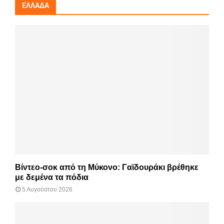
ΕΛΛΆΔΑ
Βίντεο-σοκ από τη Μύκονο: Γαϊδουράκι βρέθηκε
με δεμένα τα πόδια
5 Αυγούστου 2026