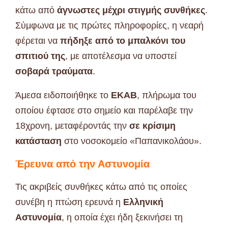
κάτω από
άγνωστες μέχρι στιγμής συνθήκες
.
Σύμφωνα με τις πρώτες πληροφορίες, η νεαρή
φέρεται να
πήδηξε από το μπαλκόνι του
σπιτιού της
, με αποτέλεσμα να υποστεί
σοβαρά τραύματα
.
Άμεσα ειδοποιήθηκε το
ΕΚΑΒ
, πλήρωμα του
οποίου έφτασε στο σημείο και παρέλαβε την
18χρονη, μεταφέροντάς την
σε κρίσιμη
κατάσταση
στο νοσοκομείο «Παπανικολάου».
Έρευνα από την Αστυνομία
Τις ακριβείς συνθήκες κάτω από τις οποίες
συνέβη η πτώση ερευνά η
Ελληνική
Αστυνομία
, η οποία έχει ήδη ξεκινήσει τη