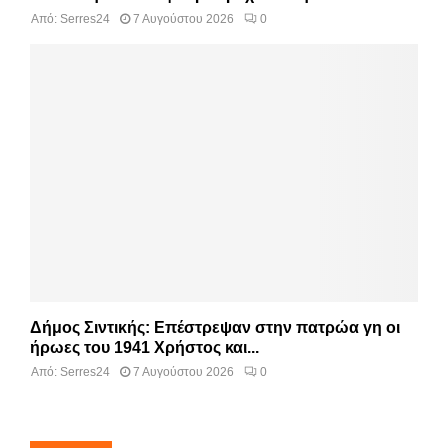
Από:
Serres24
7 Αυγούστου 2026
0
Δήμος Σιντικής: Επέστρεψαν στην πατρώα γη οι
ήρωες του 1941 Χρήστος και...
Από:
Serres24
7 Αυγούστου 2026
0