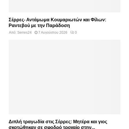
Σέρρες- Αντάμωμα Κουμαριωτών και Φίλων:
Ραντεβού με την Παράδοση
Από:
Serres24
7 Αυγούστου 2026
0
Διπλή τραγωδία στις Σέρρες: Μητέρα και γιος
σκοτώθηκαν σε σφοδρό τροχαίο στην...