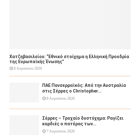
H
Χατζηβασιλείου: “Εθνικό στοίχημα η Ελληνική Προεδρία
της Ευρωπαϊκής Ένωσης”
8 Αυγούστου 2026
ΠΑΕ Πανσερραϊκός: Από την Αυστραλία
στις Σέρρες ο Christopher...
8 Αυγούστου 2026
Σέρρες – Τροχαίο δυστύχημα: Ραγίζει
καρδιές ο πατέρας των...
7 Αυγούστου 2026