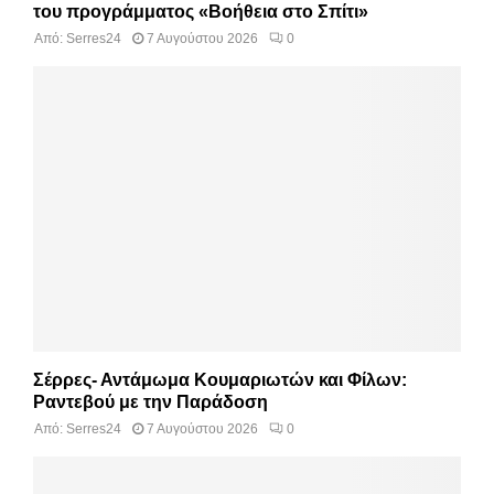
του προγράμματος «Βοήθεια στο Σπίτι»
Από:
Serres24
7 Αυγούστου 2026
0
Σέρρες- Αντάμωμα Κουμαριωτών και Φίλων:
Ραντεβού με την Παράδοση
Από:
Serres24
7 Αυγούστου 2026
0