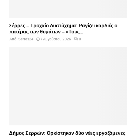
Σέρρες – Τροχαίο δυστύχημα: Ραγίζει καρδιές ο
πατέρας των θυμάτων – «Τους...
Από:
Serres24
7 Αυγούστου 2026
0
Δήμος Σερρών: Ορκίστηκαν δύο νέες εργαζόμενες