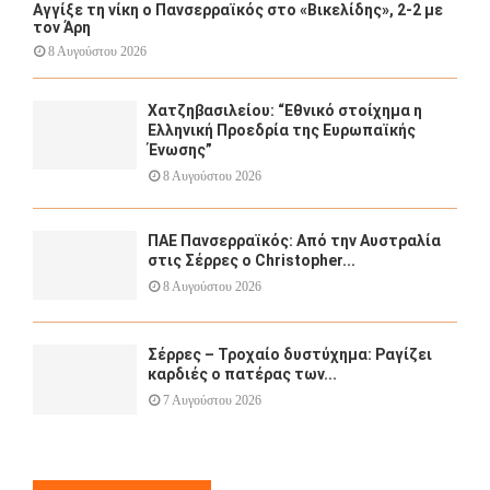
Αγγίξε τη νίκη ο Πανσερραϊκός στο «Βικελίδης», 2-2 με
τον Άρη
8 Αυγούστου 2026
Χατζηβασιλείου: “Εθνικό στοίχημα η
Ελληνική Προεδρία της Ευρωπαϊκής
Ένωσης”
8 Αυγούστου 2026
ΠΑΕ Πανσερραϊκός: Από την Αυστραλία
στις Σέρρες ο Christopher...
8 Αυγούστου 2026
Σέρρες – Τροχαίο δυστύχημα: Ραγίζει
καρδιές ο πατέρας των...
7 Αυγούστου 2026