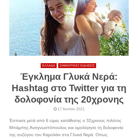
ΕΛΛΑΔΑ
ΣΗΜΑΝΤΙΚΕΣ ΕΙΔΗΣΕΙΣ
Έγκλημα Γλυκά Νερά:
Hashtag στο Twitter για τη
δολοφονία της 20χρονης
17 Ιουνίου 2021
Έσπασε μετά από 6 ώρες κατάθεσης ο 32χρονος πιλότος
Μπάμπης Ανσγνωστόπουλος και ομολόγησε τη δολοφονία
της συζύγου του Καρολάιν στα Γλυκά Νερά. Οπως