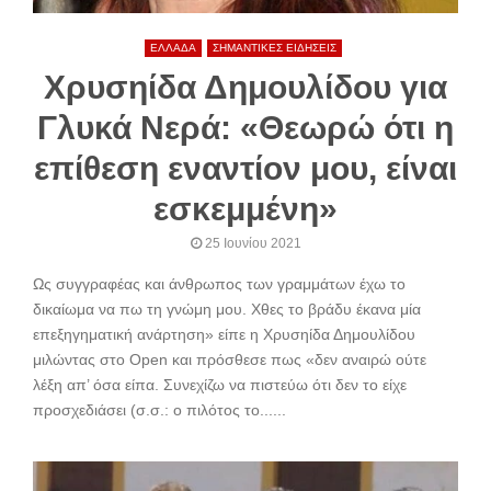
ΕΛΛΑΔΑ
ΣΗΜΑΝΤΙΚΕΣ ΕΙΔΗΣΕΙΣ
Χρυσηίδα Δημουλίδου για
Γλυκά Νερά: «Θεωρώ ότι η
επίθεση εναντίον μου, είναι
εσκεμμένη»
25 Ιουνίου 2021
Ως συγγραφέας και άνθρωπος των γραμμάτων έχω το
δικαίωμα να πω τη γνώμη μου. Χθες το βράδυ έκανα μία
επεξηγηματική ανάρτηση» είπε η Χρυσηίδα Δημουλίδου
μιλώντας στο Open και πρόσθεσε πως «δεν αναιρώ ούτε
λέξη απ’ όσα είπα. Συνεχίζω να πιστεύω ότι δεν το είχε
προσχεδιάσει (σ.σ.: ο πιλότος το......