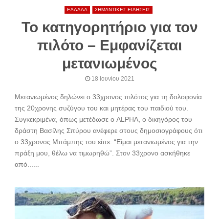
ΕΛΛΑΔΑ
ΣΗΜΑΝΤΙΚΕΣ ΕΙΔΗΣΕΙΣ
Το κατηγορητήριο για τον
πιλότο – Εμφανίζεται
μετανιωμένος
18 Ιουνίου 2021
Μετανιωμένος δηλώνει ο 33χρονος πιλότος για τη δολοφονία
της 20χρονης συζύγου του και μητέρας του παιδιού του.
Συγκεκριμένα, όπως μετέδωσε ο ALPHA, ο δικηγόρος του
δράστη Βασίλης Σπύρου ανέφερε στους δημοσιογράφους ότι
ο 33χρονος Μπάμπης του είπε: “Είμαι μετανιωμένος για την
πράξη μου, θέλω να τιμωρηθώ”. Στον 33χρονο ασκήθηκε
από......