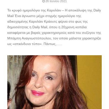
26 Ιουνίου 2021
Το κρυφό ημερολόγιο της Καρολάιν – Η αποκάλυψη της Daily
Mail Ένα άγνωστο μέχρι στιγμής ημερολόγιο της
αδικοχαμένης Καρολάιν Κράουτς φέρνει στο φως της
δημοσιότητας η Daily Mail, όπου η 20χρονη κοπέλα
καταφέρεται με βαρείς χαρακτηρισμούς κατά του συζύγου της
Μπάμπη Αναγνωστόπουλου, τον οποίο μάλιστα χαρακτηρίζει
ως «επικίνδυνο τύπο». Πάντως,......