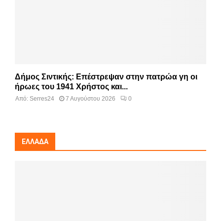
Δήμος Σιντικής: Επέστρεψαν στην πατρώα γη οι
ήρωες του 1941 Χρήστος και...
Από:
Serres24
7 Αυγούστου 2026
0
ΕΛΛΆΔΑ