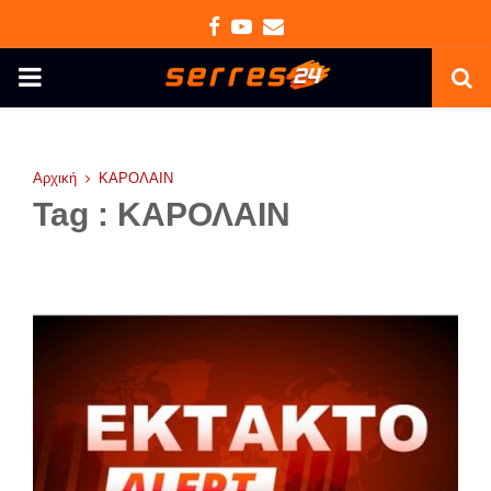
Facebook
Youtube
Email
PRIMARY
MENU
Αρχική
ΚΑΡΟΛΑΙΝ
Tag : ΚΑΡΟΛΑΙΝ