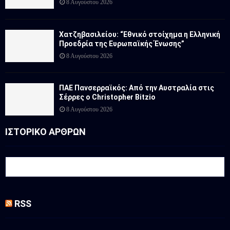
8 Αυγούστου 2026
Χατζηβασιλείου: “Εθνικό στοίχημα η Ελληνική
Προεδρία της Ευρωπαϊκής Ένωσης”
8 Αυγούστου 2026
ΠΑΕ Πανσερραϊκός: Από την Αυστραλία στις
Σέρρες ο Christopher Bitzio
8 Αυγούστου 2026
ΙΣΤΟΡΙΚΟ ΑΡΘΡΩΝ
RSS