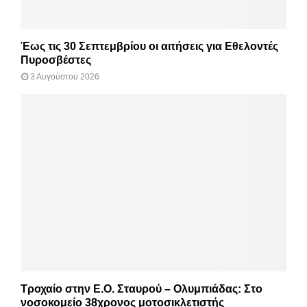
Έως τις 30 Σεπτεμβρίου οι αιτήσεις για Εθελοντές
Πυροσβέστες
3 Αυγούστου 2026
Τροχαίο στην Ε.Ο. Σταυρού – Ολυμπιάδας: Στο
νοσοκομείο 38χρονος μοτοσικλετιστής