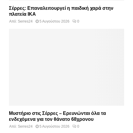
Σέρρες: Επαναλειτουργεί η παιδική χαρά στην
πλατεία ΙΚΑ
Από:
Serres24
5 Αυγούστου 2026
0
Μυστήριο στις Σέρρες – Ερευνώνται όλα τα
ενδεχόμενα για τον θάνατο 68χρονου
Από:
Serres24
5 Αυγούστου 2026
0