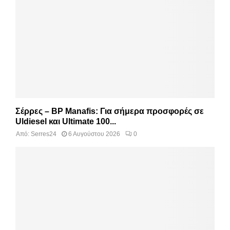
Σέρρες – BP Manafis: Για σήμερα προσφορές σε
Uldiesel και Ultimate 100...
Από:
Serres24
6 Αυγούστου 2026
0