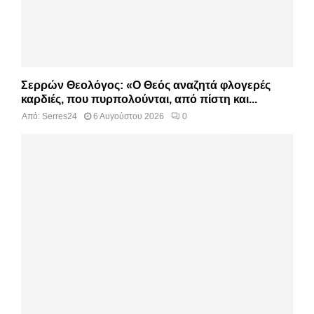
Σερρών Θεολόγος: «Ο Θεός αναζητά φλογερές
καρδιές, που πυρπολούνται, από πίστη και...
Από:
Serres24
6 Αυγούστου 2026
0