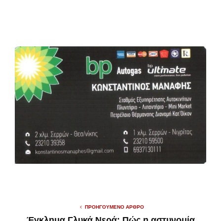
ΠΡΟΗΓΟΎΜΕΝΟ ΆΡΘΡΟ
Έγκλημα Γλυκά Νερά: Πώς η αστυνομία