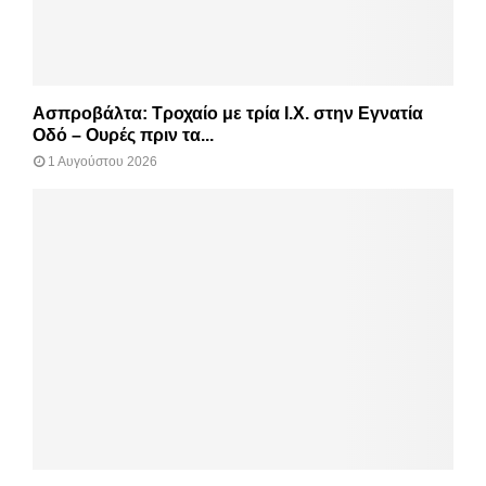
Ασπροβάλτα: Τροχαίο με τρία Ι.Χ. στην Εγνατία
Οδό – Ουρές πριν τα...
1 Αυγούστου 2026