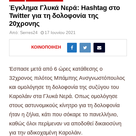
Έγκλημα Γλυκά Νερά: Hashtag στο
Twitter για τη δολοφονία της
20χρονης
Από:
Serres24
17 Ιουνίου 2021
ΚΟΙΝΟΠΟΊΗΣΗ
Έσπασε μετά από 6 ώρες κατάθεσης ο
32χρονος πιλότος Μπάμπης Ανσγνωστόπουλος
και ομολόγησε τη δολοφονία της συζύγου του
Καρολάιν στα Γλυκά Νερά. Οπως ομολόγησε
στους αστυνομικούς κίνητρο για τη δολοφονία
ήταν η ζήλια, κάτι που σόκαρε το πανελλήνιο,
καθώς όλοι περίμεναν να αποδοθεί δικαιοσύνη
για την αδικοχαμένη Καρολάιν.