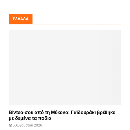
ΕΛΛΆΔΑ
Βίντεο-σοκ από τη Μύκονο: Γαϊδουράκι βρέθηκε
με δεμένα τα πόδια
5 Αυγούστου 2026