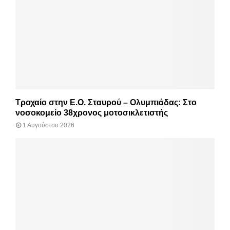
Τροχαίο στην Ε.Ο. Σταυρού – Ολυμπιάδας: Στο
νοσοκομείο 38χρονος μοτοσικλετιστής
1 Αυγούστου 2026