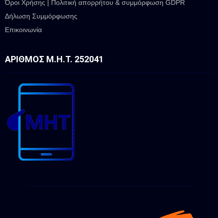
Όροι Χρήσης | Πολιτική απορρήτου & συμμόρφωση GDPR
Δήλωση Συμμόρφωσης
Επικοινωνία
ΑΡΙΘΜΌΣ Μ.Η.Τ. 252041