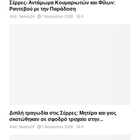
Σέρρες- Αντάμωμα Κουμαριωτών και Φίλων:
Ραντεβού με την Παράδοση
Από:
Serres24
7 Αυγούστου 2026
0
Διπλή τραγωδία στις Σέρρες: Μητέρα και γιος
σκοτώθηκαν σε σφοδρό τροχαίο στην...
Από:
Serres24
7 Αυγούστου 2026
0