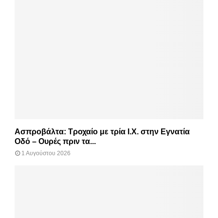
Ασπροβάλτα: Τροχαίο με τρία Ι.Χ. στην Εγνατία
Οδό – Ουρές πριν τα...
1 Αυγούστου 2026