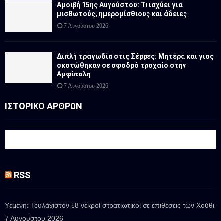
Αμοιβή 15ης Αυγούστου: Τι ισχύει για
μισθωτούς, ημερομίσθιους και άδειες
7 Αυγούστου 2026
Διπλή τραγωδία στις Σέρρες: Μητέρα και γιος
σκοτώθηκαν σε σφοδρό τροχαίο στην
Αμφίπολη
7 Αυγούστου 2026
ΙΣΤΟΡΙΚΟ ΑΡΘΡΩΝ
RSS
Υεμένη: Τουλάχιστον 58 νεκροί στρατιωτικοί σε επιθέσεις των Χούθι
7 Αυγούστου 2026