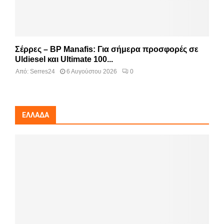
Σέρρες – BP Manafis: Για σήμερα προσφορές σε
Uldiesel και Ultimate 100...
Από:
Serres24
6 Αυγούστου 2026
0
ΕΛΛΆΔΑ