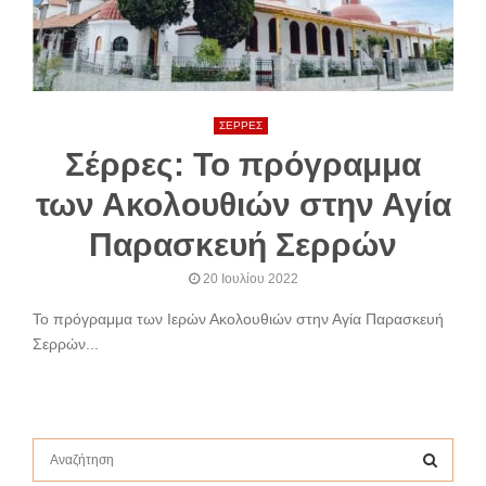
ΣΕΡΡΕΣ
Σέρρες: Το πρόγραμμα
των Ακολουθιών στην Αγία
Παρασκευή Σερρών
20 Ιουλίου 2022
Το πρόγραμμα των Ιερών Ακολουθιών στην Αγία Παρασκευή
Σερρών...
S
e