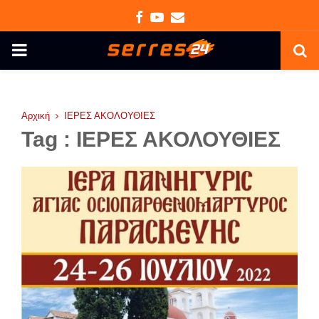
Facebook
Youtube
Email
PRIMARY
MENU
Αρχική
ΙΕΡΕΣ ΑΚΟΛΟΥΘΙΕΣ
Tag : ΙΕΡΕΣ ΑΚΟΛΟΥΘΙΕΣ