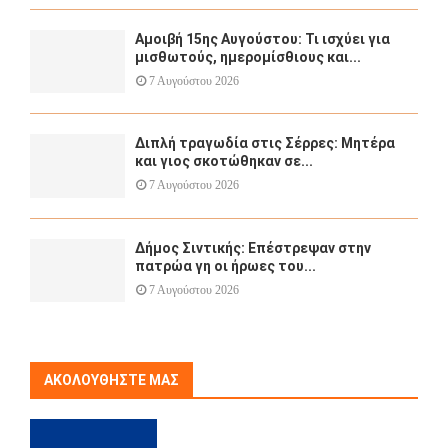
Αμοιβή 15ης Αυγούστου: Τι ισχύει για
μισθωτούς, ημερομίσθιους και...
7 Αυγούστου 2026
Διπλή τραγωδία στις Σέρρες: Μητέρα
και γιος σκοτώθηκαν σε...
7 Αυγούστου 2026
Δήμος Σιντικής: Επέστρεψαν στην
πατρώα γη οι ήρωες του...
7 Αυγούστου 2026
ΑΚΟΛΟΥΘΉΣΤΕ ΜΑΣ