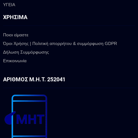
ΥΓΕΙΑ
ΧΡΉΣΙΜΑ
Ποιοι είμαστε
Όροι Χρήσης | Πολιτική απορρήτου & συμμόρφωση GDPR
Δήλωση Συμμόρφωσης
Επικοινωνία
ΑΡΙΘΜΌΣ Μ.Η.Τ. 252041