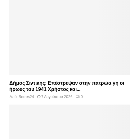
Δήμος Σιντικής: Επέστρεψαν στην πατρώα γη οι
ήρωες του 1941 Χρήστος και...
Από:
Serres24
7 Αυγούστου 2026
0