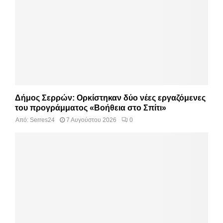
Δήμος Σερρών: Ορκίστηκαν δύο νέες εργαζόμενες
του προγράμματος «Βοήθεια στο Σπίτι»
Από:
Serres24
7 Αυγούστου 2026
0