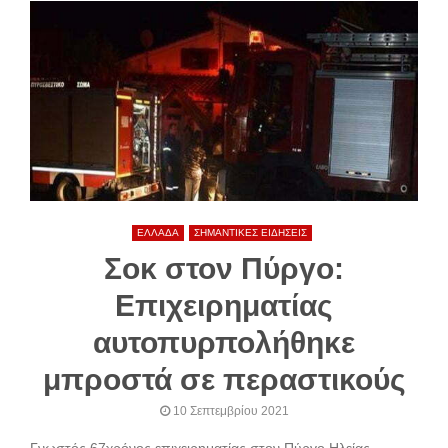
ΕΛΛΑΔΑ
ΣΗΜΑΝΤΙΚΕΣ ΕΙΔΗΣΕΙΣ
Σοκ στον Πύργο:
Επιχειρηματίας
αυτοπυρπολήθηκε
μπροστά σε περαστικούς
10 Σεπτεμβρίου 2021
Γνωστός 67χρόνος επιχειρηματίας στον Πύργο Ηλείας,