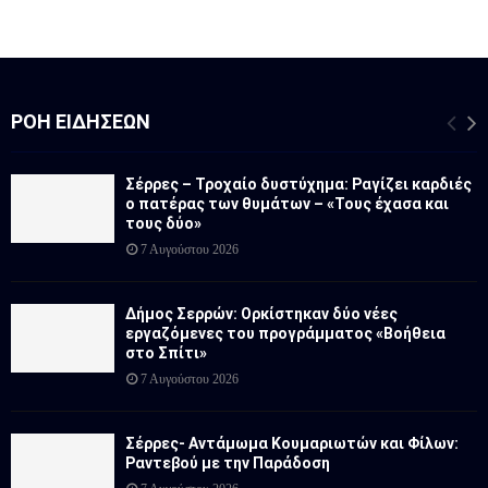
ΡΟΉ ΕΙΔΉΣΕΩΝ
Σέρρες – Τροχαίο δυστύχημα: Ραγίζει καρδιές
ο πατέρας των θυμάτων – «Τους έχασα και
τους δύο»
7 Αυγούστου 2026
Δήμος Σερρών: Ορκίστηκαν δύο νέες
εργαζόμενες του προγράμματος «Βοήθεια
στο Σπίτι»
7 Αυγούστου 2026
Σέρρες- Αντάμωμα Κουμαριωτών και Φίλων:
Ραντεβού με την Παράδοση