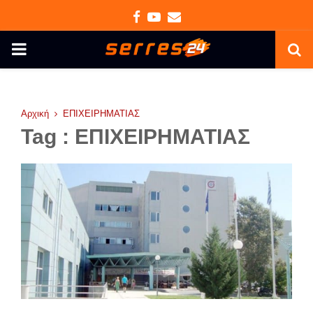
Facebook
Youtube
Email
PRIMARY
MENU
Αρχική
ΕΠΙΧΕΙΡΗΜΑΤΙΑΣ
Tag : ΕΠΙΧΕΙΡΗΜΑΤΙΑΣ