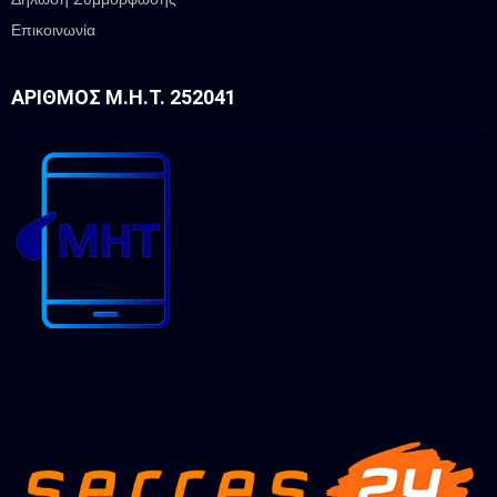
Επικοινωνία
ΑΡΙΘΜΌΣ Μ.Η.Τ. 252041