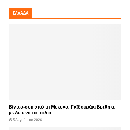
ΕΛΛΆΔΑ
Βίντεο-σοκ από τη Μύκονο: Γαϊδουράκι βρέθηκε
με δεμένα τα πόδια
5 Αυγούστου 2026