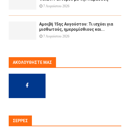
7 Αυγούστου 2026
Αμοιβή 15ης Αυγούστου: Τι ισχύει για
μισθωτούς, ημερομίσθιους και...
7 Αυγούστου 2026
ΑΚΟΛΟΥΘΉΣΤΕ ΜΑΣ
ΣΈΡΡΕΣ