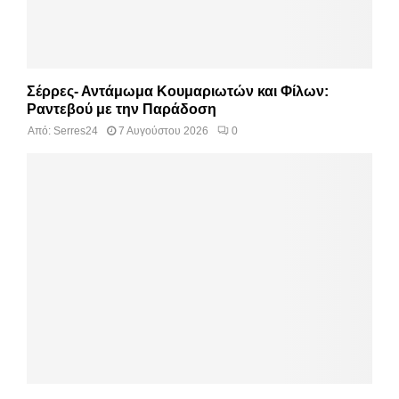
Σέρρες- Αντάμωμα Κουμαριωτών και Φίλων:
Ραντεβού με την Παράδοση
Από:
Serres24
7 Αυγούστου 2026
0