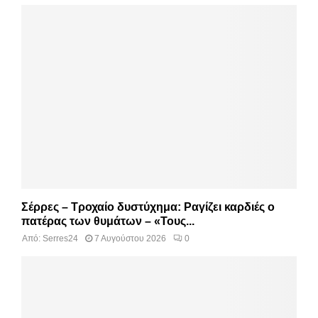
Σέρρες – Τροχαίο δυστύχημα: Ραγίζει καρδιές ο
πατέρας των θυμάτων – «Τους...
Από:
Serres24
7 Αυγούστου 2026
0