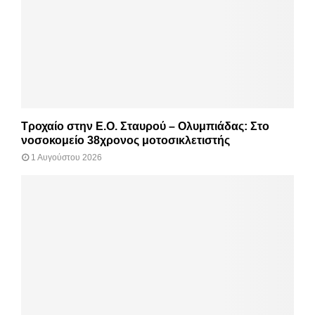
Τροχαίο στην Ε.Ο. Σταυρού – Ολυμπιάδας: Στο
νοσοκομείο 38χρονος μοτοσικλετιστής
1 Αυγούστου 2026