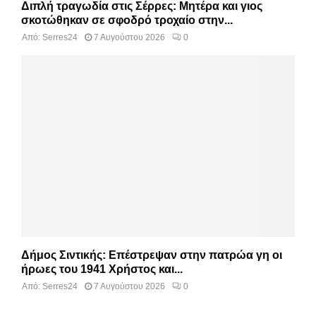
Διπλή τραγωδία στις Σέρρες: Μητέρα και γιος
σκοτώθηκαν σε σφοδρό τροχαίο στην...
Από:
Serres24
7 Αυγούστου 2026
0
Δήμος Σιντικής: Επέστρεψαν στην πατρώα γη οι
ήρωες του 1941 Χρήστος και...
Από:
Serres24
7 Αυγούστου 2026
0