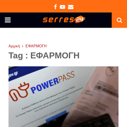
Facebook
Youtube
Email
PRIMARY
MENU
Αρχική
ΕΦΑΡΜΟΓΗ
Tag : ΕΦΑΡΜΟΓΗ