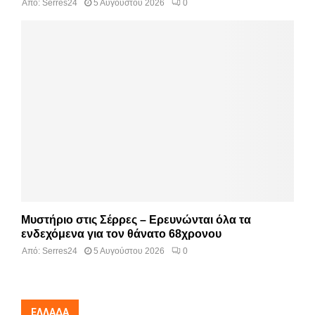
Από:
Serres24
5 Αυγούστου 2026
0
Μυστήριο στις Σέρρες – Ερευνώνται όλα τα
ενδεχόμενα για τον θάνατο 68χρονου
Από:
Serres24
5 Αυγούστου 2026
0
ΕΛΛΆΔΑ