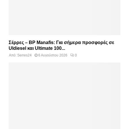
Σέρρες – BP Manafis: Για σήμερα προσφορές σε
Uldiesel και Ultimate 100...
Από:
Serres24
6 Αυγούστου 2026
0