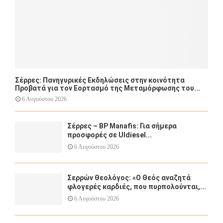
Σέρρες: Πανηγυρικές Εκδηλώσεις στην κοινότητα
Προβατά για τον Εορτασμό της Μεταμόρφωσης του...
6 Αυγούστου 2026
Σέρρες – BP Manafis: Για σήμερα
προσφορές σε Uldiesel...
6 Αυγούστου 2026
Σερρών Θεολόγος: «Ο Θεός αναζητά
φλογερές καρδιές, που πυρπολούνται,...
6 Αυγούστου 2026