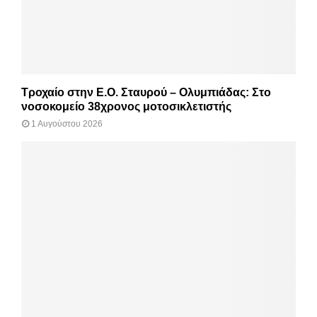
Τροχαίο στην Ε.Ο. Σταυρού – Ολυμπιάδας: Στο
νοσοκομείο 38χρονος μοτοσικλετιστής
1 Αυγούστου 2026