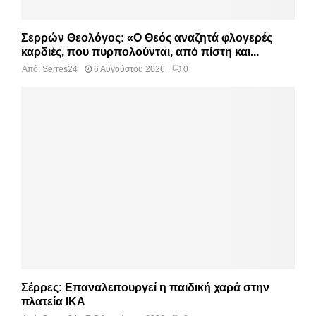
Σερρών Θεολόγος: «Ο Θεός αναζητά φλογερές
καρδιές, που πυρπολούνται, από πίστη και...
Από:
Serres24
6 Αυγούστου 2026
0
Σέρρες: Επαναλειτουργεί η παιδική χαρά στην
πλατεία ΙΚΑ