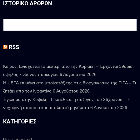
ΙΣΤΟΡΙΚΟ ΑΡΘΡΩΝ
RSS
Καιρός: Ενισχύεται το μελτέμι από την Κυριακή – Έρχονται 39άρια,
υψηλός κίνδυνος πυρκαγιάς
6 Αυγούστου 2026
Η UEFA επιμένει στο μποϊκοτάζ της στις διοργανώσεις της FIFA – Τι
ζητάει από τον Ινφαντίνο
6 Αυγούστου 2026
Έγκλημα στην Κυψέλη: Τι κατέθεσε η σύζυγος του 26χρονου – Η
νυχτερινή απουσία και τα πλαστά μηνύματα
6 Αυγούστου 2026
ΚΑΤΗΓΟΡΊΕΣ
Uncategorized