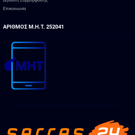
Επικοινωνία
ΑΡΙΘΜΌΣ Μ.Η.Τ. 252041