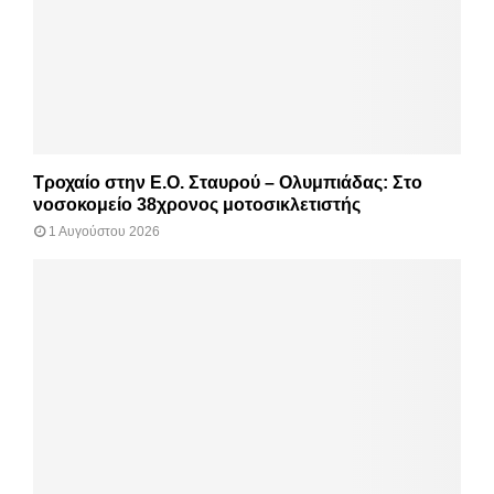
Τροχαίο στην Ε.Ο. Σταυρού – Ολυμπιάδας: Στο
νοσοκομείο 38χρονος μοτοσικλετιστής
1 Αυγούστου 2026