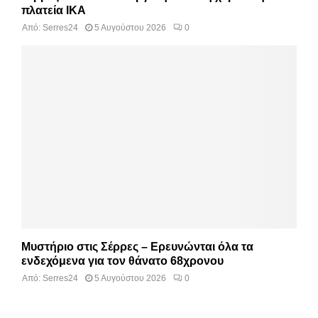
πλατεία ΙΚΑ
Από:
Serres24
5 Αυγούστου 2026
0
Μυστήριο στις Σέρρες – Ερευνώνται όλα τα
ενδεχόμενα για τον θάνατο 68χρονου
Από:
Serres24
5 Αυγούστου 2026
0