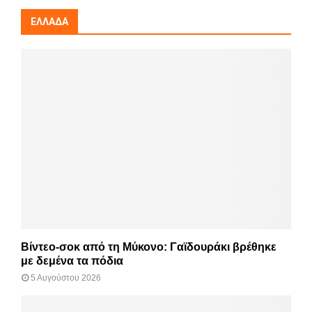
ΕΛΛΆΔΑ
Βίντεο-σοκ από τη Μύκονο: Γαϊδουράκι βρέθηκε
με δεμένα τα πόδια
5 Αυγούστου 2026