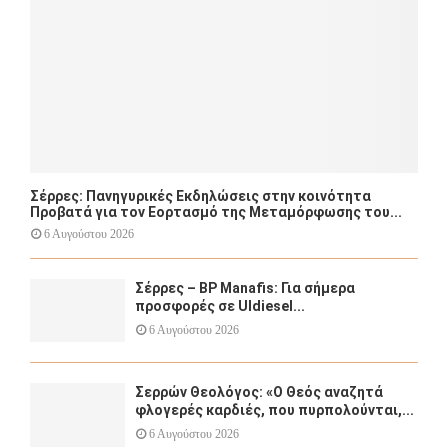
H
Σέρρες: Πανηγυρικές Εκδηλώσεις στην κοινότητα
Προβατά για τον Εορτασμό της Μεταμόρφωσης του...
6 Αυγούστου 2026
Σέρρες – BP Manafis: Για σήμερα
προσφορές σε Uldiesel...
6 Αυγούστου 2026
Σερρών Θεολόγος: «Ο Θεός αναζητά
φλογερές καρδιές, που πυρπολούνται,...
6 Αυγούστου 2026