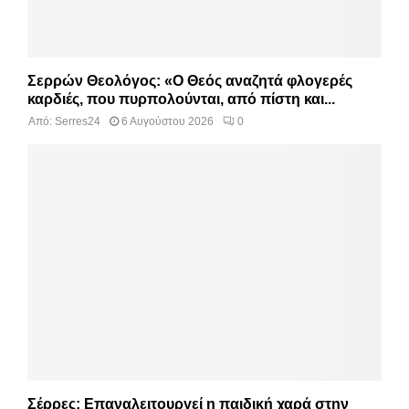
Σερρών Θεολόγος: «Ο Θεός αναζητά φλογερές
καρδιές, που πυρπολούνται, από πίστη και...
Από:
Serres24
6 Αυγούστου 2026
0
Σέρρες: Επαναλειτουργεί η παιδική χαρά στην