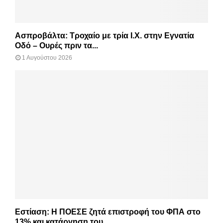
Ασπροβάλτα: Τροχαίο με τρία Ι.Χ. στην Εγνατία
Οδό – Ουρές πριν τα...
1 Αυγούστου 2026
Εστίαση: Η ΠΟΕΣΕ ζητά επιστροφή του ΦΠΑ στο
13% και κατάργηση του...