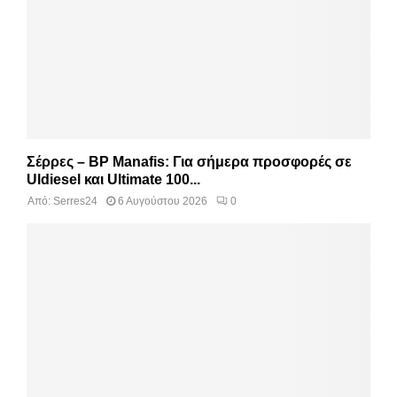
Σέρρες – BP Manafis: Για σήμερα προσφορές σε
Uldiesel και Ultimate 100...
Από:
Serres24
6 Αυγούστου 2026
0