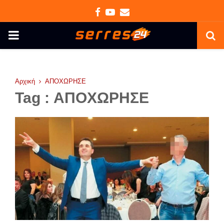
Facebook
Youtube
Email
PRIMARY
MENU
Αρχική
ΑΠΟΧΩΡΗΣΕ
Tag : ΑΠΟΧΩΡΗΣΕ