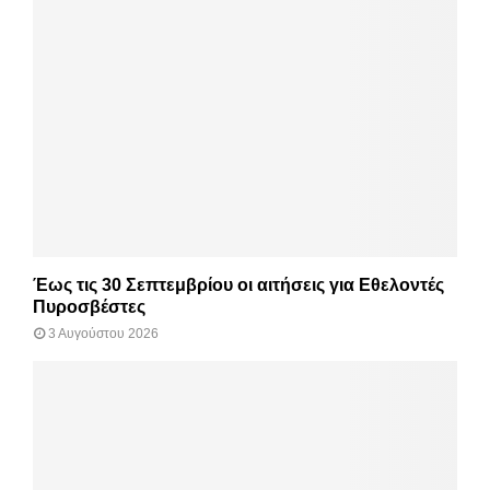
Έως τις 30 Σεπτεμβρίου οι αιτήσεις για Εθελοντές
Πυροσβέστες
3 Αυγούστου 2026