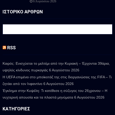
6 Αυγούστου 2026
ΙΣΤΟΡΙΚΟ ΑΡΘΡΩΝ
RSS
Καιρός: Ενισχύεται το μελτέμι από την Κυριακή – Έρχονται 39άρια,
υψηλός κίνδυνος πυρκαγιάς
6 Αυγούστου 2026
Η UEFA επιμένει στο μποϊκοτάζ της στις διοργανώσεις της FIFA – Τι
ζητάει από τον Ινφαντίνο
6 Αυγούστου 2026
Έγκλημα στην Κυψέλη: Τι κατέθεσε η σύζυγος του 26χρονου – Η
νυχτερινή απουσία και τα πλαστά μηνύματα
6 Αυγούστου 2026
ΚΑΤΗΓΟΡΊΕΣ