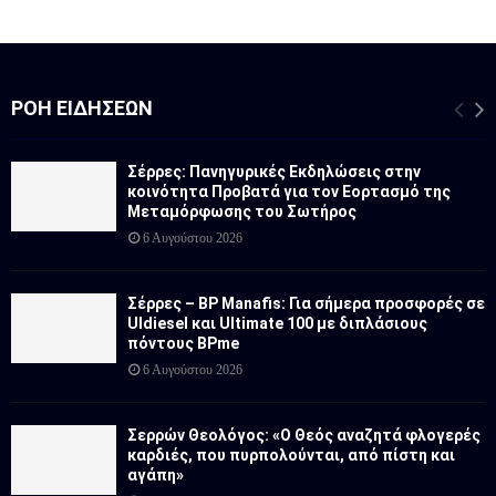
ΡΟΉ ΕΙΔΉΣΕΩΝ
Σέρρες: Πανηγυρικές Εκδηλώσεις στην
κοινότητα Προβατά για τον Εορτασμό της
Μεταμόρφωσης του Σωτήρος
6 Αυγούστου 2026
Σέρρες – BP Manafis: Για σήμερα προσφορές σε
Uldiesel και Ultimate 100 με διπλάσιους
πόντους BPme
6 Αυγούστου 2026
Σερρών Θεολόγος: «Ο Θεός αναζητά φλογερές
καρδιές, που πυρπολούνται, από πίστη και
αγάπη»