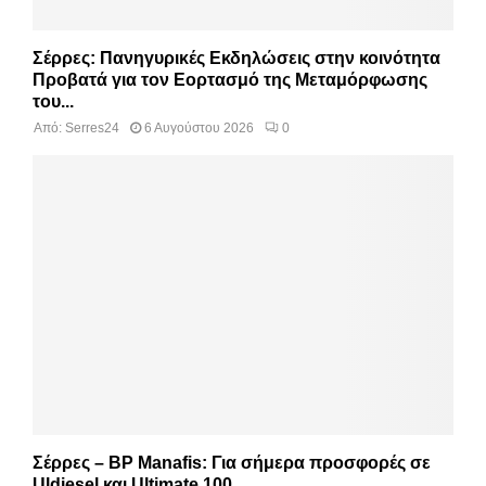
Σέρρες: Πανηγυρικές Εκδηλώσεις στην κοινότητα
Προβατά για τον Εορτασμό της Μεταμόρφωσης
του...
Από:
Serres24
6 Αυγούστου 2026
0
Σέρρες – BP Manafis: Για σήμερα προσφορές σε
Uldiesel και Ultimate 100...