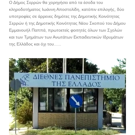
Ο Δήμος Σερρών θα χορηγήσει από τα έσοδα του
κληροδοτήματος Ιωάννη Αποστολίδη, κατόπιν επιλογής, δύο
υποτροφίες σε άρρενες δημότες της Δημοτικής Κοινότητας
Σερρών ή της Δημοτικής Κοινότητας Νέου Σκοπού του Δήμου
Εμμανουήλ Παππά, πρωτοετείς φοιτητές όλων των Σχολών
και των Τμημάτων των Ανωτάτων Εκπαιδευτικών Ιδρυμάτων
της Ελλάδος και όχι του......