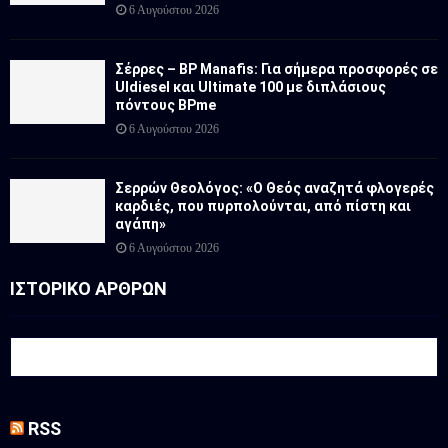
6 Αυγούστου 2026
Σέρρες – BP Manafis: Για σήμερα προσφορές σε
Uldiesel και Ultimate 100 με διπλάσιους
πόντους BPme
6 Αυγούστου 2026
Σερρών Θεολόγος: «Ο Θεός αναζητά φλογερές
καρδιές, που πυρπολούνται, από πίστη και
αγάπη»
6 Αυγούστου 2026
ΙΣΤΟΡΙΚΟ ΑΡΘΡΩΝ
RSS