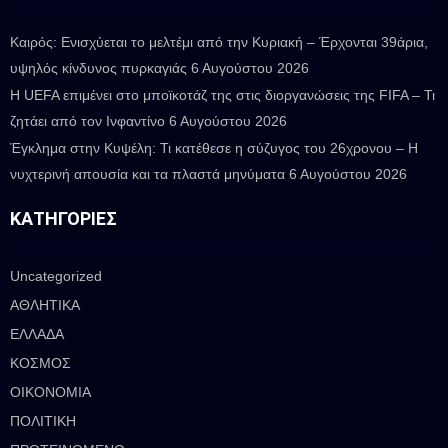
Καιρός: Ενισχύεται το μελτέμι από την Κυριακή – Έρχονται 39άρια,
υψηλός κίνδυνος πυρκαγιάς
6 Αυγούστου 2026
Η UEFA επιμένει στο μποϊκοτάζ της στις διοργανώσεις της FIFA – Τι
ζητάει από τον Ινφαντίνο
6 Αυγούστου 2026
Έγκλημα στην Κυψέλη: Τι κατέθεσε η σύζυγος του 26χρονου – Η
νυχτερινή απουσία και τα πλαστά μηνύματα
6 Αυγούστου 2026
ΚΑΤΗΓΟΡΊΕΣ
Uncategorized
ΑΘΛΗΤΙΚΑ
ΕΛΛΑΔΑ
ΚΟΣΜΟΣ
ΟΙΚΟΝΟΜΙΑ
ΠΟΛΙΤΙΚΗ