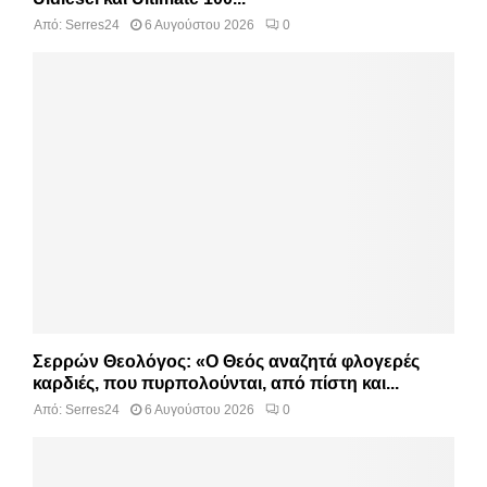
Από:
Serres24
6 Αυγούστου 2026
0
Σερρών Θεολόγος: «Ο Θεός αναζητά φλογερές
καρδιές, που πυρπολούνται, από πίστη και...
Από:
Serres24
6 Αυγούστου 2026
0