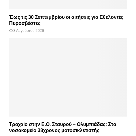
Έως τις 30 Σεπτεμβρίου οι αιτήσεις για Εθελοντές
Πυροσβέστες
3 Αυγούστου 2026
Τροχαίο στην Ε.Ο. Σταυρού – Ολυμπιάδας: Στο
νοσοκομείο 38χρονος μοτοσικλετιστής