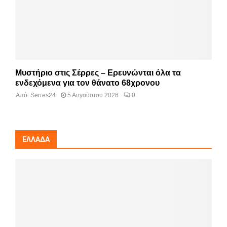
Μυστήριο στις Σέρρες – Ερευνώνται όλα τα
ενδεχόμενα για τον θάνατο 68χρονου
Από:
Serres24
5 Αυγούστου 2026
0
ΕΛΛΆΔΑ