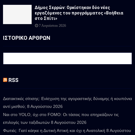
Δήμος Σερρών: Ορκίστηκαν δύο νέες
εργαζόμενες του προγράμματος «Βοήθεια
στο Σπίτι»
7 Αυγούστου 2026
ΙΣΤΟΡΙΚΟ ΑΡΘΡΩΝ
RSS
Διατακτικές σίτισης: Ενίσχυση της αγοραστικής δύναμης ή κουπόνια
αντί μισθού;
8 Αυγούστου 2026
Ναι στο YOLO, όχι στο FOMO: Οι τάσεις που επηρεάζουν τις
επιλογές των ταξιδιωτών
8 Αυγούστου 2026
Φωτιές: Γιατί κάηκε η Δυτική Αττική και όχι η Ανατολική
8 Αυγούστου