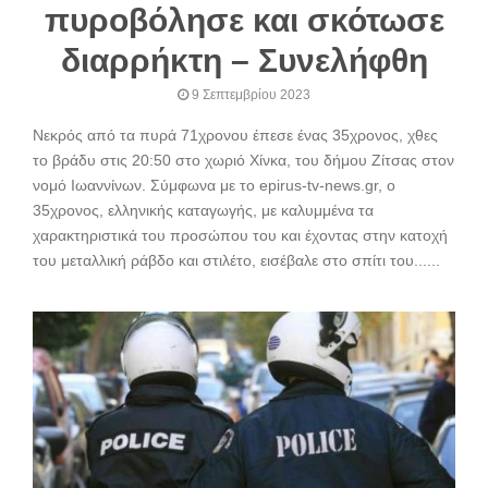
πυροβόλησε και σκότωσε
διαρρήκτη – Συνελήφθη
9 Σεπτεμβρίου 2023
Νεκρός από τα πυρά 71χρονου έπεσε ένας 35χρονος, χθες
το βράδυ στις 20:50 στο χωριό Χίνκα, του δήμου Ζίτσας στον
νομό Ιωαννίνων. Σύμφωνα με το epirus-tv-news.gr, ο
35χρονος, ελληνικής καταγωγής, με καλυμμένα τα
χαρακτηριστικά του προσώπου του και έχοντας στην κατοχή
του μεταλλική ράβδο και στιλέτο, εισέβαλε στο σπίτι του......