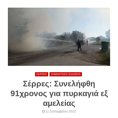
ΣΕΡΡΕΣ
ΣΗΜΑΝΤΙΚΕΣ ΕΙΔΗΣΕΙΣ
Σέρρες: Συνελήφθη
91χρονος για πυρκαγιά εξ
αμελείας
11 Σεπτεμβρίου 2023