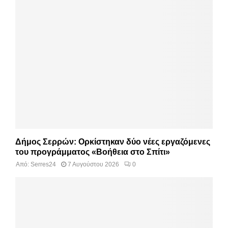
Δήμος Σερρών: Ορκίστηκαν δύο νέες εργαζόμενες
του προγράμματος «Βοήθεια στο Σπίτι»
Από:
Serres24
7 Αυγούστου 2026
0