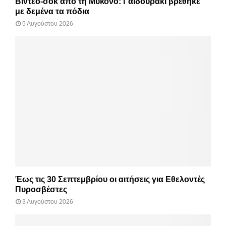
Βίντεο-σοκ από τη Μύκονο: Γαϊδουράκι βρέθηκε
με δεμένα τα πόδια
5 Αυγούστου 2026
Έως τις 30 Σεπτεμβρίου οι αιτήσεις για Εθελοντές
Πυροσβέστες
3 Αυγούστου 2026