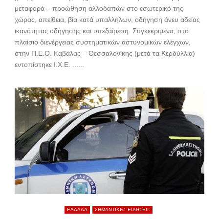
μεταφορά – προώθηση αλλοδαπών στο εσωτερικό της
χώρας, απείθεια, βία κατά υπαλλήλων, οδήγηση άνευ αδείας
ικανότητας οδήγησης και υπεξαίρεση. Συγκεκριμένα, στο
πλαίσιο διενέργειας συστηματικών αστυνομικών ελέγχων,
στην Π.Ε.Ο. Καβάλας – Θεσσαλονίκης (μετά τα Κερδύλλια)
εντοπίστηκε Ι.Χ.Ε. ......
ΕΛΛΑΔΑ
ΣΗΜΑΝΤΙΚΕΣ ΕΙΔΗΣΕΙΣ