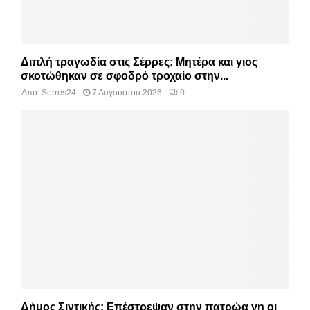
Διπλή τραγωδία στις Σέρρες: Μητέρα και γιος
σκοτώθηκαν σε σφοδρό τροχαίο στην...
Από:
Serres24
7 Αυγούστου 2026
0
Δήμος Σιντικής: Επέστρεψαν στην πατρώα γη οι