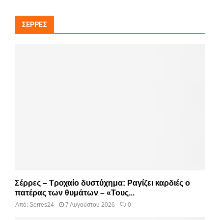
ΣΈΡΡΕΣ
Σέρρες – Τροχαίο δυστύχημα: Ραγίζει καρδιές ο
πατέρας των θυμάτων – «Τους...
Από:
Serres24
7 Αυγούστου 2026
0