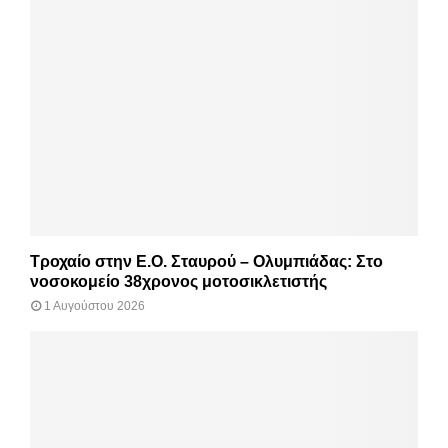
Τροχαίο στην Ε.Ο. Σταυρού – Ολυμπιάδας: Στο
νοσοκομείο 38χρονος μοτοσικλετιστής
1 Αυγούστου 2026