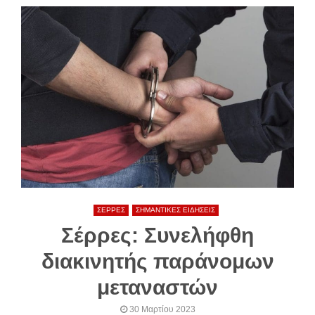
ΣΕΡΡΕΣ
ΣΗΜΑΝΤΙΚΕΣ ΕΙΔΗΣΕΙΣ
Σέρρες: Συνελήφθη
διακινητής παράνομων
μεταναστών
30 Μαρτίου 2023