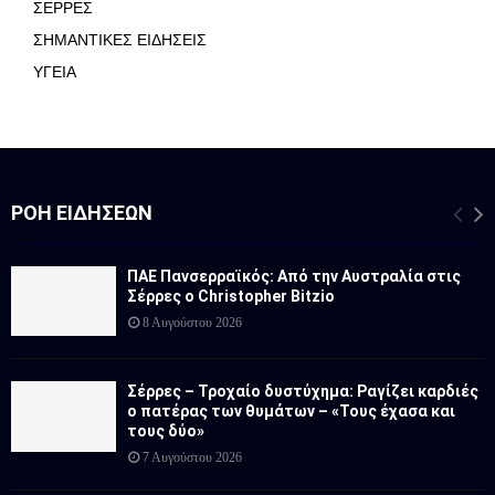
ΣΕΡΡΕΣ
ΣΗΜΑΝΤΙΚΕΣ ΕΙΔΗΣΕΙΣ
ΥΓΕΙΑ
ΡΟΉ ΕΙΔΉΣΕΩΝ
ΠΑΕ Πανσερραϊκός: Από την Αυστραλία στις
Σέρρες ο Christopher Bitzio
8 Αυγούστου 2026
Σέρρες – Τροχαίο δυστύχημα: Ραγίζει καρδιές
ο πατέρας των θυμάτων – «Τους έχασα και
τους δύο»
7 Αυγούστου 2026