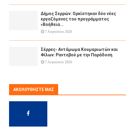
Δήμος Σερρών: Ορκίστηκαν δύο νέες
εργαζόμενες του προγράμματος
«Βοήθεια...
7 Αυγούστου 2026
Σέρρες- Αντάμωμα Κουμαριωτών και
Φίλων: Ραντεβού με την Παράδοση
7 Αυγούστου 2026
ΑΚΟΛΟΥΘΉΣΤΕ ΜΑΣ