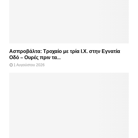
Ασπροβάλτα: Τροχαίο με τρία Ι.Χ. στην Εγνατία
Οδό – Ουρές πριν τα...
1 Αυγούστου 2026