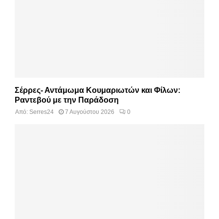
Σέρρες- Αντάμωμα Κουμαριωτών και Φίλων:
Ραντεβού με την Παράδοση
Από:
Serres24
7 Αυγούστου 2026
0