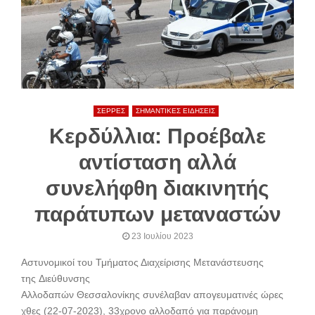
ΣΕΡΡΕΣ
ΣΗΜΑΝΤΙΚΕΣ ΕΙΔΗΣΕΙΣ
Κερδύλλια: Προέβαλε
αντίσταση αλλά
συνελήφθη διακινητής
παράτυπων μεταναστών
23 Ιουλίου 2023
Αστυνομικοί του Τμήματος Διαχείρισης Μετανάστευσης
της Διεύθυνσης
Αλλοδαπών Θεσσαλονίκης συνέλαβαν απογευματινές ώρες
χθες (22-07-2023), 33χρονο αλλοδαπό για παράνομη