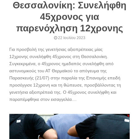
Θεσσαλονίκη: Συνελήφθη
45χρονος για
παρενόχληση 12χρονης
22 Ιουλίου 2023
Για προσβολή της γενετήσιας αξιοπρέπειας μίας
12χρονης συνελήφθη 45χρονος στη Θεσσαλονίκη.
Συγκεκριμένα, ο 45χρονος ημεδαπός συνελήφθη από
αστυνομικούς του ΑΤ Θερμαϊκού το απόγευμα της
Παρασκευής (21/07) στην παραλία της Επανομής επειδή
προσέγγισε 12χρονη και τη θώπευσε, προσβάλλοντας τη
γενετήσια αξιοπρέπειά της. Ο 45χρονος συνελήφθη και
παραπέμφθηκε στον εισαγγελέα....