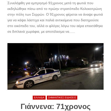
Συνελήφθη για εμπρησμό 91χρονος μετά τη φωτιά που
εκδηλώθηκε πίσω από το πρώην στρατόπεδο Κολοκοτρώνη
στην πόλη των Σερρών. Ο 91χρονος φέρεται να άναψε φωτιά
για να κάψει λάστιχα και παλιά αντικείμενα που διατηρούσε
στο οικόπεδο του, αλλά οι φλόγες λόγω του αέρα επεκτάθηκε
σε διπλανά χωράφια, με αποτέλεσμα να......
ΕΛΛΑΔΑ
ΣΗΜΑΝΤΙΚΕΣ ΕΙΔΗΣΕΙΣ
Γιάννενα: 71χρονος