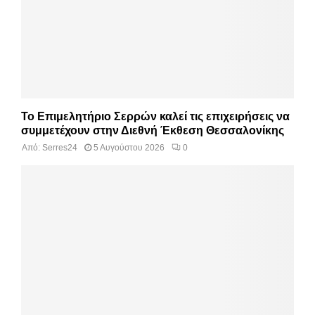
Το Επιμελητήριο Σερρών καλεί τις επιχειρήσεις να
συμμετέχουν στην Διεθνή Έκθεση Θεσσαλονίκης
Από:
Serres24
5 Αυγούστου 2026
0