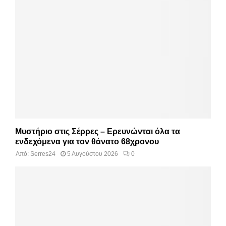
Μυστήριο στις Σέρρες – Ερευνώνται όλα τα
ενδεχόμενα για τον θάνατο 68χρονου
Από:
Serres24
5 Αυγούστου 2026
0