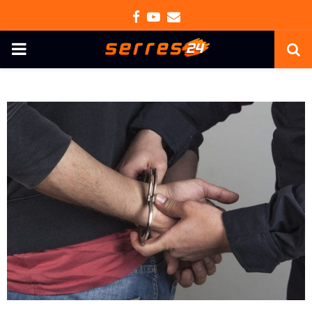
Facebook
Youtube
Email
PRIMARY
MENU