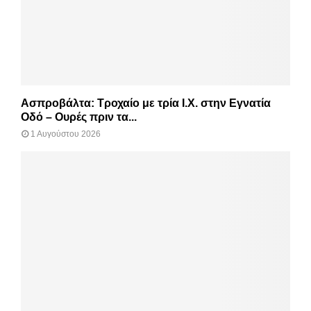
Ασπροβάλτα: Τροχαίο με τρία Ι.Χ. στην Εγνατία
Οδό – Ουρές πριν τα...
1 Αυγούστου 2026