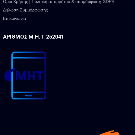
Όροι Χρήσης | Πολιτική απορρήτου & συμμόρφωση GDPR
Δήλωση Συμμόρφωσης
Επικοινωνία
ΑΡΙΘΜΌΣ Μ.Η.Τ. 252041