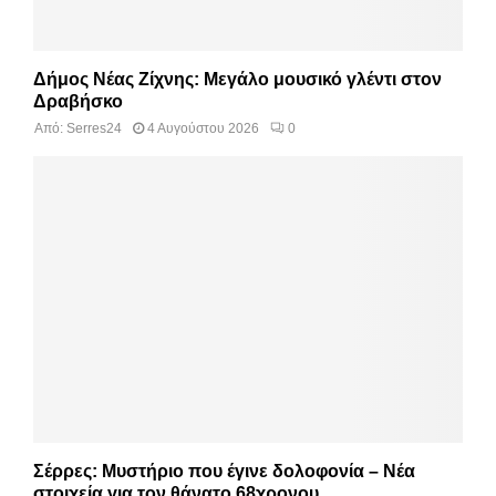
Δήμος Νέας Ζίχνης: Μεγάλο μουσικό γλέντι στον
Δραβήσκο
Από:
Serres24
4 Αυγούστου 2026
0
Σέρρες: Μυστήριο που έγινε δολοφονία – Νέα
στοιχεία για τον θάνατο 68χρονου