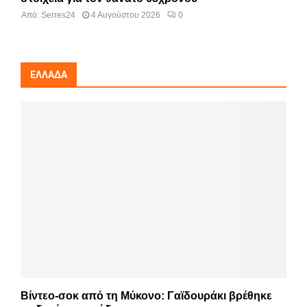
Από:
Serres24
4 Αυγούστου 2026
0
ΕΛΛΆΔΑ
Βίντεο-σοκ από τη Μύκονο: Γαϊδουράκι βρέθηκε