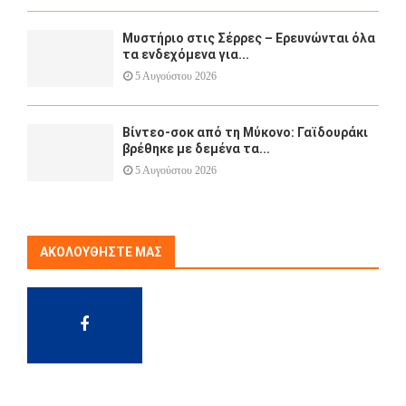
Μυστήριο στις Σέρρες – Ερευνώνται όλα
τα ενδεχόμενα για...
5 Αυγούστου 2026
Βίντεο-σοκ από τη Μύκονο: Γαϊδουράκι
βρέθηκε με δεμένα τα...
5 Αυγούστου 2026
ΑΚΟΛΟΥΘΉΣΤΕ ΜΑΣ