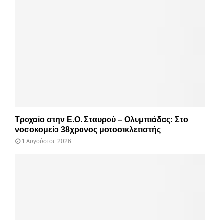
Τροχαίο στην Ε.Ο. Σταυρού – Ολυμπιάδας: Στο
νοσοκομείο 38χρονος μοτοσικλετιστής
1 Αυγούστου 2026