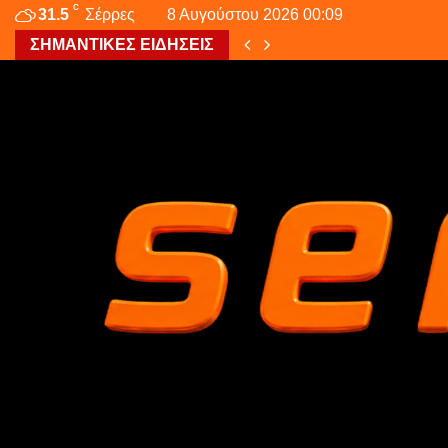
C
31.5
Σέρρες
8 Αυγούστου 2026 00:09
ΣΗΜΑΝΤΙΚΕΣ ΕΙΔΗΣΕΙΣ