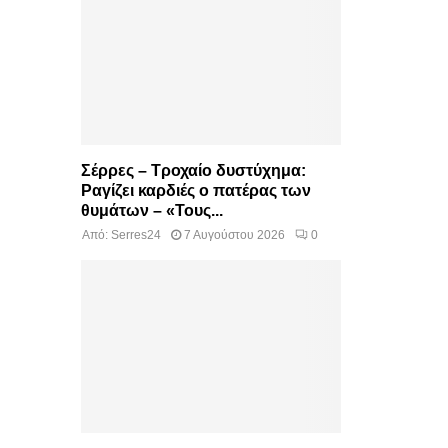
Σέρρες – Τροχαίο δυστύχημα:
Ραγίζει καρδιές ο πατέρας των
θυμάτων – «Τους...
Από:
Serres24
7 Αυγούστου 2026
0