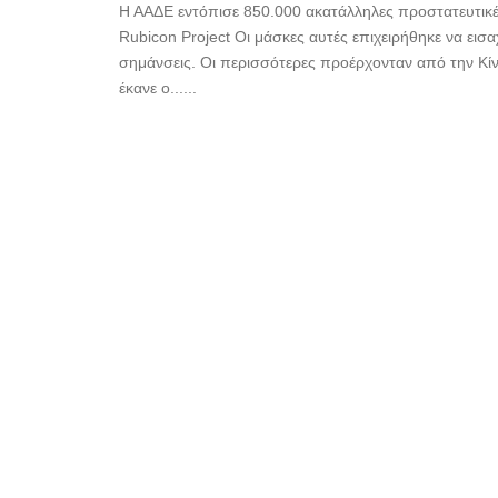
Η ΑΑΔΕ εντόπισε 850.000 ακατάλληλες προστατευτικέ
Rubicon Project Οι μάσκες αυτές επιχειρήθηκε να εισ
σημάνσεις. Οι περισσότερες προέρχονταν από την Κί
έκανε ο......