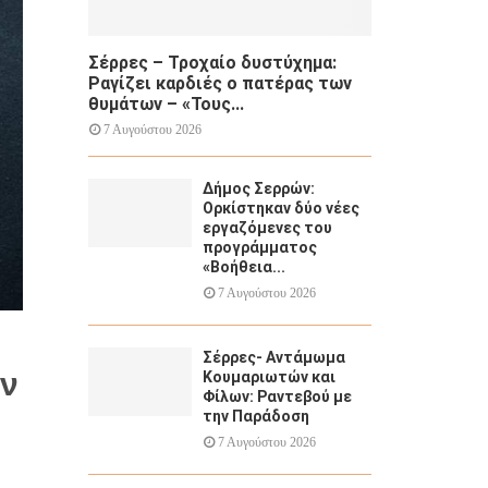
Σέρρες – Τροχαίο δυστύχημα:
Ραγίζει καρδιές ο πατέρας των
θυμάτων – «Τους...
7 Αυγούστου 2026
Δήμος Σερρών:
Ορκίστηκαν δύο νέες
εργαζόμενες του
προγράμματος
«Βοήθεια...
7 Αυγούστου 2026
Σέρρες- Αντάμωμα
ύν
Κουμαριωτών και
Φίλων: Ραντεβού με
την Παράδοση
7 Αυγούστου 2026