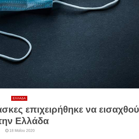
ΕΛΛΑΔΑ
άσκες επιχειρήθηκε να εισαχθο
την Ελλάδα
18 Μαΐου 2020