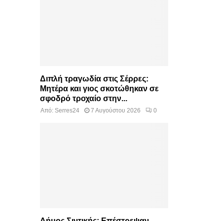
Διπλή τραγωδία στις Σέρρες:
Μητέρα και γιος σκοτώθηκαν σε
σφοδρό τροχαίο στην...
Από:
Serres24
7 Αυγούστου 2026
0
Δήμος Σιντικής: Επέστρεψαν