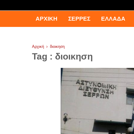
ΑΡΧΙΚΉ
ΣΕΡΡΕΣ
ΕΛΛΑΔΑ
Αρχική
διοικηση
Tag : διοικηση