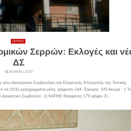
ΣΕΡΡΕΣ
μικών Σερρών: Εκλογές και νέ
ΔΣ
29 Μαΐου 2020
ξη νέου Διοικητικού Συμβουλίου και Ελεγκτικής Επιτροπής της Τοπικής
 τα (316) εγγεγραμμένα μέλη, ψήφισαν 244. Έγκυρα: 243 Άκυρα : 1 Τ
 Διοικητικό Συμβούλιο: 1) ΚΑΠΗΣ Θεοφάνης 170 ψήφοι 2)......