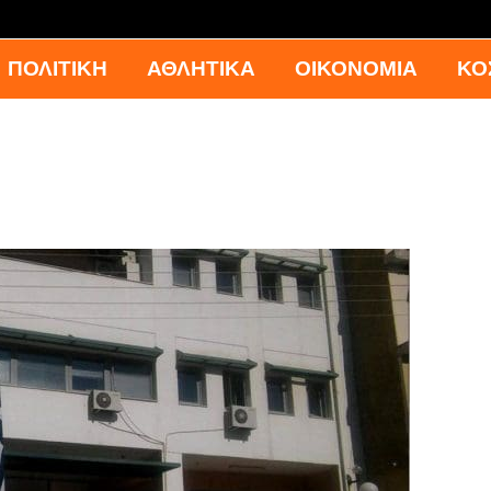
ΠΟΛΙΤΙΚΗ
ΑΘΛΗΤΙΚΑ
ΟΙΚΟΝΟΜΙΑ
ΚΟ