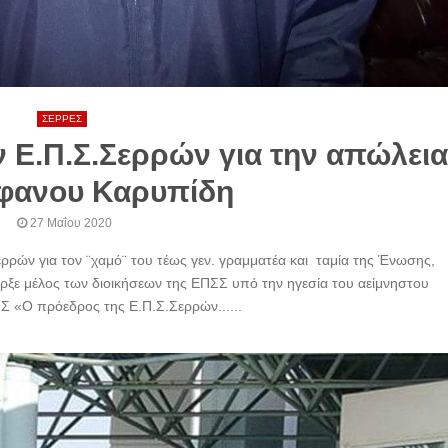
ΣΕΡΡΕΣ
 Ε.Π.Σ.Σερρών για την απώλεια
έφανου Καρυπίδη
27 Μαΐου 2020
ρρών για τον ¨χαμό¨ του τέως γεν. γραμματέα και ταμία της Ένωσης,
ρξε μέλος των διοικήσεων της ΕΠΣΣ υπό την ηγεσία του αείμνηστου
 «Ο πρόεδρος της Ε.Π.Σ.Σερρών......