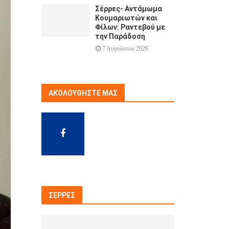
Σέρρες- Αντάμωμα
Κουμαριωτών και
Φίλων: Ραντεβού με
την Παράδοση
7 Αυγούστου 2026
ΑΚΟΛΟΥΘΉΣΤΕ ΜΑΣ
ΣΈΡΡΕΣ