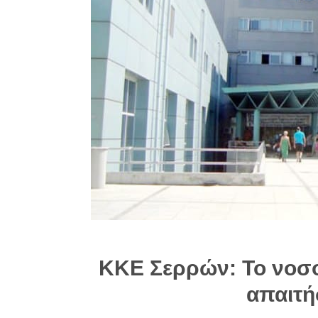
ΚΚΕ Σερρών: Το νοσο
απαιτή