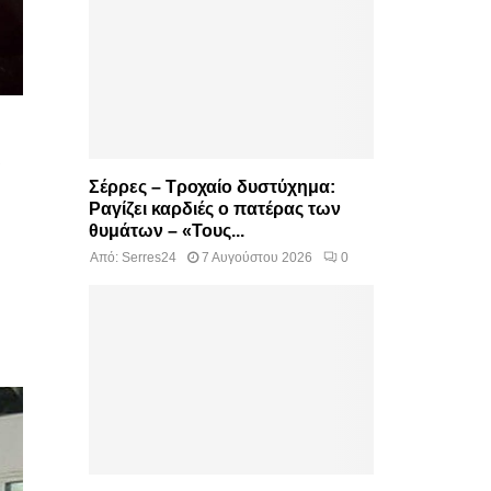
Σέρρες – Τροχαίο δυστύχημα:
Ραγίζει καρδιές ο πατέρας των
θυμάτων – «Τους...
Από:
Serres24
7 Αυγούστου 2026
0