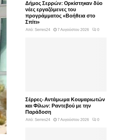
Δήμος Σερρών: Ορκίστηκαν δύο
νέες εργαζόμενες του
προγράμματος «Βοήθεια στο
Σπίτι»
Από:
Serres24
7 Αυγούστου 2026
0
Σέρρες- Αντάμωμα Κουμαριωτών
και Φίλων: Ραντεβού με την
Παράδοση
Από:
Serres24
7 Αυγούστου 2026
0