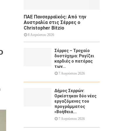
ΠΑΕ Πανσερραϊκός: Από την
Αυστραλία στις Σέρρες ο
Christopher Bitzio
8 Αυγούστου 2026
ο
Σέρρες – Τροχαίο
δυστύχημα: Ραγίζει
καρδιές ο πατέρας
των...
7 Αυγούστου 2026
α
Δήμος Σερρών:
Ορκίστηκαν δύο νέες
εργαζόμενες του
προγράμματος
«Βοήθεια...
7 Αυγούστου 2026