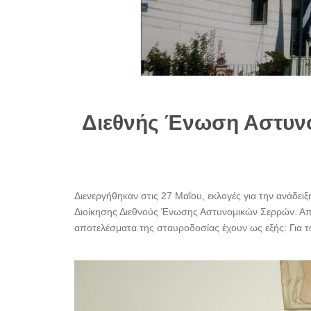
Διεθνής Ένωση Αστυνο
Διενεργήθηκαν στις 27 Μαΐου, εκλογές για την ανάδει
Διοίκησης Διεθνούς Ένωσης Αστυνομικών Σερρών. Από
αποτελέσματα της σταυροδοσίας έχουν ως εξής: Για το