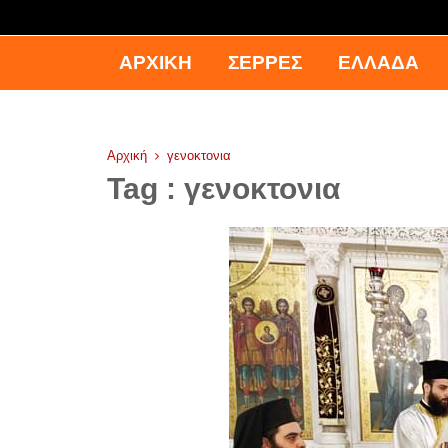
ΑΡΧΙΚΉ
ΣΕΡΡΕΣ
ΕΛΛΑΔΑ
Αρχική
γενοκτονια
Tag : γενοκτονια