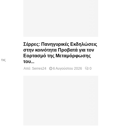
Σέρρες: Πανηγυρικές Εκδηλώσεις
στην κοινότητα Προβατά για τον
Εορτασμό της Μεταμόρφωσης
τις
του...
Από:
Serres24
6 Αυγούστου 2026
0