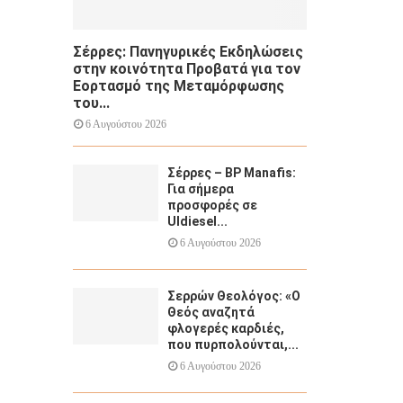
Σέρρες: Πανηγυρικές Εκδηλώσεις
στην κοινότητα Προβατά για τον
Εορτασμό της Μεταμόρφωσης
του...
6 Αυγούστου 2026
Σέρρες – BP Manafis:
Για σήμερα
προσφορές σε
Uldiesel...
6 Αυγούστου 2026
Σερρών Θεολόγος: «Ο
Θεός αναζητά
φλογερές καρδιές,
που πυρπολούνται,...
6 Αυγούστου 2026