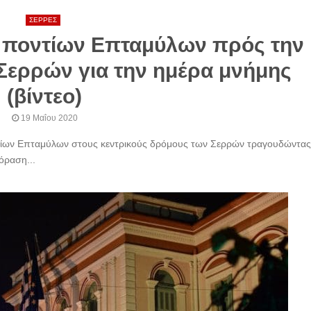
ΣΕΡΡΕΣ
 ποντίων Επταμύλων πρός την
 Σερρών για την ημέρα μνήμης
(βίντεο)
19 Μαΐου 2020
ίων Επταμύλων στους κεντρικούς δρόμους των Σερρών τραγουδώντας 
όραση...