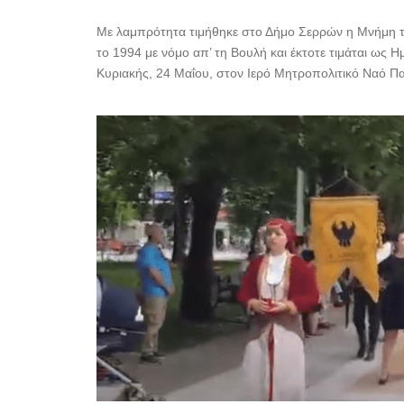
Με λαμπρότητα τιμήθηκε στο Δήμο Σερρών η Μνήμη τ
το 1994 με νόμο απ’ τη Βουλή και έκτοτε τιμάται ως
Κυριακής, 24 Μαΐου, στον Ιερό Μητροπολιτικό Ναό Πα