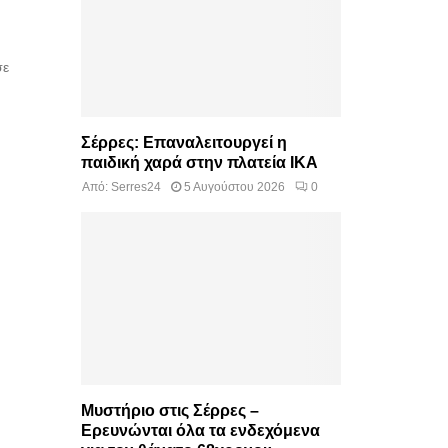
σε
Σέρρες: Επαναλειτουργεί η
παιδική χαρά στην πλατεία ΙΚΑ
Από:
Serres24
5 Αυγούστου 2026
0
Μυστήριο στις Σέρρες –
Ερευνώνται όλα τα ενδεχόμενα