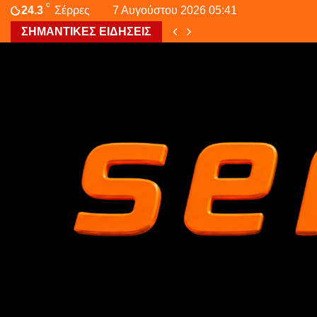
C
24.3
Σέρρες
7 Αυγούστου 2026 05:41
ΣΗΜΑΝΤΙΚΕΣ ΕΙΔΗΣΕΙΣ