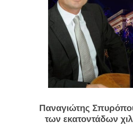
Παναγιώτης Σπυρόπου
των εκατοντάδων χι