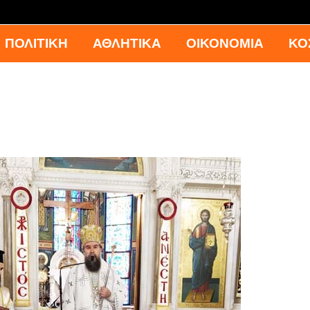
ΠΟΛΙΤΙΚΗ
ΑΘΛΗΤΙΚΑ
ΟΙΚΟΝΟΜΙΑ
ΚΟ