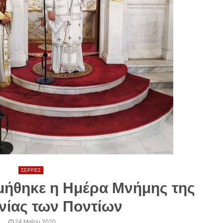
ΣΕΡΡΕΣ
μήθηκε η Ημέρα Μνήμης της
νίας των Ποντίων
24 Μαΐου 2020