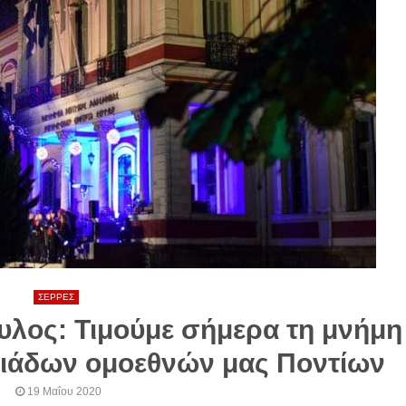
ΣΕΡΡΕΣ
λος: Τιμούμε σήμερα τη μνήμη
λιάδων ομοεθνών μας Ποντίων
19 Μαΐου 2020