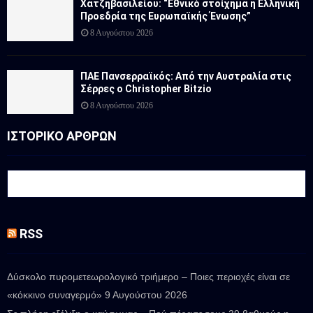
Χατζηβασιλείου: “Εθνικό στοίχημα η Ελληνική
Προεδρία της Ευρωπαϊκής Ένωσης”
8 Αυγούστου 2026
ΠΑΕ Πανσερραϊκός: Από την Αυστραλία στις
Σέρρες ο Christopher Bitzio
8 Αυγούστου 2026
ΙΣΤΟΡΙΚΟ ΑΡΘΡΩΝ
RSS
Δύσκολο πυρομετεωρολογικό τριήμερο – Ποιες περιοχές είναι σε
«κόκκινο συναγερμό»
9 Αυγούστου 2026