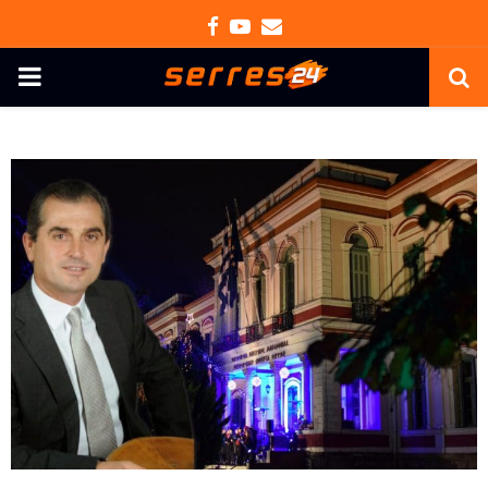
Facebook
Youtube
Email
PRIMARY
MENU