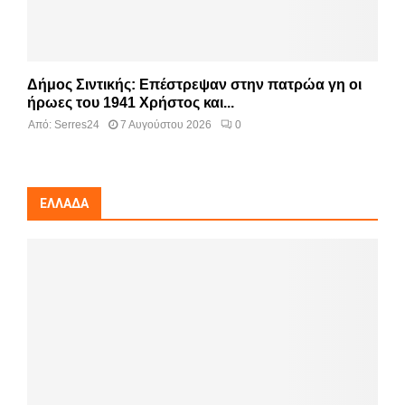
Δήμος Σιντικής: Επέστρεψαν στην πατρώα γη οι
ήρωες του 1941 Χρήστος και...
Από:
Serres24
7 Αυγούστου 2026
0
ΕΛΛΆΔΑ