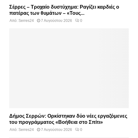
Σέρρες – Τροχαίο δυστύχημα: Ραγίζει καρδιές ο
πατέρας των θυμάτων – «Τους...
Από:
Serres24
7 Αυγούστου 2026
0
Δήμος Σερρών: Ορκίστηκαν δύο νέες εργαζόμενες
του προγράμματος «Βοήθεια στο Σπίτι»
Από:
Serres24
7 Αυγούστου 2026
0