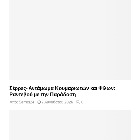
Σέρρες- Αντάμωμα Κουμαριωτών και Φίλων:
Ραντεβού με την Παράδοση
Από:
Serres24
7 Αυγούστου 2026
0