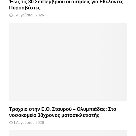
Έως τις 30 Σεπτεμβρίου οι αιτήσεις για Εθελοντές
Πυροσβέστες
3 Αυγούστου 2026
Τροχαίο στην Ε.Ο. Σταυρού – Ολυμπιάδας: Στο
νοσοκομείο 38χρονος μοτοσικλετιστής
1 Αυγούστου 2026