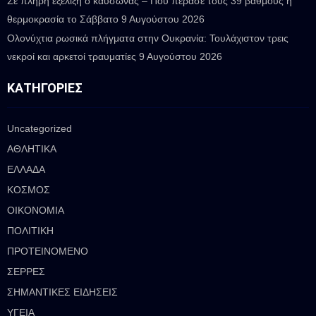
Σε πλήρη εξέλιξη ο καύσωνας – Πού πέρασε τους 39 βαθμούς η
θερμοκρασία το Σάββατο
9 Αυγούστου 2026
Ολονύχτια ρωσικά πλήγματα στην Ουκρανία: Τουλάχιστον τρεις
νεκροί και αρκετοί τραυματίες
9 Αυγούστου 2026
ΚΑΤΗΓΟΡΊΕΣ
Uncategorized
ΑΘΛΗΤΙΚΑ
ΕΛΛΑΔΑ
ΚΟΣΜΟΣ
ΟΙΚΟΝΟΜΙΑ
ΠΟΛΙΤΙΚΗ
ΠΡΟΤΕΙΝΟΜΕΝΟ
ΣΕΡΡΕΣ
ΣΗΜΑΝΤΙΚΕΣ ΕΙΔΗΣΕΙΣ
ΥΓΕΙΑ