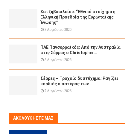
Χατζηβασιλείου: “Εθνικό στοίχημα η
Ελληνική Προεδρία της Ευρωπαϊκής
Ένωσης”
8 Αυγούστου 2026
ΠΑΕ Πανσερραϊκός: Από την Αυστραλία
στις Σέρρες ο Christopher...
8 Αυγούστου 2026
Σέρρες – Τροχαίο δυστύχημα: Ραγίζει
καρδιές ο πατέρας των...
7 Αυγούστου 2026
ΑΚΟΛΟΥΘΉΣΤΕ ΜΑΣ