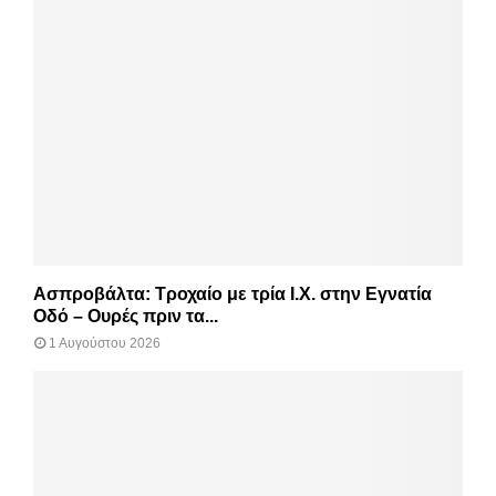
Ασπροβάλτα: Τροχαίο με τρία Ι.Χ. στην Εγνατία
Οδό – Ουρές πριν τα...
1 Αυγούστου 2026