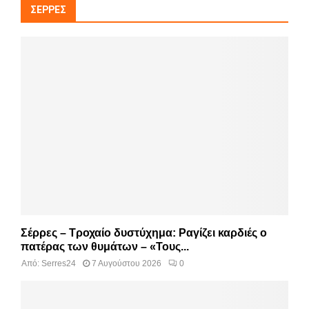
ΣΈΡΡΕΣ
Σέρρες – Τροχαίο δυστύχημα: Ραγίζει καρδιές ο
πατέρας των θυμάτων – «Τους...
Από:
Serres24
7 Αυγούστου 2026
0