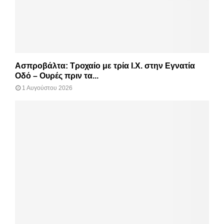
Ασπροβάλτα: Τροχαίο με τρία Ι.Χ. στην Εγνατία
Οδό – Ουρές πριν τα...
1 Αυγούστου 2026