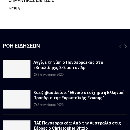
ΣΗΜΑΝΤΙΚΕΣ ΕΙΔΗΣΕΙΣ
ΥΓΕΙΑ
ΡΟΉ ΕΙΔΉΣΕΩΝ
Αγγίξε τη νίκη ο Πανσερραϊκός στο
«Βικελίδης», 2-2 με τον Άρη
8 Αυγούστου 2026
Χατζηβασιλείου: “Εθνικό στοίχημα η Ελληνική
Προεδρία της Ευρωπαϊκής Ένωσης”
8 Αυγούστου 2026
ΠΑΕ Πανσερραϊκός: Από την Αυστραλία στις
Σέρρες ο Christopher Bitzio