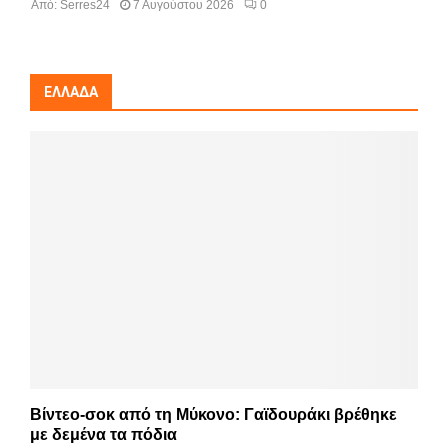
Από:
Serres24
7 Αυγούστου 2026
0
ΕΛΛΆΔΑ
Βίντεο-σοκ από τη Μύκονο: Γαϊδουράκι βρέθηκε
με δεμένα τα πόδια