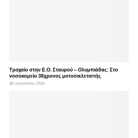
Τροχαίο στην Ε.Ο. Σταυρού – Ολυμπιάδας: Στο
νοσοκομείο 38χρονος μοτοσικλετιστής
1 Αυγούστου 2026