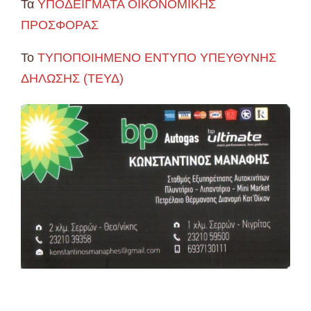
Τα
ΥΠΟΔΕΙΓΜΑΤΑ ΟΙΚΟΝΟΜΙΚΗΣ
ΠΡΟΣΦΟΡΑΣ
Το
ΤΥΠΟΠΟΙΗΜΕΝΟ ΕΝΤΥΠΟ ΥΠΕΥΘΥΝΗΣ
ΔΗΛΩΣΗΣ (TEΥΔ)