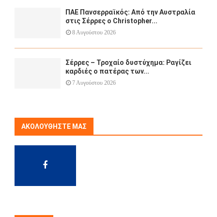
ΠΑΕ Πανσερραϊκός: Από την Αυστραλία
στις Σέρρες ο Christopher...
8 Αυγούστου 2026
Σέρρες – Τροχαίο δυστύχημα: Ραγίζει
καρδιές ο πατέρας των...
7 Αυγούστου 2026
ΑΚΟΛΟΥΘΉΣΤΕ ΜΑΣ