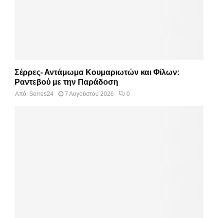
Σέρρες- Αντάμωμα Κουμαριωτών και Φίλων:
Ραντεβού με την Παράδοση
Από:
Serres24
7 Αυγούστου 2026
0