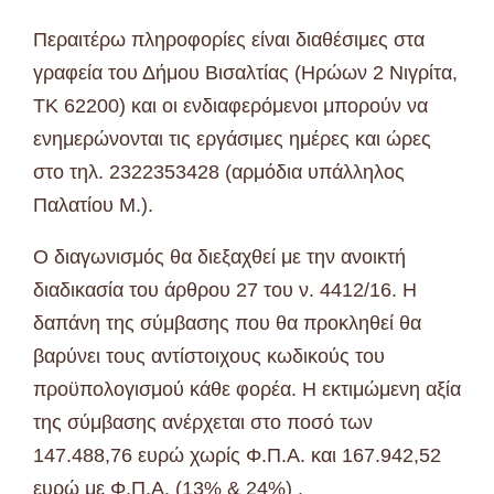
Περαιτέρω πληροφορίες είναι διαθέσιμες στα
γραφεία του Δήμου Βισαλτίας (Ηρώων 2 Νιγρίτα,
ΤΚ 62200) και οι ενδιαφερόμενοι μπορούν να
ενημερώνονται τις εργάσιμες ημέρες και ώρες
στο τηλ. 2322353428 (αρμόδια υπάλληλος
Παλατίου Μ.).
Ο διαγωνισμός θα διεξαχθεί με την ανοικτή
διαδικασία του άρθρου 27 του ν. 4412/16. Η
δαπάνη της σύμβασης που θα προκληθεί θα
βαρύνει τους αντίστοιχους κωδικούς του
προϋπολογισμού κάθε φορέα. Η εκτιμώμενη αξία
της σύμβασης ανέρχεται στο ποσό των
147.488,76 ευρώ χωρίς Φ.Π.Α. και 167.942,52
ευρώ με Φ.Π.Α. (13% & 24%) .