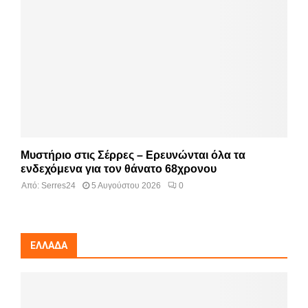
Μυστήριο στις Σέρρες – Ερευνώνται όλα τα
ενδεχόμενα για τον θάνατο 68χρονου
Από:
Serres24
5 Αυγούστου 2026
0
ΕΛΛΆΔΑ