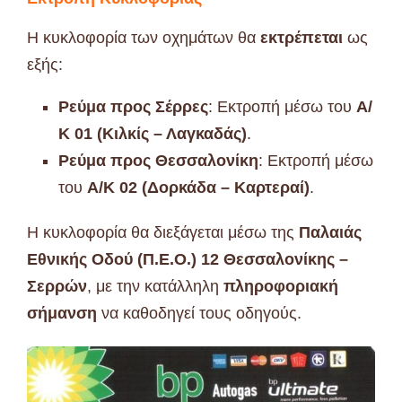
Η κυκλοφορία των οχημάτων θα
εκτρέπεται
ως
εξής:
Ρεύμα προς Σέρρες
: Εκτροπή μέσω του
Α/
Κ 01 (Κιλκίς – Λαγκαδάς)
.
Ρεύμα προς Θεσσαλονίκη
: Εκτροπή μέσω
του
Α/Κ 02 (Δορκάδα – Καρτεραί)
.
Η κυκλοφορία θα διεξάγεται μέσω της
Παλαιάς
Εθνικής Οδού (Π.Ε.Ο.) 12 Θεσσαλονίκης –
Σερρών
, με την κατάλληλη
πληροφοριακή
σήμανση
να καθοδηγεί τους οδηγούς.