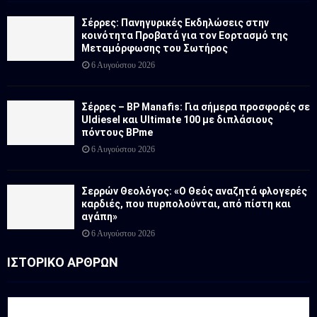
Σέρρες: Πανηγυρικές Εκδηλώσεις στην
κοινότητα Προβατά για τον Εορτασμό της
Μεταμόρφωσης του Σωτήρος
6 Αυγούστου 2026
Σέρρες – BP Manafis: Για σήμερα προσφορές σε
Uldiesel και Ultimate 100 με διπλάσιους
πόντους BPme
6 Αυγούστου 2026
Σερρών Θεολόγος: «Ο Θεός αναζητά φλογερές
καρδιές, που πυρπολούνται, από πίστη και
αγάπη»
6 Αυγούστου 2026
ΙΣΤΟΡΙΚΟ ΑΡΘΡΩΝ