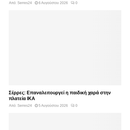
Από:
Serres24
6 Αυγούστου 2026
0
Σέρρες: Επαναλειτουργεί η παιδική χαρά στην
πλατεία ΙΚΑ
Από:
Serres24
5 Αυγούστου 2026
0