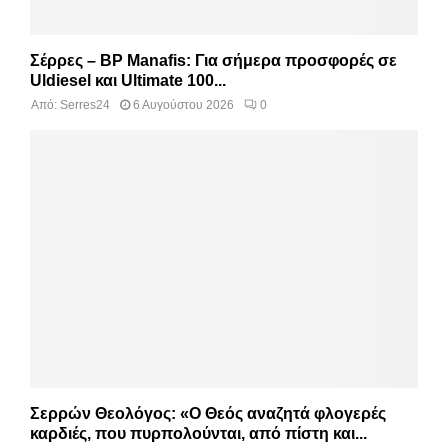
Σέρρες – BP Manafis: Για σήμερα προσφορές σε
Uldiesel και Ultimate 100...
Από:
Serres24
6 Αυγούστου 2026
0
Σερρών Θεολόγος: «Ο Θεός αναζητά φλογερές
καρδιές, που πυρπολούνται, από πίστη και...