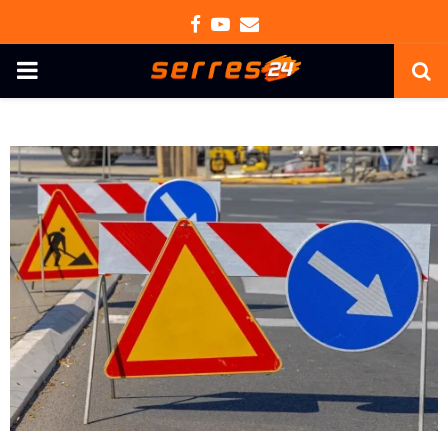
Facebook
Youtube
Email
PRIMARY
MENU