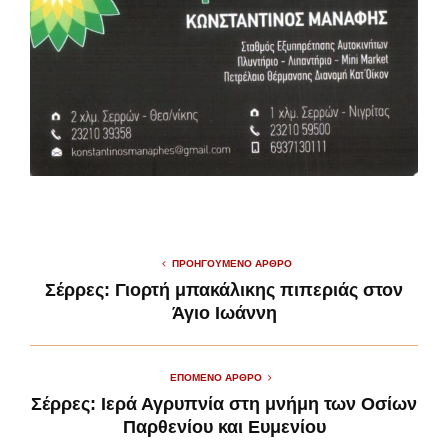
ΠΡΟΗΓΟΎΜΕΝΟ ΆΡΘΡΟ
Σέρρες: Γιορτή μπακάλικης πιπεριάς στον
Άγιο Ιωάννη
ΕΠΌΜΕΝΟ ΆΡΘΡΟ
Σέρρες: Ιερά Αγρυπνία στη μνήμη των Οσίων
Παρθενίου και Ευμενίου