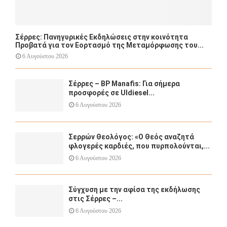
Σέρρες: Πανηγυρικές Εκδηλώσεις στην κοινότητα
Προβατά για τον Εορτασμό της Μεταμόρφωσης του...
6 Αυγούστου 2026
Σέρρες – BP Manafis: Για σήμερα
προσφορές σε Uldiesel...
6 Αυγούστου 2026
Σερρών Θεολόγος: «Ο Θεός αναζητά
φλογερές καρδιές, που πυρπολούνται,...
6 Αυγούστου 2026
Σύγχυση με την αφίσα της εκδήλωσης
στις Σέρρες –...
6 Αυγούστου 2026