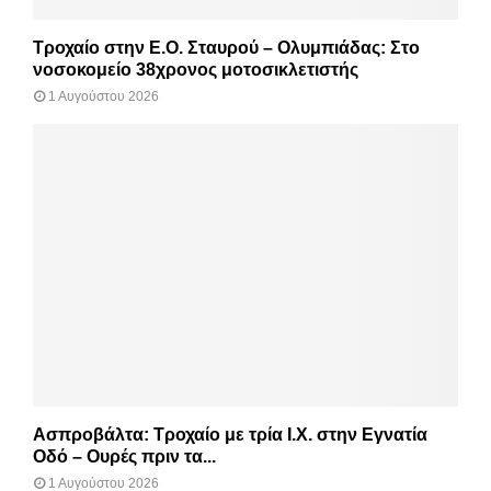
Τροχαίο στην Ε.Ο. Σταυρού – Ολυμπιάδας: Στο
νοσοκομείο 38χρονος μοτοσικλετιστής
1 Αυγούστου 2026
Ασπροβάλτα: Τροχαίο με τρία Ι.Χ. στην Εγνατία
Οδό – Ουρές πριν τα...
1 Αυγούστου 2026