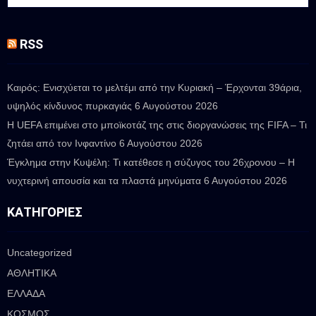
RSS
Καιρός: Ενισχύεται το μελτέμι από την Κυριακή – Έρχονται 39άρια,
υψηλός κίνδυνος πυρκαγιάς
6 Αυγούστου 2026
Η UEFA επιμένει στο μποϊκοτάζ της στις διοργανώσεις της FIFA – Τι
ζητάει από τον Ινφαντίνο
6 Αυγούστου 2026
Έγκλημα στην Κυψέλη: Τι κατέθεσε η σύζυγος του 26χρονου – Η
νυχτερινή απουσία και τα πλαστά μηνύματα
6 Αυγούστου 2026
ΚΑΤΗΓΟΡΊΕΣ
Uncategorized
ΑΘΛΗΤΙΚΑ
ΕΛΛΑΔΑ
ΚΟΣΜΟΣ