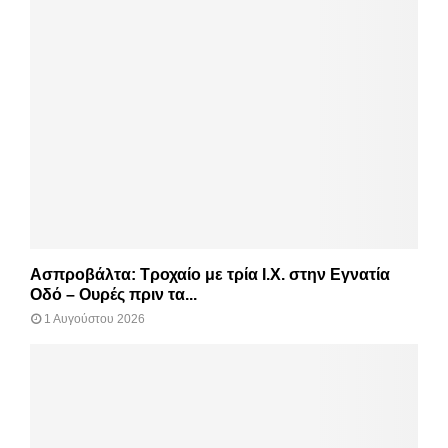
Ασπροβάλτα: Τροχαίο με τρία Ι.Χ. στην Εγνατία
Οδό – Ουρές πριν τα...
1 Αυγούστου 2026