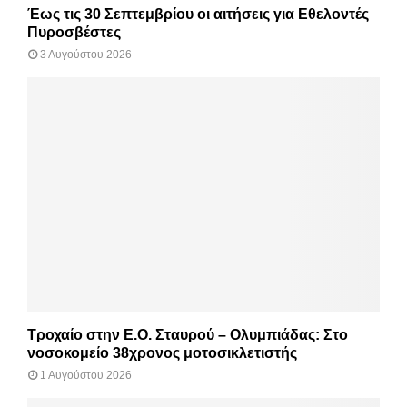
Έως τις 30 Σεπτεμβρίου οι αιτήσεις για Εθελοντές
Πυροσβέστες
3 Αυγούστου 2026
Τροχαίο στην Ε.Ο. Σταυρού – Ολυμπιάδας: Στο
νοσοκομείο 38χρονος μοτοσικλετιστής
1 Αυγούστου 2026