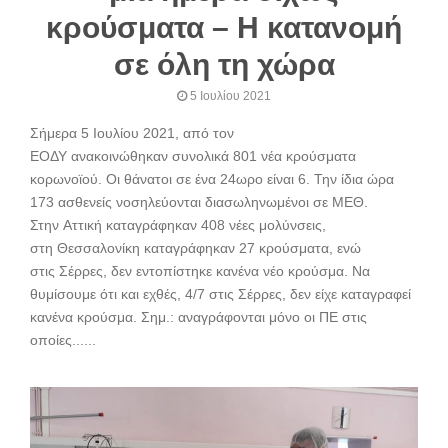
κρούσματα – Η κατανομή
σε όλη τη χώρα
5 Ιουλίου 2021
Σήμερα 5 Ιουλίου 2021, από τον
ΕΟΔΥ ανακοινώθηκαν συνολικά 801 νέα κρούσματα
κορωνοϊού. Oι θάνατοι σε ένα 24ωρο είναι 6. Την ίδια ώρα
173 ασθενείς νοσηλεύονται διασωληνωμένοι σε ΜΕΘ.
Στην Αττική καταγράφηκαν 408 νέες μολύνσεις,
στη Θεσσαλονίκη καταγράφηκαν 27 κρούσματα, ενώ
στις Σέρρες, δεν εντοπίστηκε κανένα νέο κρούσμα. Να
θυμίσουμε ότι και εχθές, 4/7 στις Σέρρες, δεν είχε καταγραφεί
κανένα κρούσμα. Σημ.: αναγράφονται μόνο οι ΠΕ στις
οποίες......