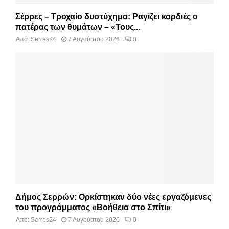
Σέρρες – Τροχαίο δυστύχημα: Ραγίζει καρδιές ο
πατέρας των θυμάτων – «Τους...
Από:
Serres24
7 Αυγούστου 2026
0
Δήμος Σερρών: Ορκίστηκαν δύο νέες εργαζόμενες
του προγράμματος «Βοήθεια στο Σπίτι»
Από:
Serres24
7 Αυγούστου 2026
0