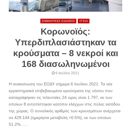
ΣΗΜΑΝΤΙΚΕΣ ΕΙΔΗΣΕΙΣ
ΥΓΕΙΑ
Κορωνοϊός:
Υπερδιπλασιάστηκαν τα
κρούσματα – 8 νεκροί και
168 διασωληνωμένοι
6 Ιουλίου 2021
Η ανακοίνωση του ΕΟΔΥ σήμερα 6 Ιουλίου 2021: Τα νέα
εργαστηριακά επιβεβαιωμένα κρούσματα της νόσου που
καταγράφηκαν τις τελευταίες 24 ώρες είναι 1.797, εκ των
οποίων 8 εντοπίστηκαν κατόπιν ελέγχων στις πύλες εισόδου
της χώρας. Ο συνολικός αριθμός των κρουσμάτων ανέρχεται
σε 429.144 (ημερήσια μεταβολή +0.5%), εκ των οποίων
51.2%......