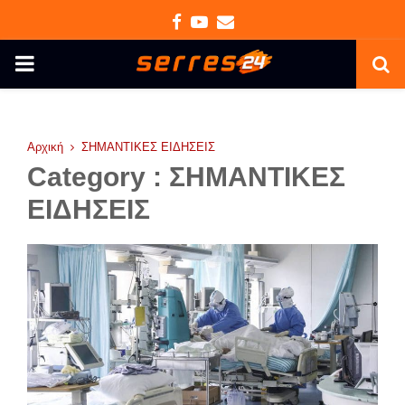
Facebook
Youtube
Email
PRIMARY
MENU
Αρχική
ΣΗΜΑΝΤΙΚΕΣ ΕΙΔΗΣΕΙΣ
Category : ΣΗΜΑΝΤΙΚΕΣ
ΕΙΔΗΣΕΙΣ