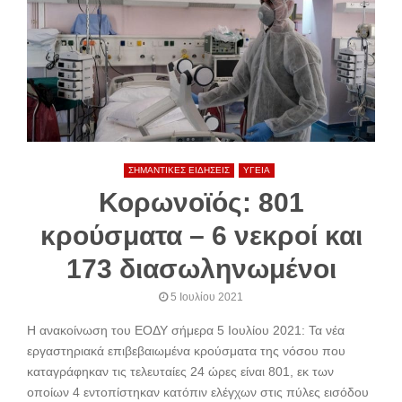
ΣΗΜΑΝΤΙΚΕΣ ΕΙΔΗΣΕΙΣ
ΥΓΕΙΑ
Κορωνοϊός: 801
κρούσματα – 6 νεκροί και
173 διασωληνωμένοι
5 Ιουλίου 2021
Η ανακοίνωση του ΕΟΔΥ σήμερα 5 Ιουλίου 2021: Τα νέα
εργαστηριακά επιβεβαιωμένα κρούσματα της νόσου που
καταγράφηκαν τις τελευταίες 24 ώρες είναι 801, εκ των
οποίων 4 εντοπίστηκαν κατόπιν ελέγχων στις πύλες εισόδου