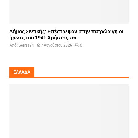
Δήμος Σιντικής: Επέστρεψαν στην πατρώα γη οι
ήρωες του 1941 Χρήστος και...
Από:
Serres24
7 Αυγούστου 2026
0
ΕΛΛΆΔΑ