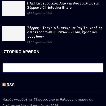
ΠΑΕ Πανσερραϊκός: Από την Αυστραλία στις
Σέρρες ο Christopher Bitzio
8 Αυγούστου 2026
Σέρρες – Τροχαίο δυστύχημα: Ραγίζει καρδιές
ο πατέρας των θυμάτων – «Τους έχασα και
τους δύο»
7 Αυγούστου 2026
ΙΣΤΟΡΙΚΟ ΑΡΘΡΩΝ
RSS
Νεκρός ανασύρθηκε 43χρονος από τη θάλασσα, ανάμεσα σε
Αγκίστρι και Αίγινα
8 Αυγούστου 2026