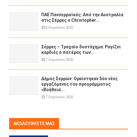
ΠΑΕ Πανσερραϊκός: Από την Αυστραλία
στις Σέρρες ο Christopher...
8 Αυγούστου 2026
Σέρρες – Τροχαίο δυστύχημα: Ραγίζει
καρδιές ο πατέρας των...
7 Αυγούστου 2026
Δήμος Σερρών: Ορκίστηκαν δύο νέες
εργαζόμενες του προγράμματος
«Βοήθεια...
7 Αυγούστου 2026
ΑΚΟΛΟΥΘΉΣΤΕ ΜΑΣ