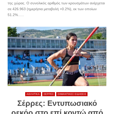
της χώρας. Ο συνολικός αριθμός των κρουσμάτων ανέρχεται
σε 426.963 (ημερήσια μεταβολή +0.2%), εκ των οποίων
51.2%......
ΑΘΛΗΤΙΚΑ
ΣΕΡΡΕΣ
ΣΗΜΑΝΤΙΚΕΣ ΕΙΔΗΣΕΙΣ
Σέρρες: Εντυπωσιακό
ρεκόρ στο επί κοντώ από