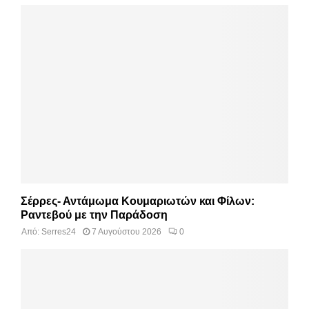
Σέρρες- Αντάμωμα Κουμαριωτών και Φίλων:
Ραντεβού με την Παράδοση
Από:
Serres24
7 Αυγούστου 2026
0