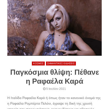
ΚΟΣΜΟΣ
ΣΗΜΑΝΤΙΚΕΣ ΕΙΔΗΣΕΙΣ
Παγκόσμια θλίψη: Πέθανε
η Ραφαέλα Καρά
5 Ιουλίου 2021
Η Ιταλίδα Ραφαέλα Καρά ή όπως ήταν το κανονικό όνομά της
η Ραφαέλα Ρομπέρτα Πελόνι, έγραψε τη δική της χρυσή
ιστορία σαν παρουσιάστρια, τραγουδίστρια και ηθοποιός.