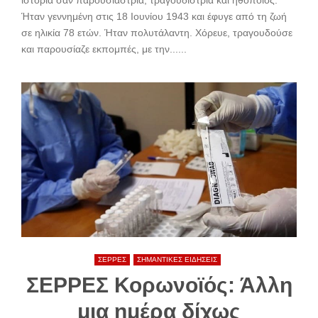
Ήταν γεννημένη στις 18 Ιουνίου 1943 και έφυγε από τη ζωή
σε ηλικία 78 ετών. Ήταν πολυτάλαντη. Χόρευε, τραγουδούσε
και παρουσίαζε εκπομπές, με την......
ΣΕΡΡΕΣ
ΣΗΜΑΝΤΙΚΕΣ ΕΙΔΗΣΕΙΣ
ΣΕΡΡΕΣ Κορωνοϊός: Άλλη
μια ημέρα δίχως