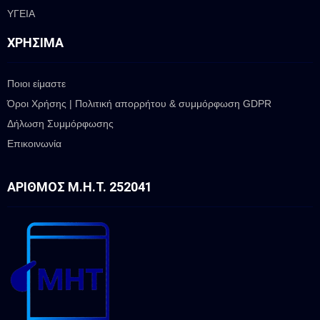
ΥΓΕΙΑ
ΧΡΉΣΙΜΑ
Ποιοι είμαστε
Όροι Χρήσης | Πολιτική απορρήτου & συμμόρφωση GDPR
Δήλωση Συμμόρφωσης
Επικοινωνία
ΑΡΙΘΜΌΣ Μ.Η.Τ. 252041