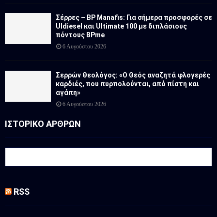
Σέρρες – BP Manafis: Για σήμερα προσφορές σε
Uldiesel και Ultimate 100 με διπλάσιους
πόντους BPme
6 Αυγούστου 2026
Σερρών Θεολόγος: «Ο Θεός αναζητά φλογερές
καρδιές, που πυρπολούνται, από πίστη και
αγάπη»
6 Αυγούστου 2026
ΙΣΤΟΡΙΚΟ ΑΡΘΡΩΝ
RSS