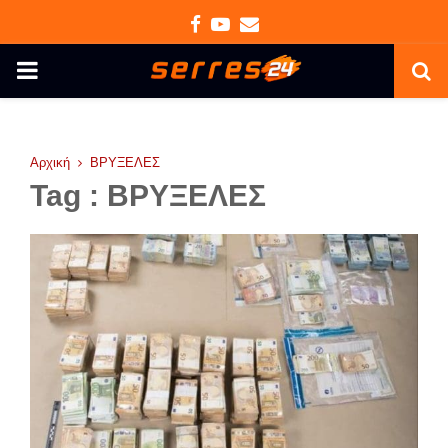
Facebook
Youtube
Email
PRIMARY
MENU
Αρχική
ΒΡΥΞΕΛΕΣ
Tag : ΒΡΥΞΕΛΕΣ