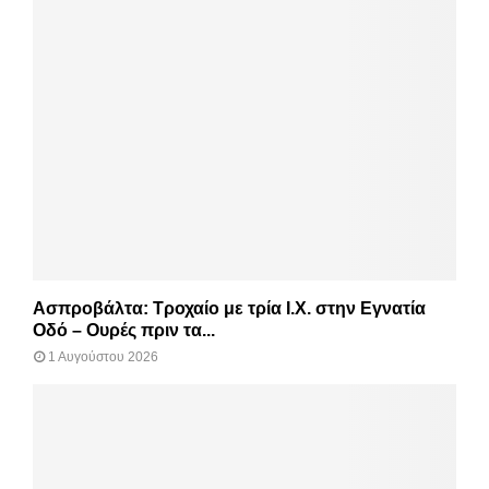
Ασπροβάλτα: Τροχαίο με τρία Ι.Χ. στην Εγνατία
Οδό – Ουρές πριν τα...
1 Αυγούστου 2026