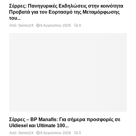
Σέρρες: Πανηγυρικές Εκδηλώσεις στην κοινότητα
Προβατά για τον Εορτασμό της Μεταμόρφωσης
του...
Από:
Serres24
6 Αυγούστου 2026
0
Σέρρες – BP Manafis: Για σήμερα προσφορές σε
Uldiesel και Ultimate 100...
Από:
Serres24
6 Αυγούστου 2026
0