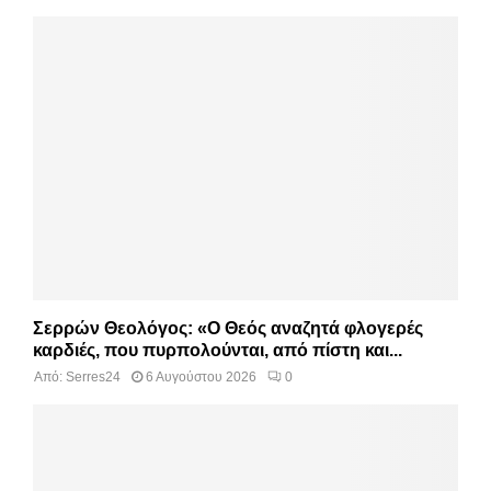
Σερρών Θεολόγος: «Ο Θεός αναζητά φλογερές
καρδιές, που πυρπολούνται, από πίστη και...
Από:
Serres24
6 Αυγούστου 2026
0