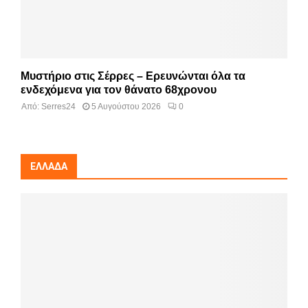
Μυστήριο στις Σέρρες – Ερευνώνται όλα τα
ενδεχόμενα για τον θάνατο 68χρονου
Από:
Serres24
5 Αυγούστου 2026
0
ΕΛΛΆΔΑ