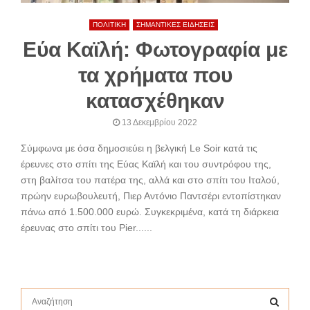
ΠΟΛΙΤΙΚΗ
ΣΗΜΑΝΤΙΚΕΣ ΕΙΔΗΣΕΙΣ
Εύα Καϊλή: Φωτογραφία με
τα χρήματα που
κατασχέθηκαν
13 Δεκεμβρίου 2022
Σύμφωνα με όσα δημοσιεύει η βελγική Le Soir κατά τις
έρευνες στο σπίτι της Εύας Καϊλή και του συντρόφου της,
στη βαλίτσα του πατέρα της, αλλά και στο σπίτι του Ιταλού,
πρώην ευρωβουλευτή, Πιερ Αντόνιο Παντσέρι εντοπίστηκαν
πάνω από 1.500.000 ευρώ. Συγκεκριμένα, κατά τη διάρκεια
έρευνας στο σπίτι του Pier......
S
e