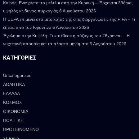
Καιρός: Ενισχύεται το μελτέμι από την Κυριακή – Έρχονται 39άρια,
υψηλός κίνδυνος πυρκαγιάς
6 Αυγούστου 2026
Η UEFA επιμένει στο μποϊκοτάζ της στις διοργανώσεις της FIFA – Τι
ζητάει από τον Ινφαντίνο
6 Αυγούστου 2026
Έγκλημα στην Κυψέλη: Τι κατέθεσε η σύζυγος του 26χρονου – Η
νυχτερινή απουσία και τα πλαστά μηνύματα
6 Αυγούστου 2026
ΚΑΤΗΓΟΡΊΕΣ
Uncategorized
ΑΘΛΗΤΙΚΑ
ΕΛΛΑΔΑ
ΚΟΣΜΟΣ
ΟΙΚΟΝΟΜΙΑ
ΠΟΛΙΤΙΚΗ
ΠΡΟΤΕΙΝΟΜΕΝΟ
ΣΕΡΡΕΣ