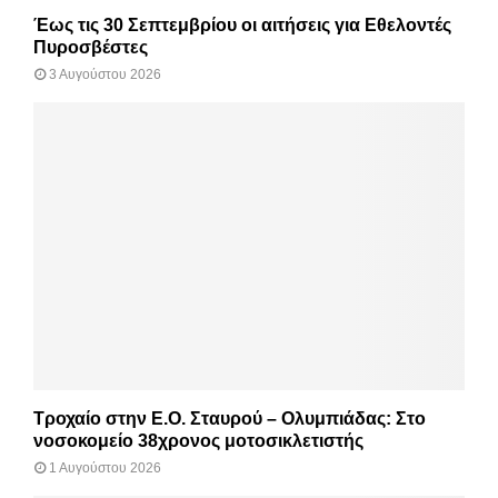
Έως τις 30 Σεπτεμβρίου οι αιτήσεις για Εθελοντές
Πυροσβέστες
3 Αυγούστου 2026
Τροχαίο στην Ε.Ο. Σταυρού – Ολυμπιάδας: Στο
νοσοκομείο 38χρονος μοτοσικλετιστής
1 Αυγούστου 2026