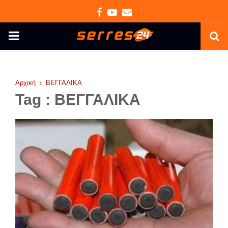
Facebook
Youtube
Email
PRIMARY
MENU
Αρχική
ΒΕΓΓΑΛΙΚΑ
Tag : ΒΕΓΓΑΛΙΚΑ