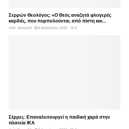
Σερρών Θεολόγος: «Ο Θεός αναζητά φλογερές
καρδιές, που πυρπολούνται, από πίστη και...
Από:
Serres24
6 Αυγούστου 2026
0
Σέρρες: Επαναλειτουργεί η παιδική χαρά στην
πλατεία ΙΚΑ