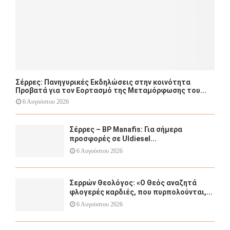
Σέρρες: Πανηγυρικές Εκδηλώσεις στην κοινότητα
Προβατά για τον Εορτασμό της Μεταμόρφωσης του...
6 Αυγούστου 2026
Σέρρες – BP Manafis: Για σήμερα
προσφορές σε Uldiesel...
6 Αυγούστου 2026
Σερρών Θεολόγος: «Ο Θεός αναζητά
φλογερές καρδιές, που πυρπολούνται,...
6 Αυγούστου 2026