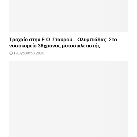
Τροχαίο στην Ε.Ο. Σταυρού – Ολυμπιάδας: Στο
νοσοκομείο 38χρονος μοτοσικλετιστής
1 Αυγούστου 2026