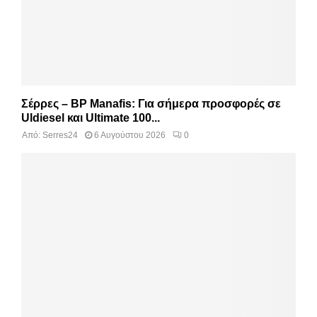
Σέρρες – BP Manafis: Για σήμερα προσφορές σε
Uldiesel και Ultimate 100...
Από:
Serres24
6 Αυγούστου 2026
0