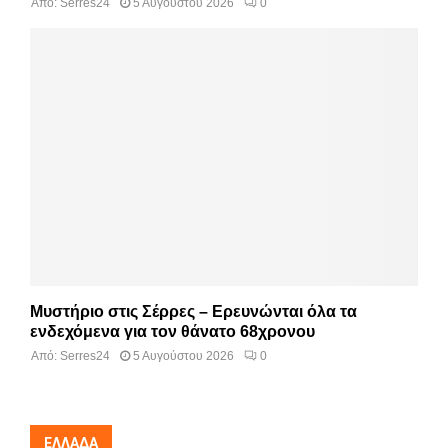
Από:
Serres24
5 Αυγούστου 2026
0
Μυστήριο στις Σέρρες – Ερευνώνται όλα τα
ενδεχόμενα για τον θάνατο 68χρονου
Από:
Serres24
5 Αυγούστου 2026
0
ΕΛΛΆΔΑ