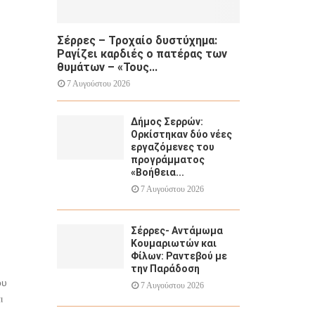
Σέρρες – Τροχαίο δυστύχημα:
Ραγίζει καρδιές ο πατέρας των
θυμάτων – «Τους...
7 Αυγούστου 2026
Δήμος Σερρών:
Ορκίστηκαν δύο νέες
εργαζόμενες του
προγράμματος
«Βοήθεια...
7 Αυγούστου 2026
Σέρρες- Αντάμωμα
Κουμαριωτών και
Φίλων: Ραντεβού με
την Παράδοση
ου
7 Αυγούστου 2026
ι