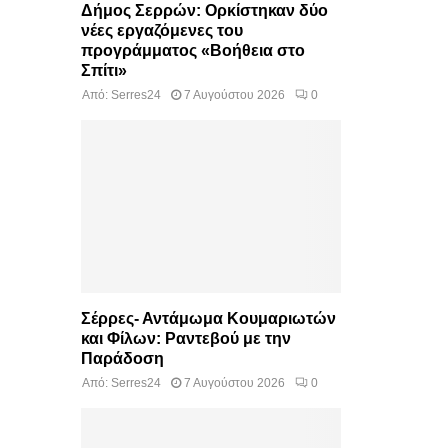
Δήμος Σερρών: Ορκίστηκαν δύο
νέες εργαζόμενες του
προγράμματος «Βοήθεια στο
Σπίτι»
Από:
Serres24
7 Αυγούστου 2026
0
Σέρρες- Αντάμωμα Κουμαριωτών
και Φίλων: Ραντεβού με την
Παράδοση
Από:
Serres24
7 Αυγούστου 2026
0