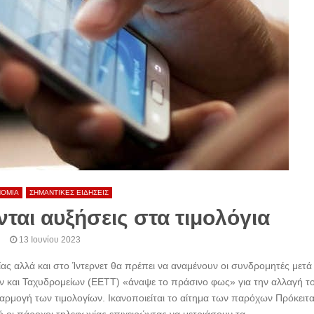
ΝΟΜΙΑ
ΣΗΜΑΝΤΙΚΕΣ ΕΙΔΗΣΕΙΣ
ται αυξήσεις στα τιμολόγια
13 Ιουνίου 2023
ίας αλλά και στο Ίντερνετ θα πρέπει να αναμένουν οι συνδρομητές μετά
ών και Ταχυδρομείων (ΕΕΤΤ) «άναψε το πράσινο φως» για την αλλαγή τ
αρμογή των τιμολογίων. Ικανοποιείται το αίτημα των παρόχων Πρόκειτα