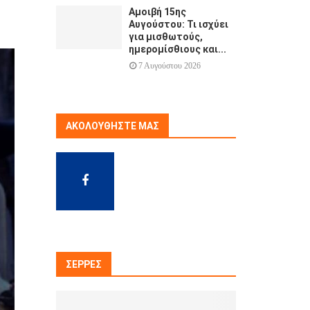
Αμοιβή 15ης
Αυγούστου: Τι ισχύει
για μισθωτούς,
ημερομίσθιους και...
7 Αυγούστου 2026
ΑΚΟΛΟΥΘΉΣΤΕ ΜΑΣ
ΣΈΡΡΕΣ