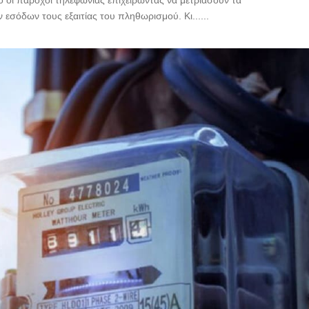
ό οι πάροχοι τηλεφωνίας επιχειρώντας να μετριάσουν τα
 εσόδων τους εξαιτίας του πληθωρισμού. Κι......