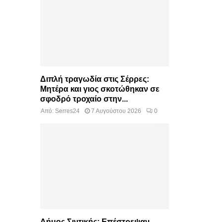
Διπλή τραγωδία στις Σέρρες:
Μητέρα και γιος σκοτώθηκαν σε
σφοδρό τροχαίο στην...
Από:
Serres24
7 Αυγούστου 2026
0
Δήμος Σιντικής: Επέστρεψαν