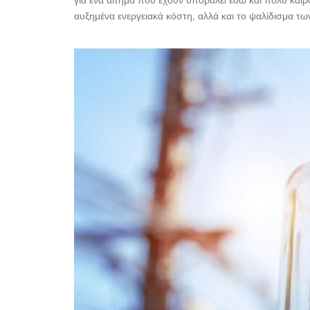
για ένα αίτημα που έχουν υποβάλει εδώ και πολύ καιρ
αυξημένα ενεργειακά κόστη, αλλά και το ψαλίδισμα των