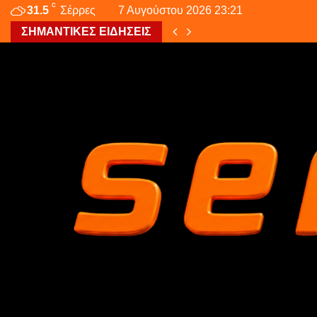
C
31.5
Σέρρες
7 Αυγούστου 2026 23:21
ΣΗΜΑΝΤΙΚΕΣ ΕΙΔΗΣΕΙΣ