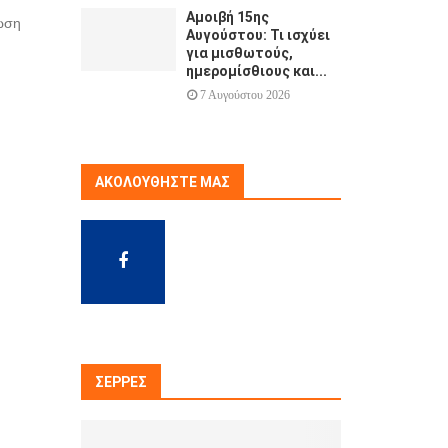
Αμοιβή 15ης
νωση
Αυγούστου: Τι ισχύει
για μισθωτούς,
ημερομίσθιους και...
7 Αυγούστου 2026
ΑΚΟΛΟΥΘΉΣΤΕ ΜΑΣ
ΣΈΡΡΕΣ