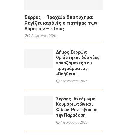
Σέρρες – Τροχαίο δυστύχημα:
Ραγίζει καρδιές ο πατέρας των
θυμάτων – «Τους...
7 Αυγούστου 2026
Δήμος Σερρών:
Ορκίστηκαν δύο νέες
εργαζόμενες του
προγράμματος
«Βοήθεια...
7 Αυγούστου 2026
Σέρρες- Αντάμωμα
Κουμαριωτών και
Φίλων: Ραντεβού με
την Παράδοση
7 Αυγούστου 2026