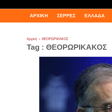
ΑΡΧΙΚΉ
ΣΕΡΡΕΣ
ΕΛΛΑΔΑ
Αρχική
ΘΕΟΡΩΡΙΚΑΚΟΣ
Tag : ΘΕΟΡΩΡΙΚΑΚΟΣ