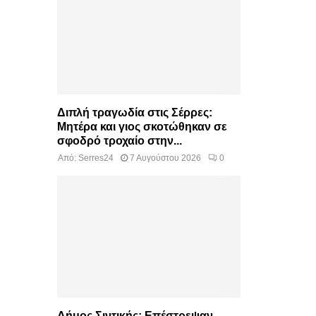
Διπλή τραγωδία στις Σέρρες:
Μητέρα και γιος σκοτώθηκαν σε
σφοδρό τροχαίο στην...
Από:
Serres24
7 Αυγούστου 2026
0
Δήμος Σιντικής: Επέστρεψαν