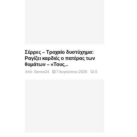
Σέρρες – Τροχαίο δυστύχημα:
Ραγίζει καρδιές ο πατέρας των
θυμάτων – «Τους...
Από:
Serres24
7 Αυγούστου 2026
0