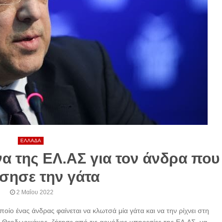
ΕΛΛΑΔΑ
α της ΕΛ.ΑΣ για τον άνδρα που
σησε την γάτα
2 Μαΐου 2022
ποίο ένας άνδρας φαίνεται να κλωτσά μία γάτα και να την ρίχνει στη