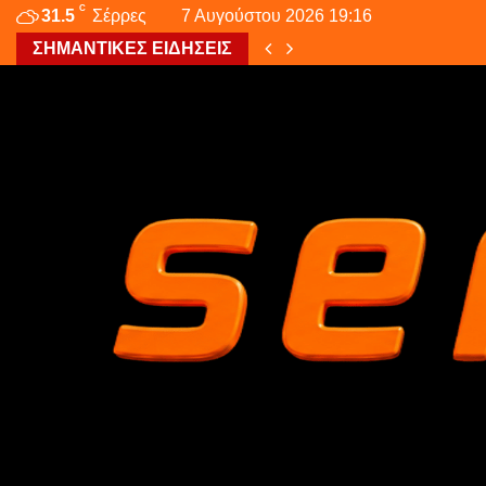
C
31.5
Σέρρες
7 Αυγούστου 2026 19:16
ΣΗΜΑΝΤΙΚΕΣ ΕΙΔΗΣΕΙΣ