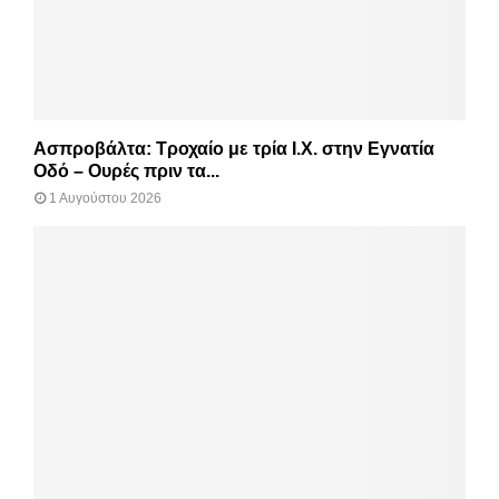
Ασπροβάλτα: Τροχαίο με τρία Ι.Χ. στην Εγνατία
Οδό – Ουρές πριν τα...
1 Αυγούστου 2026