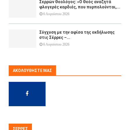
Σερρών Θεολόγος: «Ο Θεός αναζητά
φλογερές καρδιές, που πυρπολούνται,...
6 Αυγούστου 2026
Σύγχυση με την αφίσα της εκδήλωσης
στις Σέρρες –...
6 Αυγούστου 2026
ΑΚΟΛΟΥΘΉΣΤΕ ΜΑΣ
ΣΈΡΡΕΣ