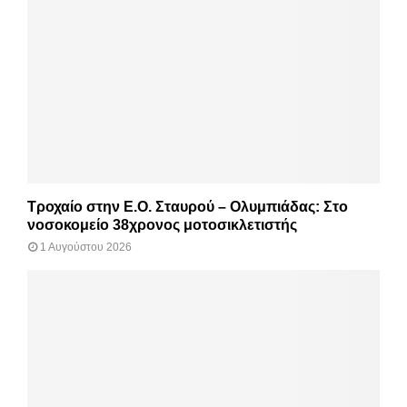
Τροχαίο στην Ε.Ο. Σταυρού – Ολυμπιάδας: Στο
νοσοκομείο 38χρονος μοτοσικλετιστής
1 Αυγούστου 2026