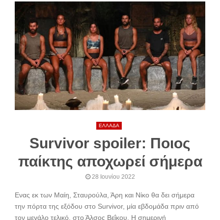
ΕΛΛΑΔΑ
Survivor spoiler: Ποιος
παίκτης αποχωρεί σήμερα
28 Ιουνίου 2022
Ενας εκ των Μαίη, Σταυρούλα, Άρη και Νίκο θα δει σήμερα
την πόρτα της εξόδου στο Survivor, μία εβδομάδα πριν από
τον μεγάλο τελικό, στο Άλσος Βεΐκου. Η σημερινή