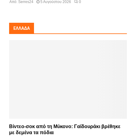
Από:
Serres24
5 Αυγούστου 2026
0
ΕΛΛΆΔΑ
Βίντεο-σοκ από τη Μύκονο: Γαϊδουράκι βρέθηκε
με δεμένα τα πόδια