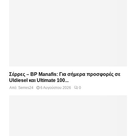
Σέρρες – BP Manafis: Για σήμερα προσφορές σε
Uldiesel και Ultimate 100...
Από:
Serres24
6 Αυγούστου 2026
0