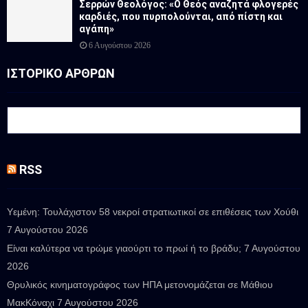
Σερρών Θεολόγος: «Ο Θεός αναζητά φλογερές
καρδιές, που πυρπολούνται, από πίστη και
αγάπη»
6 Αυγούστου 2026
ΙΣΤΟΡΙΚΟ ΑΡΘΡΩΝ
RSS
Υεμένη: Τουλάχιστον 58 νεκροί στρατιωτικοί σε επιθέσεις των Χούθι
7 Αυγούστου 2026
Είναι καλύτερα να τρώμε γιαούρτι το πρωί ή το βράδυ;
7 Αυγούστου
2026
Θρυλικός κινηματογράφος των ΗΠΑ μετονομάζεται σε Μάθιου
ΜακΚόναχι
7 Αυγούστου 2026