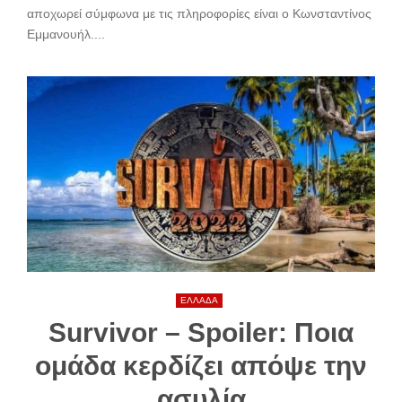
αποχωρεί σύμφωνα με τις πληροφορίες είναι ο Κωνσταντίνος
Εμμανουήλ....
ΕΛΛΑΔΑ
Survivor – Spoiler: Ποια
ομάδα κερδίζει απόψε την
ασυλία