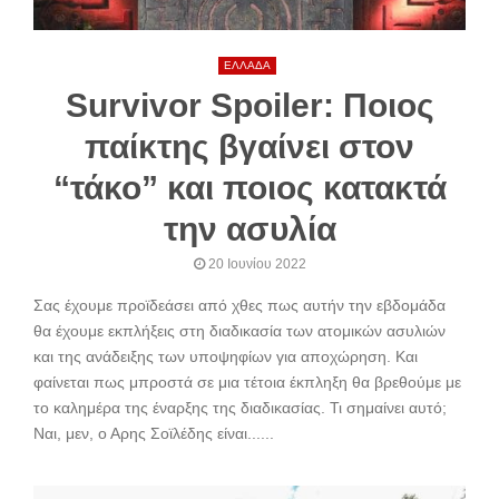
ΕΛΛΑΔΑ
Survivor Spoiler: Ποιος
παίκτης βγαίνει στον
“τάκο” και ποιος κατακτά
την ασυλία
20 Ιουνίου 2022
Σας έχουμε προϊδεάσει από χθες πως αυτήν την εβδομάδα
θα έχουμε εκπλήξεις στη διαδικασία των ατομικών ασυλιών
και της ανάδειξης των υποψηφίων για αποχώρηση. Και
φαίνεται πως μπροστά σε μια τέτοια έκπληξη θα βρεθούμε με
το καλημέρα της έναρξης της διαδικασίας. Τι σημαίνει αυτό;
Ναι, μεν, ο Αρης Σοϊλέδης είναι......