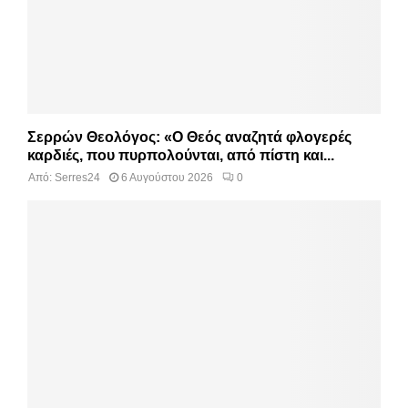
Σερρών Θεολόγος: «Ο Θεός αναζητά φλογερές
καρδιές, που πυρπολούνται, από πίστη και...
Από:
Serres24
6 Αυγούστου 2026
0