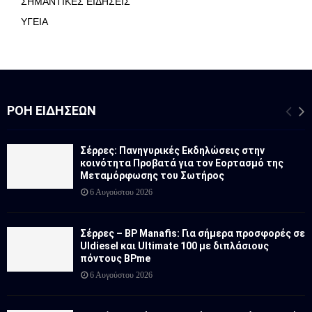
ΣΗΜΑΝΤΙΚΕΣ ΕΙΔΗΣΕΙΣ
ΥΓΕΙΑ
ΡΟΉ ΕΙΔΉΣΕΩΝ
Σέρρες: Πανηγυρικές Εκδηλώσεις στην
κοινότητα Προβατά για τον Εορτασμό της
Μεταμόρφωσης του Σωτήρος
6 Αυγούστου 2026
Σέρρες – BP Manafis: Για σήμερα προσφορές σε
Uldiesel και Ultimate 100 με διπλάσιους
πόντους BPme
6 Αυγούστου 2026