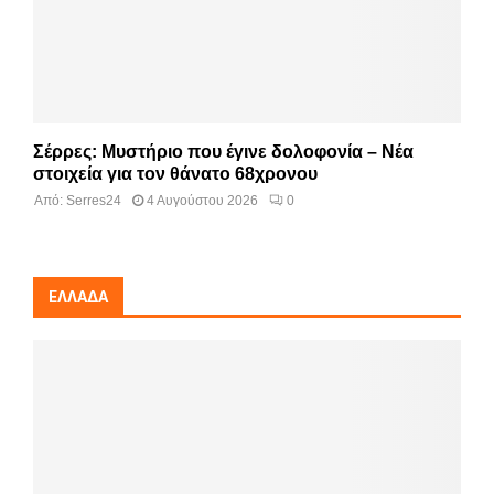
Σέρρες: Μυστήριο που έγινε δολοφονία – Νέα
στοιχεία για τον θάνατο 68χρονου
Από:
Serres24
4 Αυγούστου 2026
0
ΕΛΛΆΔΑ