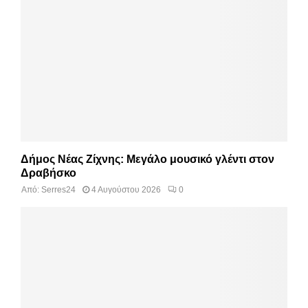
Δήμος Νέας Ζίχνης: Μεγάλο μουσικό γλέντι στον
Δραβήσκο
Από:
Serres24
4 Αυγούστου 2026
0