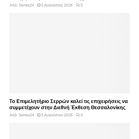
Από:
Serres24
5 Αυγούστου 2026
0
Το Επιμελητήριο Σερρών καλεί τις επιχειρήσεις να
συμμετέχουν στην Διεθνή Έκθεση Θεσσαλονίκης
Από:
Serres24
5 Αυγούστου 2026
0