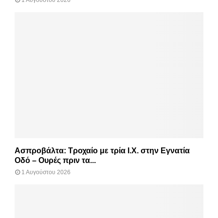
Ασπροβάλτα: Τροχαίο με τρία Ι.Χ. στην Εγνατία
Οδό – Ουρές πριν τα...
1 Αυγούστου 2026