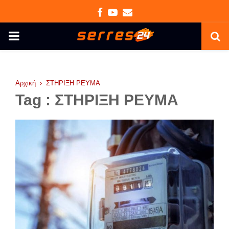
Facebook
Youtube
Email
PRIMARY
MENU
Αρχική
ΣΤΗΡΙΞΗ ΡΕΥΜΑ
Tag : ΣΤΗΡΙΞΗ ΡΕΥΜΑ