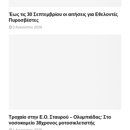
Έως τις 30 Σεπτεμβρίου οι αιτήσεις για Εθελοντές
Πυροσβέστες
3 Αυγούστου 2026
Τροχαίο στην Ε.Ο. Σταυρού – Ολυμπιάδας: Στο
νοσοκομείο 38χρονος μοτοσικλετιστής
1 Αυγούστου 2026