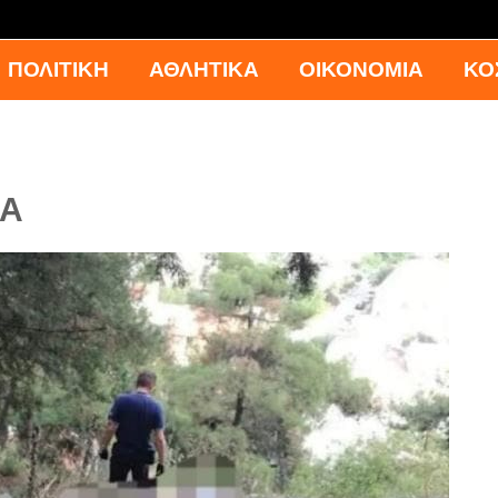
ΠΟΛΙΤΙΚΗ
ΑΘΛΗΤΙΚΑ
ΟΙΚΟΝΟΜΙΑ
ΚΟ
ΙΑ