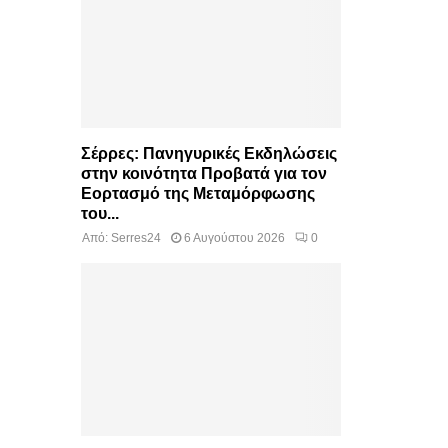
Σέρρες: Πανηγυρικές Εκδηλώσεις
στην κοινότητα Προβατά για τον
Εορτασμό της Μεταμόρφωσης
του...
Από:
Serres24
6 Αυγούστου 2026
0