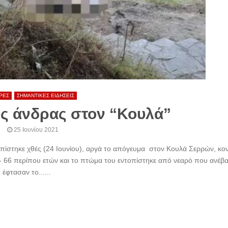
ΡΕΣ
ΣΗΜΑΝΤΙΚΕΣ ΕΙΔΗΣΕΙΣ
ός άνδρας στον “Κουλά”
25 Ιουνίου 2021
οπίστηκε χθές (24 Ιουνίου), αργά το απόγευμα στον Κουλά Σερρών, κο
- 66 περίπου ετών και το πτώμα του εντοπίστηκε από νεαρό που ανέβα
φτασαν το......