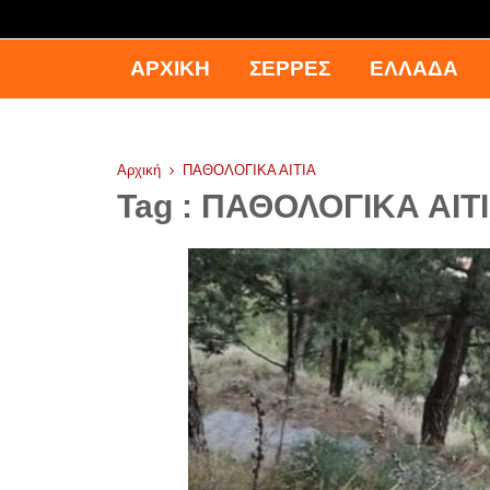
ΑΡΧΙΚΉ
ΣΕΡΡΕΣ
ΕΛΛΑΔΑ
Αρχική
ΠΑΘΟΛΟΓΙΚΑ ΑΙΤΙΑ
Tag : ΠΑΘΟΛΟΓΙΚΑ ΑΙΤ