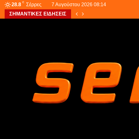
C
28.8
Σέρρες
7 Αυγούστου 2026 08:14
ΣΗΜΑΝΤΙΚΕΣ ΕΙΔΗΣΕΙΣ