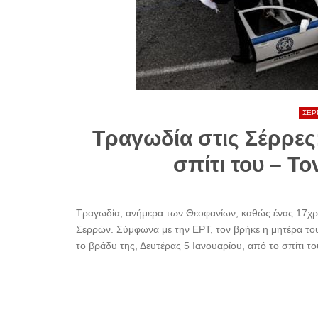
ΣΕΡ
Τραγωδία στις Σέρρες
σπίτι του – Το
Τραγωδία, ανήμερα των Θεοφανίων, καθώς ένας 17χρο
Σερρών. Σύμφωνα με την ΕΡΤ, τον βρήκε η μητέρα του,
το βράδυ της, Δευτέρας 5 Ιανουαρίου, από το σπίτι του,