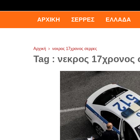
ΑΡΧΙΚΉ
ΣΕΡΡΕΣ
ΕΛΛΑΔΑ
Αρχική
νεκρος 17χρονος σερρες
Tag : νεκρος 17χρονος