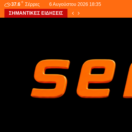
C
37.6
Σέρρες
6 Αυγούστου 2026 18:35
ΣΗΜΑΝΤΙΚΕΣ ΕΙΔΗΣΕΙΣ