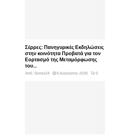
Σέρρες: Πανηγυρικές Εκδηλώσεις
στην κοινότητα Προβατά για τον
Εορτασμό της Μεταμόρφωσης
του...
Από:
Serres24
6 Αυγούστου 2026
0