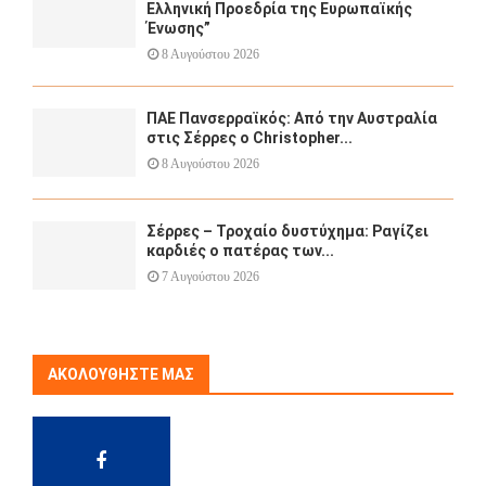
Ελληνική Προεδρία της Ευρωπαϊκής
Ένωσης”
8 Αυγούστου 2026
ΠΑΕ Πανσερραϊκός: Από την Αυστραλία
στις Σέρρες ο Christopher...
8 Αυγούστου 2026
Σέρρες – Τροχαίο δυστύχημα: Ραγίζει
καρδιές ο πατέρας των...
7 Αυγούστου 2026
ΑΚΟΛΟΥΘΉΣΤΕ ΜΑΣ