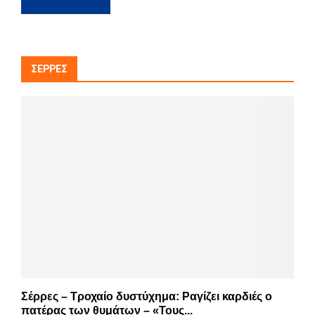
ΣΈΡΡΕΣ
Σέρρες – Τροχαίο δυστύχημα: Ραγίζει καρδιές ο
πατέρας των θυμάτων – «Τους...