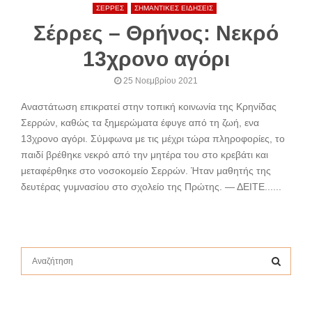
ΣΕΡΡΕΣ
ΣΗΜΑΝΤΙΚΕΣ ΕΙΔΗΣΕΙΣ
Σέρρες – Θρήνος: Νεκρό
13χρονο αγόρι
25 Νοεμβρίου 2021
Αναστάτωση επικρατεί στην τοπική κοινωνία της Κρηνίδας
Σερρών, καθώς τα ξημερώματα έφυγε από τη ζωή, ενα
13χρονο αγόρι. Σύμφωνα με τις μέχρι τώρα πληροφορίες, το
παιδί βρέθηκε νεκρό από την μητέρα του στο κρεβάτι και
μεταφέρθηκε στο νοσοκομείο Σερρών. Ήταν μαθητής της
δευτέρας γυμνασίου στο σχολείο της Πρώτης. — ΔΕΙΤΕ......
S
e
a
S
r