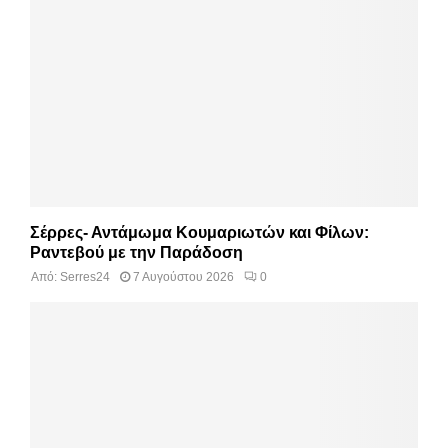
Σέρρες- Αντάμωμα Κουμαριωτών και Φίλων:
Ραντεβού με την Παράδοση
Από:
Serres24
7 Αυγούστου 2026
0