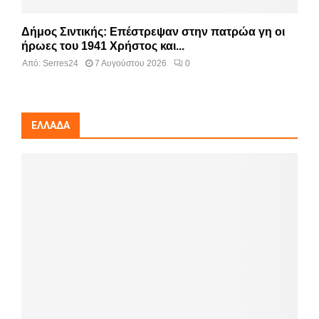
Δήμος Σιντικής: Επέστρεψαν στην πατρώα γη οι
ήρωες του 1941 Χρήστος και...
Από:
Serres24
7 Αυγούστου 2026
0
ΕΛΛΆΔΑ