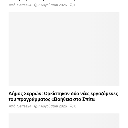
Από:
Serres24
7 Αυγούστου 2026
0
Δήμος Σερρών: Ορκίστηκαν δύο νέες εργαζόμενες
του προγράμματος «Βοήθεια στο Σπίτι»
Από:
Serres24
7 Αυγούστου 2026
0