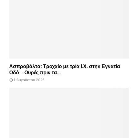
Ασπροβάλτα: Τροχαίο με τρία Ι.Χ. στην Εγνατία
Οδό – Ουρές πριν τα...
1 Αυγούστου 2026