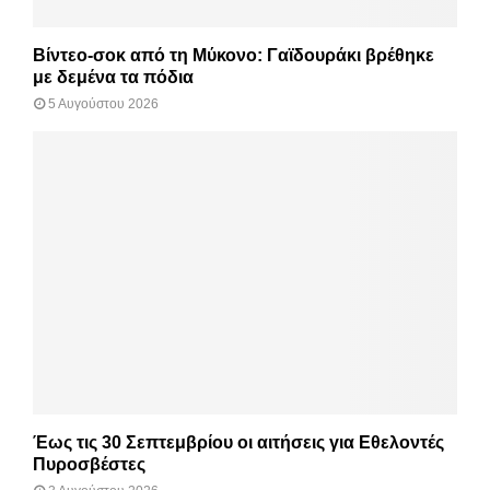
Βίντεο-σοκ από τη Μύκονο: Γαϊδουράκι βρέθηκε
με δεμένα τα πόδια
5 Αυγούστου 2026
Έως τις 30 Σεπτεμβρίου οι αιτήσεις για Εθελοντές
Πυροσβέστες