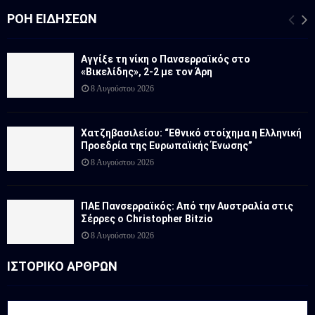
ΡΟΉ ΕΙΔΉΣΕΩΝ
Αγγίξε τη νίκη ο Πανσερραϊκός στο
«Βικελίδης», 2-2 με τον Άρη
8 Αυγούστου 2026
Χατζηβασιλείου: “Εθνικό στοίχημα η Ελληνική
Προεδρία της Ευρωπαϊκής Ένωσης”
8 Αυγούστου 2026
ΠΑΕ Πανσερραϊκός: Από την Αυστραλία στις
Σέρρες ο Christopher Bitzio
8 Αυγούστου 2026
ΙΣΤΟΡΙΚΟ ΑΡΘΡΩΝ