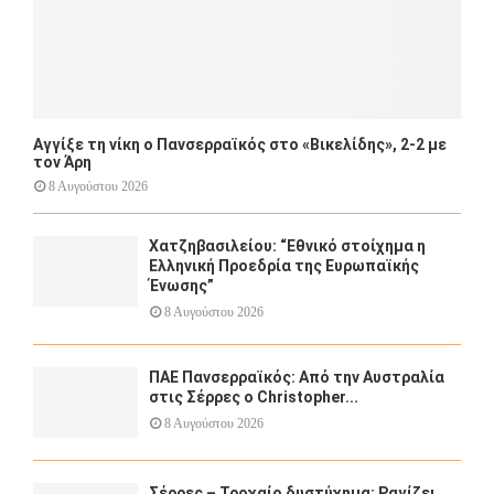
Αγγίξε τη νίκη ο Πανσερραϊκός στο «Βικελίδης», 2-2 με
τον Άρη
8 Αυγούστου 2026
Χατζηβασιλείου: “Εθνικό στοίχημα η
Ελληνική Προεδρία της Ευρωπαϊκής
Ένωσης”
8 Αυγούστου 2026
ΠΑΕ Πανσερραϊκός: Από την Αυστραλία
στις Σέρρες ο Christopher...
8 Αυγούστου 2026
Σέρρες – Τροχαίο δυστύχημα: Ραγίζει