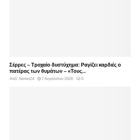
Σέρρες – Τροχαίο δυστύχημα: Ραγίζει καρδιές ο
πατέρας των θυμάτων – «Τους...
Από:
Serres24
7 Αυγούστου 2026
0