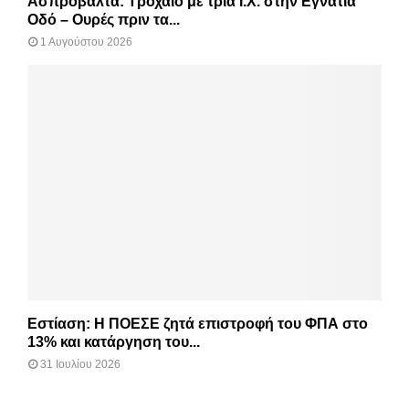
Ασπροβάλτα: Τροχαίο με τρία Ι.Χ. στην Εγνατία
Οδό – Ουρές πριν τα...
1 Αυγούστου 2026
Εστίαση: Η ΠΟΕΣΕ ζητά επιστροφή του ΦΠΑ στο
13% και κατάργηση του...
31 Ιουλίου 2026