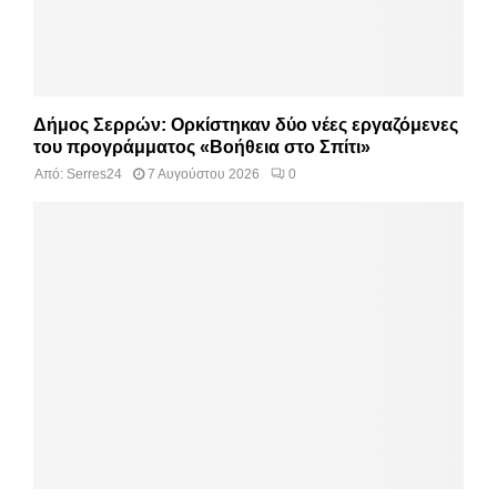
Δήμος Σερρών: Ορκίστηκαν δύο νέες εργαζόμενες
του προγράμματος «Βοήθεια στο Σπίτι»
Από:
Serres24
7 Αυγούστου 2026
0