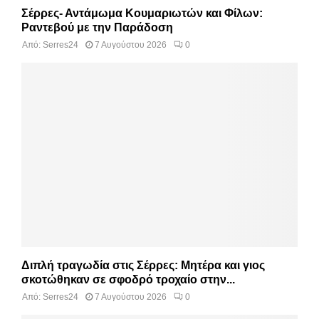
Σέρρες- Αντάμωμα Κουμαριωτών και Φίλων:
Ραντεβού με την Παράδοση
Από:
Serres24
7 Αυγούστου 2026
0
Διπλή τραγωδία στις Σέρρες: Μητέρα και γιος
σκοτώθηκαν σε σφοδρό τροχαίο στην...
Από:
Serres24
7 Αυγούστου 2026
0