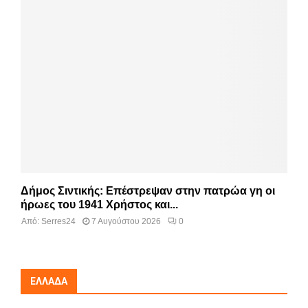
Δήμος Σιντικής: Επέστρεψαν στην πατρώα γη οι
ήρωες του 1941 Χρήστος και...
Από:
Serres24
7 Αυγούστου 2026
0
ΕΛΛΆΔΑ