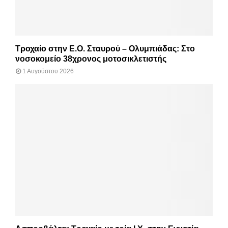
Τροχαίο στην Ε.Ο. Σταυρού – Ολυμπιάδας: Στο
νοσοκομείο 38χρονος μοτοσικλετιστής
1 Αυγούστου 2026