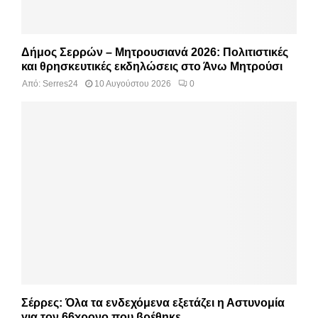
Δήμος Σερρών – Μητρουσιανά 2026: Πολιτιστικές
και θρησκευτικές εκδηλώσεις στο Άνω Μητρούσι
Από:
Serres24
10 Αυγούστου 2026
0
Σέρρες: Όλα τα ενδεχόμενα εξετάζει η Αστυνομία
για τον 66χρονο που βρέθηκε...