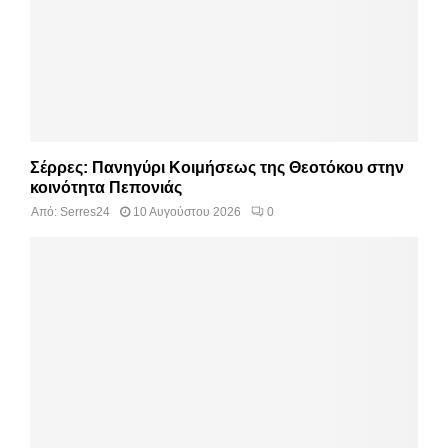
Σέρρες: Πανηγύρι Κοιμήσεως της Θεοτόκου στην
κοινότητα Πεπονιάς
Από:
Serres24
10 Αυγούστου 2026
0