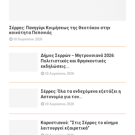
Σέρρες: Πανηγύρι Κοιμήσεως της Θεοτόκου στην
κοινότητα Πεπονιάς
10 Αυγούστου 2026
Δήμος Σερρών – Μητρουσιανά 2026:
Πολιτιστικές και θρησκευτικές
εκδηλώσεις...
10 Αυγούστου 2026
Σέρρες: Όλα τα ενδεχόμενα εξετάζει η
Αστυνομία για τον...
10 Αυγούστου 2026
Καρυστιανού: “Στις Σέρρες το κίνημα
λειτουργεί εξαιρετικά”