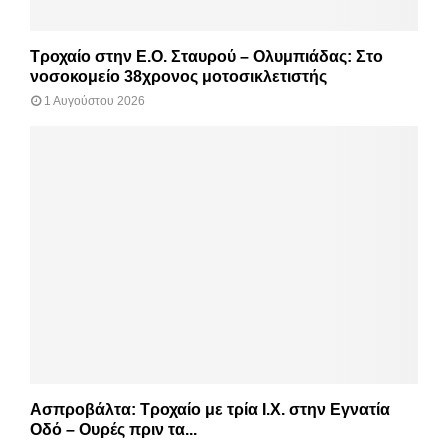
Τροχαίο στην Ε.Ο. Σταυρού – Ολυμπιάδας: Στο
νοσοκομείο 38χρονος μοτοσικλετιστής
1 Αυγούστου 2026
Ασπροβάλτα: Τροχαίο με τρία Ι.Χ. στην Εγνατία
Οδό – Ουρές πριν τα...