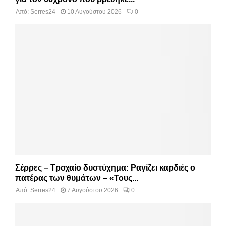
Από:
Serres24
10 Αυγούστου 2026
0
Σέρρες – Τροχαίο δυστύχημα: Ραγίζει καρδιές ο
πατέρας των θυμάτων – «Τους...
Από:
Serres24
7 Αυγούστου 2026
0