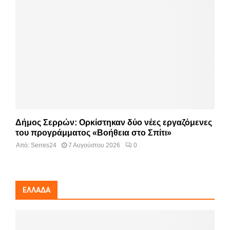
Δήμος Σερρών: Ορκίστηκαν δύο νέες εργαζόμενες
του προγράμματος «Βοήθεια στο Σπίτι»
Από:
Serres24
7 Αυγούστου 2026
0
ΕΛΛΆΔΑ