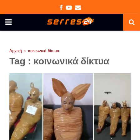
Facebook
Youtube
Email
PRIMARY
MENU
Αρχική
κοινωνικά δίκτυα
Tag : κοινωνικά δίκτυα