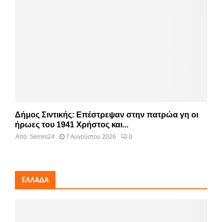
Δήμος Σιντικής: Επέστρεψαν στην πατρώα γη οι
ήρωες του 1941 Χρήστος και...
Από:
Serres24
7 Αυγούστου 2026
0
ΕΛΛΆΔΑ