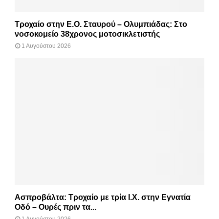
Τροχαίο στην Ε.Ο. Σταυρού – Ολυμπιάδας: Στο
νοσοκομείο 38χρονος μοτοσικλετιστής
1 Αυγούστου 2026
Ασπροβάλτα: Τροχαίο με τρία Ι.Χ. στην Εγνατία
Οδό – Ουρές πριν τα...
1 Αυγούστου 2026