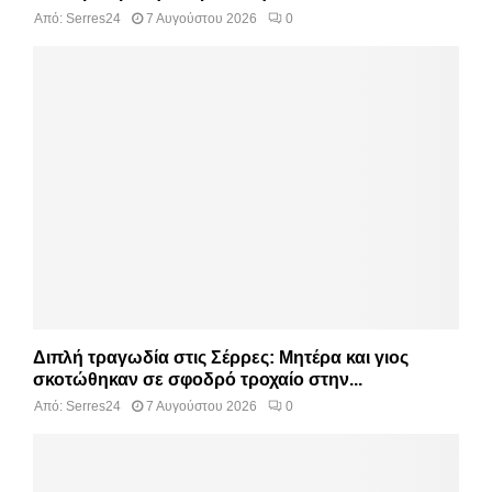
Από:
Serres24
7 Αυγούστου 2026
0
Διπλή τραγωδία στις Σέρρες: Μητέρα και γιος
σκοτώθηκαν σε σφοδρό τροχαίο στην...
Από:
Serres24
7 Αυγούστου 2026
0