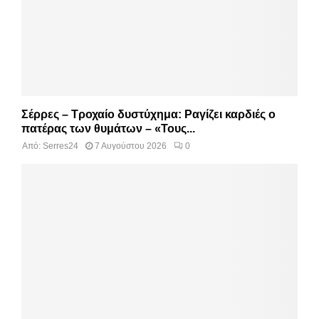
Σέρρες – Τροχαίο δυστύχημα: Ραγίζει καρδιές ο
πατέρας των θυμάτων – «Τους...
Από:
Serres24
7 Αυγούστου 2026
0