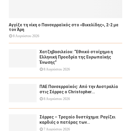
Αγγίξε τη νίκη ο Πανσερραϊκός στο «Βικελίδης», 2-2 με
τον Άρη
8 Αυγούστου 2026
Χατζηβασιλείου: “Εθνικό στοίχημα η
Ελληνική Προεδρία της Ευρωπαϊκής
Ένωσης”
8 Αυγούστου 2026
ΠΑΕ Πανσερραϊκός: Από την Αυστραλία
στις Σέρρες ο Christopher...
8 Αυγούστου 2026
Σέρρες – Τροχαίο δυστύχημα: Ραγίζει
καρδιές ο πατέρας των...
7 Αυγούστου 2026