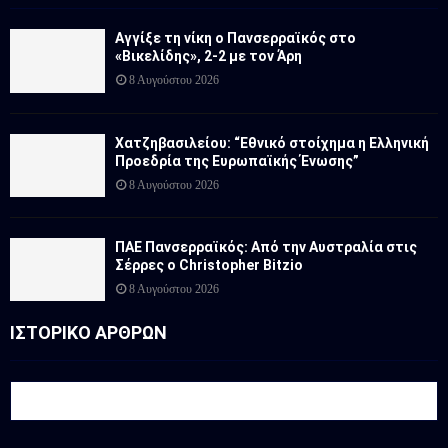
Αγγίξε τη νίκη ο Πανσερραϊκός στο
«Βικελίδης», 2-2 με τον Άρη
8 Αυγούστου 2026
Χατζηβασιλείου: “Εθνικό στοίχημα η Ελληνική
Προεδρία της Ευρωπαϊκής Ένωσης”
8 Αυγούστου 2026
ΠΑΕ Πανσερραϊκός: Από την Αυστραλία στις
Σέρρες ο Christopher Bitzio
8 Αυγούστου 2026
ΙΣΤΟΡΙΚΟ ΑΡΘΡΩΝ