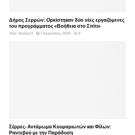
Δήμος Σερρών: Ορκίστηκαν δύο νέες εργαζόμενες
του προγράμματος «Βοήθεια στο Σπίτι»
Από:
Serres24
7 Αυγούστου 2026
0
Σέρρες- Αντάμωμα Κουμαριωτών και Φίλων:
Ραντεβού με την Παράδοση