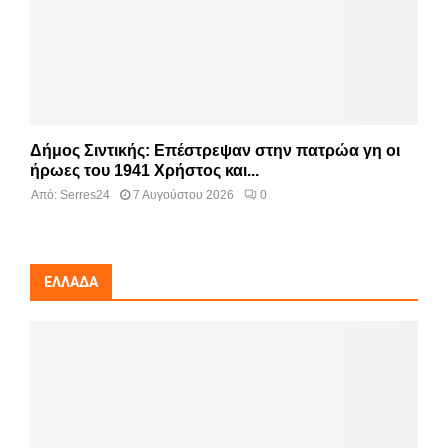
Δήμος Σιντικής: Επέστρεψαν στην πατρώα γη οι
ήρωες του 1941 Χρήστος και...
Από:
Serres24
7 Αυγούστου 2026
0
ΕΛΛΆΔΑ