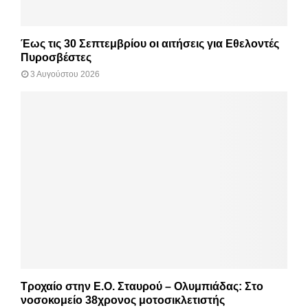
Έως τις 30 Σεπτεμβρίου οι αιτήσεις για Εθελοντές
Πυροσβέστες
3 Αυγούστου 2026
Τροχαίο στην Ε.Ο. Σταυρού – Ολυμπιάδας: Στο
νοσοκομείο 38χρονος μοτοσικλετιστής