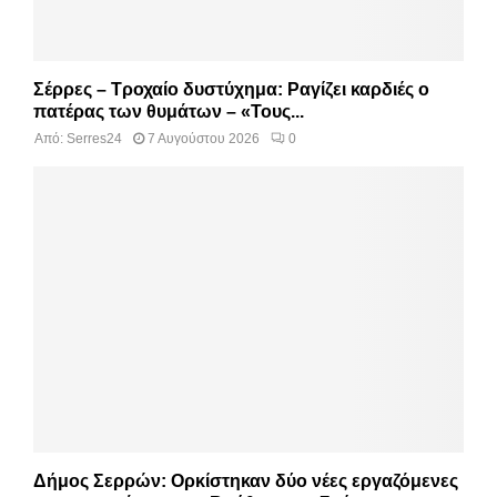
Σέρρες – Τροχαίο δυστύχημα: Ραγίζει καρδιές ο
πατέρας των θυμάτων – «Τους...
Από:
Serres24
7 Αυγούστου 2026
0
Δήμος Σερρών: Ορκίστηκαν δύο νέες εργαζόμενες