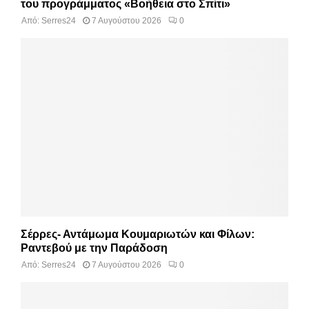
του προγράμματος «Βοήθεια στο Σπίτι»
Από:
Serres24
7 Αυγούστου 2026
0
Σέρρες- Αντάμωμα Κουμαριωτών και Φίλων:
Ραντεβού με την Παράδοση
Από:
Serres24
7 Αυγούστου 2026
0