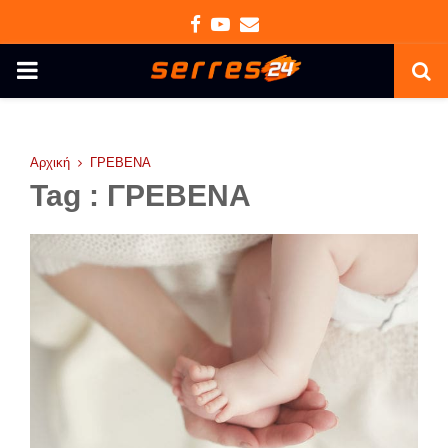
Facebook
Youtube
Email
PRIMARY
MENU
Αρχική
ΓΡΕΒΕΝΑ
Tag : ΓΡΕΒΕΝΑ