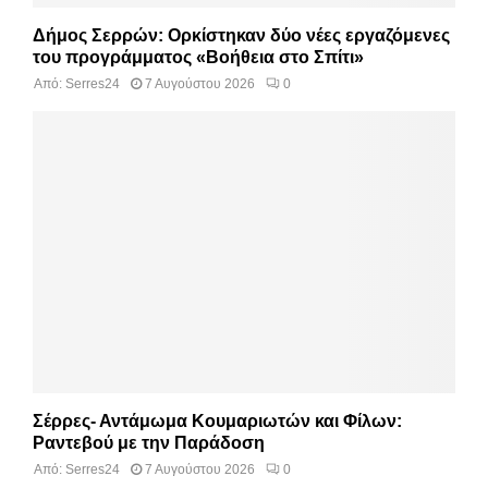
Δήμος Σερρών: Ορκίστηκαν δύο νέες εργαζόμενες
του προγράμματος «Βοήθεια στο Σπίτι»
Από:
Serres24
7 Αυγούστου 2026
0
Σέρρες- Αντάμωμα Κουμαριωτών και Φίλων:
Ραντεβού με την Παράδοση
Από:
Serres24
7 Αυγούστου 2026
0