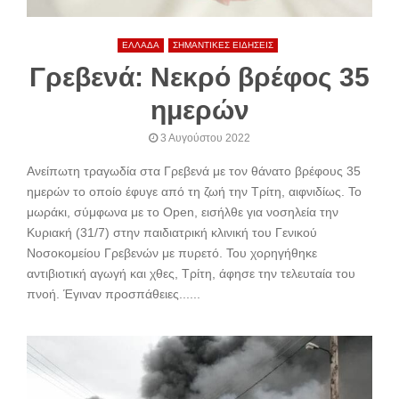
ΕΛΛΑΔΑ
ΣΗΜΑΝΤΙΚΕΣ ΕΙΔΗΣΕΙΣ
Γρεβενά: Νεκρό βρέφος 35
ημερών
3 Αυγούστου 2022
Ανείπωτη τραγωδία στα Γρεβενά με τον θάνατο βρέφους 35
ημερών το οποίο έφυγε από τη ζωή την Τρίτη, αιφνιδίως. Το
μωράκι, σύμφωνα με το Open, εισήλθε για νοσηλεία την
Κυριακή (31/7) στην παιδιατρική κλινική του Γενικού
Νοσοκομείου Γρεβενών με πυρετό. Του χορηγήθηκε
αντιβιοτική αγωγή και χθες, Τρίτη, άφησε την τελευταία του
πνοή. Έγιναν προσπάθειες......