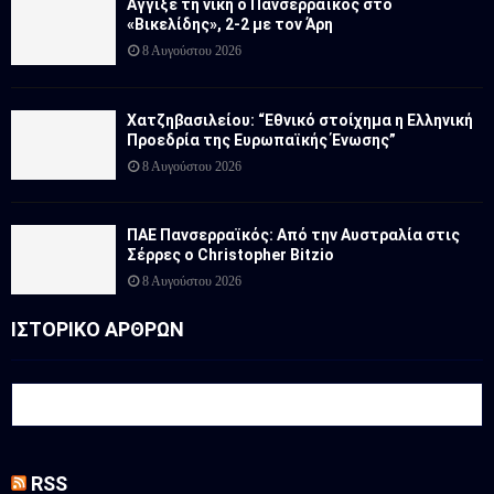
Αγγίξε τη νίκη ο Πανσερραϊκός στο
«Βικελίδης», 2-2 με τον Άρη
8 Αυγούστου 2026
Χατζηβασιλείου: “Εθνικό στοίχημα η Ελληνική
Προεδρία της Ευρωπαϊκής Ένωσης”
8 Αυγούστου 2026
ΠΑΕ Πανσερραϊκός: Από την Αυστραλία στις
Σέρρες ο Christopher Bitzio
8 Αυγούστου 2026
ΙΣΤΟΡΙΚΟ ΑΡΘΡΩΝ
RSS