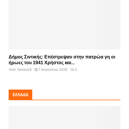
Δήμος Σιντικής: Επέστρεψαν στην πατρώα γη οι
ήρωες του 1941 Χρήστος και...
Από:
Serres24
7 Αυγούστου 2026
0
ΕΛΛΆΔΑ