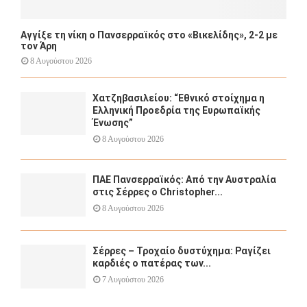
Αγγίξε τη νίκη ο Πανσερραϊκός στο «Βικελίδης», 2-2 με
τον Άρη
8 Αυγούστου 2026
Χατζηβασιλείου: “Εθνικό στοίχημα η
Ελληνική Προεδρία της Ευρωπαϊκής
Ένωσης”
8 Αυγούστου 2026
ΠΑΕ Πανσερραϊκός: Από την Αυστραλία
στις Σέρρες ο Christopher...
8 Αυγούστου 2026
Σέρρες – Τροχαίο δυστύχημα: Ραγίζει
καρδιές ο πατέρας των...
7 Αυγούστου 2026