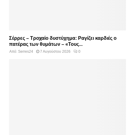
Σέρρες – Τροχαίο δυστύχημα: Ραγίζει καρδιές ο
πατέρας των θυμάτων – «Τους...
Από:
Serres24
7 Αυγούστου 2026
0