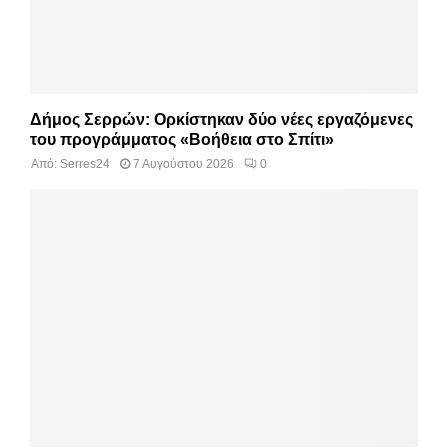
Δήμος Σερρών: Ορκίστηκαν δύο νέες εργαζόμενες
του προγράμματος «Βοήθεια στο Σπίτι»
Από:
Serres24
7 Αυγούστου 2026
0