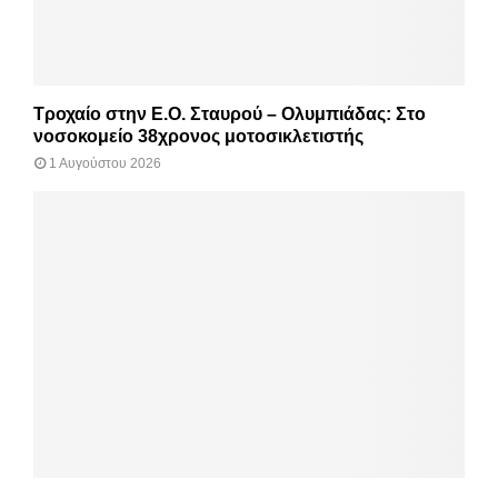
Τροχαίο στην Ε.Ο. Σταυρού – Ολυμπιάδας: Στο
νοσοκομείο 38χρονος μοτοσικλετιστής
1 Αυγούστου 2026