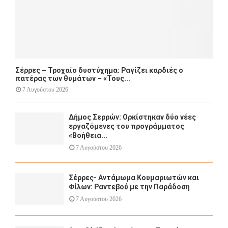
Σέρρες – Τροχαίο δυστύχημα: Ραγίζει καρδιές ο
πατέρας των θυμάτων – «Τους...
7 Αυγούστου 2026
Δήμος Σερρών: Ορκίστηκαν δύο νέες
εργαζόμενες του προγράμματος
«Βοήθεια...
7 Αυγούστου 2026
Σέρρες- Αντάμωμα Κουμαριωτών και
Φίλων: Ραντεβού με την Παράδοση
7 Αυγούστου 2026