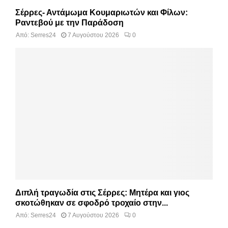
Σέρρες- Αντάμωμα Κουμαριωτών και Φίλων:
Ραντεβού με την Παράδοση
Από:
Serres24
7 Αυγούστου 2026
0
Διπλή τραγωδία στις Σέρρες: Μητέρα και γιος
σκοτώθηκαν σε σφοδρό τροχαίο στην...
Από:
Serres24
7 Αυγούστου 2026
0