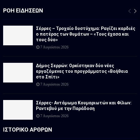
ΡΟΉ ΕΙΔΉΣΕΩΝ
Σέρρες – Τροχαίο δυστύχημα: Ραγίζει καρδιές
ο πατέρας των θυμάτων – «Τους έχασα και
τους δύο»
7 Αυγούστου 2026
Δήμος Σερρών: Ορκίστηκαν δύο νέες
εργαζόμενες του προγράμματος «Βοήθεια
στο Σπίτι»
7 Αυγούστου 2026
Σέρρες- Αντάμωμα Κουμαριωτών και Φίλων:
Ραντεβού με την Παράδοση
7 Αυγούστου 2026
ΙΣΤΟΡΙΚΟ ΑΡΘΡΩΝ