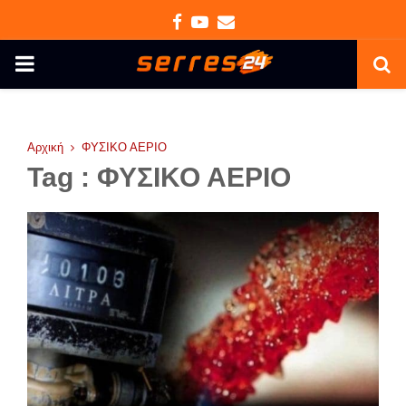
Facebook
Youtube
Email
PRIMARY
MENU
Αρχική
ΦΥΣΙΚΟ ΑΕΡΙΟ
Tag : ΦΥΣΙΚΟ ΑΕΡΙΟ