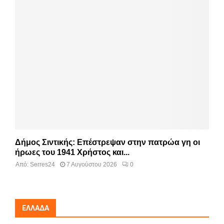
Δήμος Σιντικής: Επέστρεψαν στην πατρώα γη οι
ήρωες του 1941 Χρήστος και...
Από:
Serres24
7 Αυγούστου 2026
0
ΕΛΛΆΔΑ