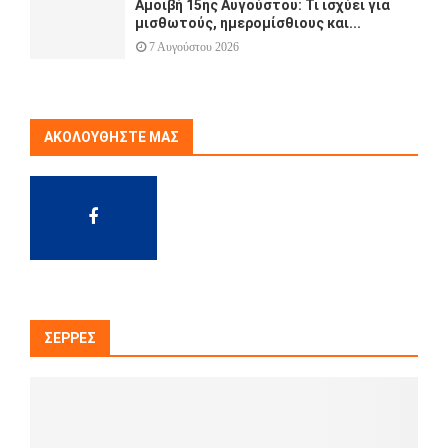
Αμοιβή 15ης Αυγούστου: Τι ισχύει για
μισθωτούς, ημερομίσθιους και...
7 Αυγούστου 2026
ΑΚΟΛΟΥΘΉΣΤΕ ΜΑΣ
ΣΈΡΡΕΣ