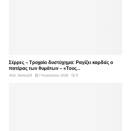
Σέρρες – Τροχαίο δυστύχημα: Ραγίζει καρδιές ο
πατέρας των θυμάτων – «Τους...
Από:
Serres24
7 Αυγούστου 2026
0