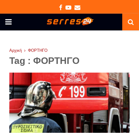
Facebook
Youtube
Email
PRIMARY
MENU
Αρχική
ΦΟΡΤΗΓΟ
Tag : ΦΟΡΤΗΓΟ