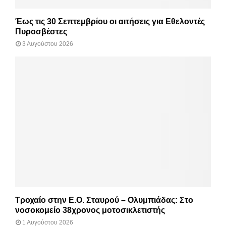
Έως τις 30 Σεπτεμβρίου οι αιτήσεις για Εθελοντές
Πυροσβέστες
3 Αυγούστου 2026
Τροχαίο στην Ε.Ο. Σταυρού – Ολυμπιάδας: Στο
νοσοκομείο 38χρονος μοτοσικλετιστής
1 Αυγούστου 2026