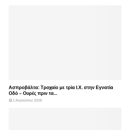
Ασπροβάλτα: Τροχαίο με τρία Ι.Χ. στην Εγνατία
Οδό – Ουρές πριν τα...
1 Αυγούστου 2026