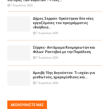
7 Αυγούστου 2026
Δήμος Σερρών: Ορκίστηκαν δύο νέες
εργαζόμενες του προγράμματος
«Βοήθεια...
7 Αυγούστου 2026
Σέρρες- Αντάμωμα Κουμαριωτών και
Φίλων: Ραντεβού με την Παράδοση
7 Αυγούστου 2026
Αμοιβή 15ης Αυγούστου: Τι ισχύει για
μισθωτούς, ημερομίσθιους και...
7 Αυγούστου 2026
ΑΚΟΛΟΥΘΉΣΤΕ ΜΑΣ