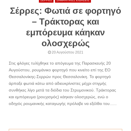
ΣΕΡΡΕΣ
ΣΗΜΑΝΤΙΚΕΣ ΕΙΔΗΣΕΙΣ
Σέρρες: Φωτιά σε φορτηγό
– Τράκτορας και
εμπόρευμα κάηκαν
ολοσχερώς
20 Αυγούστου 2021
Στις φλόγες τυλίχθηκε το απόγευμα της Παρασκευής 20
Αυγούστου, ρουμάνικο φορτηγό που κινείτο επί της ΕΟ
Θεσσαλονίκης-Σερρών προς Θεσσαλονίκη. Το φορτηγό
άρπαξε φωτιά κάτω από αδιευκρίνιστες μέχρι στιγμής
συνθήκες λίγο μετά τα διόδια του Στρυμονικού. Τράκτορας
και εμπόρευμα (ρουχισμός) κάηκαν ολοσχερώς, ενώ ο
οδηγός ρουμανικής καταγωγής πρόλαβε να εξέλθει του......