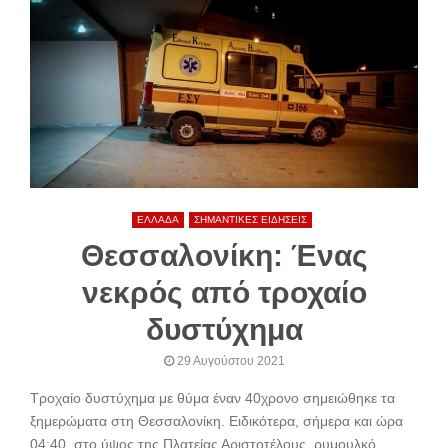
ΕΛΛΑΔΑ
ΣΗΜΑΝΤΙΚΕΣ ΕΙΔΗΣΕΙΣ
Θεσσαλονίκη: Ένας
νεκρός από τροχαίο
δυστύχημα
29 Αυγούστου 2021
Τροχαίο δυστύχημα με θύμα έναν 40χρονο σημειώθηκε τα
ξημερώματα στη Θεσσαλονίκη. Ειδικότερα, σήμερα και ώρα
04:40, στο ύψος της Πλατείας Αριστοτέλους, ρυμουλκό