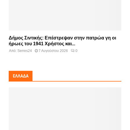
Δήμος Σιντικής: Επέστρεψαν στην πατρώα γη οι
ήρωες του 1941 Χρήστος και...
Από:
Serres24
7 Αυγούστου 2026
0
ΕΛΛΆΔΑ