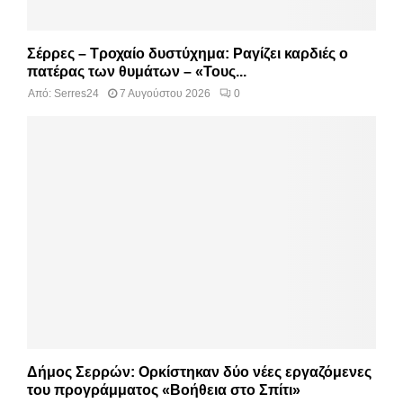
Σέρρες – Τροχαίο δυστύχημα: Ραγίζει καρδιές ο
πατέρας των θυμάτων – «Τους...
Από:
Serres24
7 Αυγούστου 2026
0
Δήμος Σερρών: Ορκίστηκαν δύο νέες εργαζόμενες
του προγράμματος «Βοήθεια στο Σπίτι»