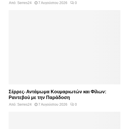
Από:
Serres24
7 Αυγούστου 2026
0
Σέρρες- Αντάμωμα Κουμαριωτών και Φίλων:
Ραντεβού με την Παράδοση
Από:
Serres24
7 Αυγούστου 2026
0