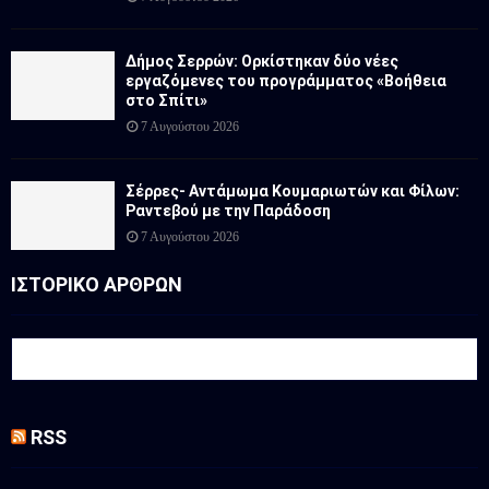
Δήμος Σερρών: Ορκίστηκαν δύο νέες
εργαζόμενες του προγράμματος «Βοήθεια
στο Σπίτι»
7 Αυγούστου 2026
Σέρρες- Αντάμωμα Κουμαριωτών και Φίλων:
Ραντεβού με την Παράδοση
7 Αυγούστου 2026
ΙΣΤΟΡΙΚΟ ΑΡΘΡΩΝ
RSS