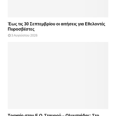
Έως τις 30 Σεπτεμβρίου οι αιτήσεις για Εθελοντές
Πυροσβέστες
3 Αυγούστου 2026
Τροχαίο στην Ε.Ο. Σταυρού – Ολυμπιάδας: Στο