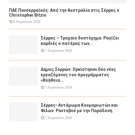
ΠΑΕ Πανσερραϊκός: Από την Αυστραλία στις Σέρρες ο
Christopher Bitzio
8 Αυγούστου 2026
Σέρρες – Τροχαίο δυστύχημα: Ραγίζει
καρδιές ο πατέρας των...
7 Αυγούστου 2026
Δήμος Σερρών: Ορκίστηκαν δύο νέες
εργαζόμενες του προγράμματος
«Βοήθεια...
7 Αυγούστου 2026
Σέρρες- Αντάμωμα Κουμαριωτών και
Φίλων: Ραντεβού με την Παράδοση
7 Αυγούστου 2026