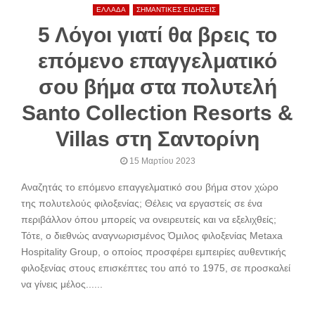
ΕΛΛΑΔΑ
ΣΗΜΑΝΤΙΚΕΣ ΕΙΔΗΣΕΙΣ
5 Λόγοι γιατί θα βρεις το
επόμενο επαγγελματικό
σου βήμα στα πολυτελή
Santo Collection Resorts &
Villas στη Σαντορίνη
15 Μαρτίου 2023
Αναζητάς το επόμενο επαγγελματικό σου βήμα στον χώρο
της πολυτελούς φιλοξενίας; Θέλεις να εργαστείς σε ένα
περιβάλλον όπου μπορείς να ονειρευτείς και να εξελιχθείς;
Τότε, ο διεθνώς αναγνωρισμένος Όμιλος φιλοξενίας Metaxa
Hospitality Group, ο οποίος προσφέρει εμπειρίες αυθεντικής
φιλοξενίας στους επισκέπτες του από το 1975, σε προσκαλεί
να γίνεις μέλος......