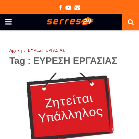
Facebook
Youtube
Email
PRIMARY
MENU
Αρχική
ΕΥΡΕΣΗ ΕΡΓΑΣΙΑΣ
Tag : ΕΥΡΕΣΗ ΕΡΓΑΣΙΑΣ