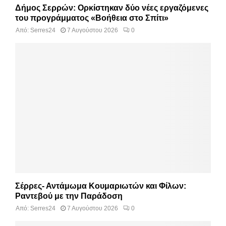
Δήμος Σερρών: Ορκίστηκαν δύο νέες εργαζόμενες
του προγράμματος «Βοήθεια στο Σπίτι»
Από:
Serres24
7 Αυγούστου 2026
0
Σέρρες- Αντάμωμα Κουμαριωτών και Φίλων:
Ραντεβού με την Παράδοση
Από:
Serres24
7 Αυγούστου 2026
0