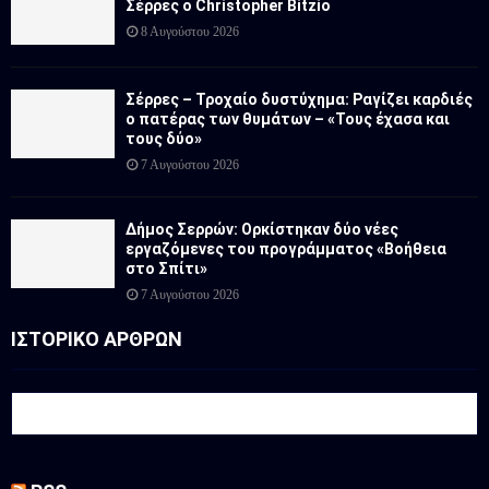
Σέρρες ο Christopher Bitzio
8 Αυγούστου 2026
Σέρρες – Τροχαίο δυστύχημα: Ραγίζει καρδιές
ο πατέρας των θυμάτων – «Τους έχασα και
τους δύο»
7 Αυγούστου 2026
Δήμος Σερρών: Ορκίστηκαν δύο νέες
εργαζόμενες του προγράμματος «Βοήθεια
στο Σπίτι»
7 Αυγούστου 2026
ΙΣΤΟΡΙΚΟ ΑΡΘΡΩΝ