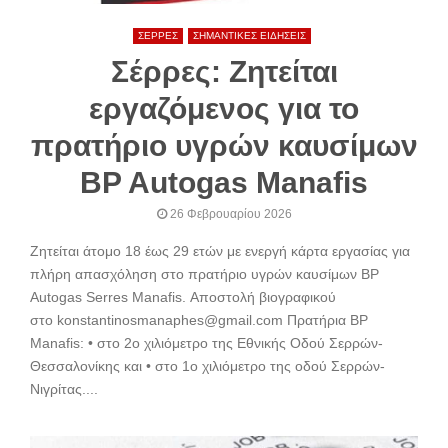
ΣΕΡΡΕΣ
ΣΗΜΑΝΤΙΚΕΣ ΕΙΔΗΣΕΙΣ
Σέρρες: Ζητείται
εργαζόμενος για το
πρατήριο υγρών καυσίμων
BP Autogas Manafis
26 Φεβρουαρίου 2026
Ζητείται άτομο 18 έως 29 ετών με ενεργή κάρτα εργασίας για
πλήρη απασχόληση στο πρατήριο υγρών καυσίμων BP
Autogas Serres Manafis. Αποστολή βιογραφικού
στο konstantinosmanaphes@gmail.com Πρατήρια BP
Manafis: • στο 2ο χιλιόμετρο της Εθνικής Οδού Σερρών-
Θεσσαλονίκης και • στο 1ο χιλιόμετρο της οδού Σερρών-
Νιγρίτας....