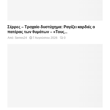
Σέρρες – Τροχαίο δυστύχημα: Ραγίζει καρδιές ο
πατέρας των θυμάτων – «Τους...
Από:
Serres24
7 Αυγούστου 2026
0