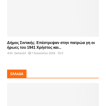
Δήμος Σιντικής: Επέστρεψαν στην πατρώα γη οι
ήρωες του 1941 Χρήστος και...
Από:
Serres24
7 Αυγούστου 2026
0
ΕΛΛΆΔΑ