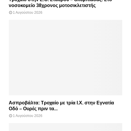
νοσοκομείο 38χρονος μοτοσικλετιστής
1 Αυγούστου 2026
Ασπροβάλτα: Τροχαίο με τρία Ι.Χ. στην Εγνατία
Οδό – Ουρές πριν τα...
1 Αυγούστου 2026