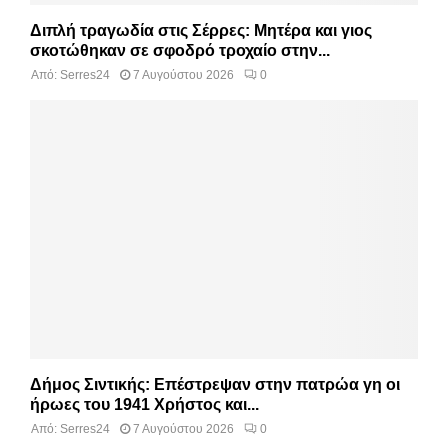
Διπλή τραγωδία στις Σέρρες: Μητέρα και γιος
σκοτώθηκαν σε σφοδρό τροχαίο στην...
Από:
Serres24
7 Αυγούστου 2026
0
Δήμος Σιντικής: Επέστρεψαν στην πατρώα γη οι
ήρωες του 1941 Χρήστος και...
Από:
Serres24
7 Αυγούστου 2026
0