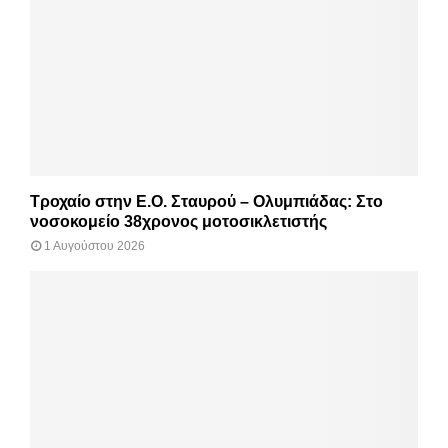
Τροχαίο στην Ε.Ο. Σταυρού – Ολυμπιάδας: Στο
νοσοκομείο 38χρονος μοτοσικλετιστής
1 Αυγούστου 2026