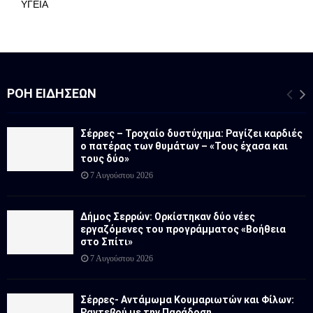
ΥΓΕΙΑ
ΡΟΉ ΕΙΔΉΣΕΩΝ
Σέρρες – Τροχαίο δυστύχημα: Ραγίζει καρδιές
ο πατέρας των θυμάτων – «Τους έχασα και
τους δύο»
7 Αυγούστου 2026
Δήμος Σερρών: Ορκίστηκαν δύο νέες
εργαζόμενες του προγράμματος «Βοήθεια
στο Σπίτι»
7 Αυγούστου 2026
Σέρρες- Αντάμωμα Κουμαριωτών και Φίλων:
Ραντεβού με την Παράδοση