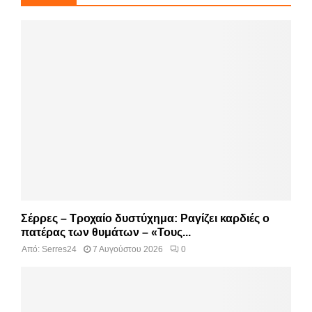
Σέρρες – Τροχαίο δυστύχημα: Ραγίζει καρδιές ο
πατέρας των θυμάτων – «Τους...
Από:
Serres24
7 Αυγούστου 2026
0