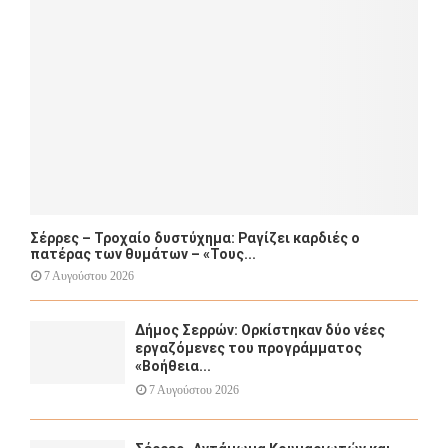
C
H
Σέρρες – Τροχαίο δυστύχημα: Ραγίζει καρδιές ο
πατέρας των θυμάτων – «Τους...
7 Αυγούστου 2026
Δήμος Σερρών: Ορκίστηκαν δύο νέες
εργαζόμενες του προγράμματος
«Βοήθεια...
7 Αυγούστου 2026