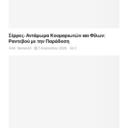
Σέρρες- Αντάμωμα Κουμαριωτών και Φίλων:
Ραντεβού με την Παράδοση
Από:
Serres24
7 Αυγούστου 2026
0