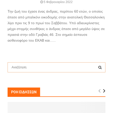
5 Φεβρουαρίου 2022
Την ζωή του έχασε ένας άνδρας, περίπου 60 ετών, ο οποίος
έπεσε από μπαλκόνι οικοδομής στην ανατολική Θεσσαλονίκη
λίγο πριν τις 9 το πρωί του Σαββάτου. Υπό αδιευκρίνιστες
μέχρι στιγμής συνθήκες ο άνδρας έπεσε από μεγάλο ύψος σε
πρασιά στην οδό Γραβιάς 46. Στο σημείο έσπευσε
ασθενοφόρο του ΕΚΑΒ και......
S
e
a
S
r
c
E
h
ΡΟΗ ΕΙΔΗΣΕΩΝ
f
A
o
r
R
: