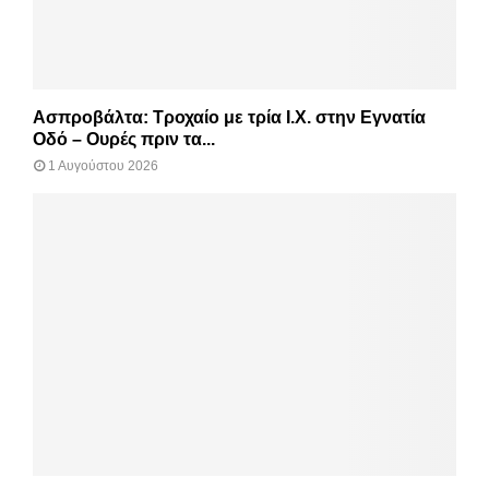
Ασπροβάλτα: Τροχαίο με τρία Ι.Χ. στην Εγνατία
Οδό – Ουρές πριν τα...
1 Αυγούστου 2026