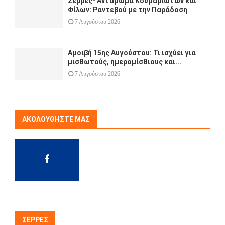
Σέρρες- Αντάμωμα Κουμαριωτών και
Φίλων: Ραντεβού με την Παράδοση
7 Αυγούστου 2026
Αμοιβή 15ης Αυγούστου: Τι ισχύει για
μισθωτούς, ημερομίσθιους και...
7 Αυγούστου 2026
ΑΚΟΛΟΥΘΉΣΤΕ ΜΑΣ
ΣΈΡΡΕΣ