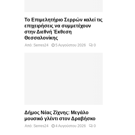
Το Επιμελητήριο Σερρών καλεί τις
επιχειρήσεις να συμμετέχουν
στην Διεθνή Έκθεση
Θεσσαλονίκης
Από:
Serres24
5 Αυγούστου 2026
0
Δήμος Νέας Ζίχνης: Μεγάλο
μουσικό γλέντι στον Δραβήσκο
Από:
Serres24
4 Αυγούστου 2026
0