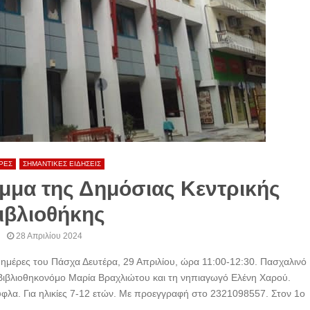
ΡΕΣ
ΣΗΜΑΝΤΙΚΕΣ ΕΙΔΗΣΕΙΣ
μμα της Δημόσιας Κεντρικής
ιβλιοθήκης
28 Απριλίου 2024
 ημέρες του Πάσχα Δευτέρα, 29 Απριλίου, ώρα 11:00-12:30. Πασχαλινό
 Βιβλιοθηκονόμο Μαρία Βραχλιώτου και τη νηπιαγωγό Ελένη Χαρού.
λα. Για ηλικίες 7-12 ετών. Με προεγγραφή στο 2321098557. Στον 1ο