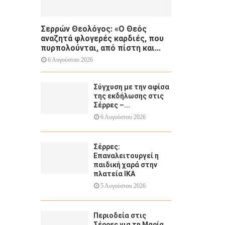
Σερρών Θεολόγος: «Ο Θεός
αναζητά φλογερές καρδιές, που
πυρπολούνται, από πίστη και...
6 Αυγούστου 2026
Σύγχυση με την αφίσα
της εκδήλωσης στις
Σέρρες –...
6 Αυγούστου 2026
Σέρρες:
Επαναλειτουργεί η
παιδική χαρά στην
πλατεία ΙΚΑ
5 Αυγούστου 2026
Περιοδεία στις
Σέρρες για τη Μαρία