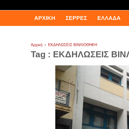
ΑΡΧΙΚΉ
ΣΕΡΡΕΣ
ΕΛΛΑΔΑ
Αρχική
ΕΚΔΗΛΩΣΕΙΣ ΒΙΝΛΙΟΘΗΚΗ
Tag : ΕΚΔΗΛΩΣΕΙΣ ΒΙ