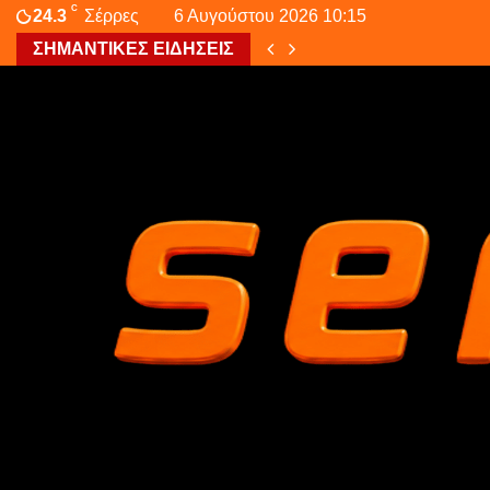
C
24.3
Σέρρες
6 Αυγούστου 2026 10:15
ΣΗΜΑΝΤΙΚΕΣ ΕΙΔΗΣΕΙΣ