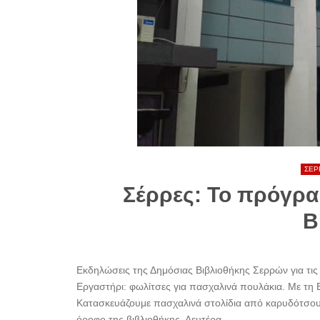
ΣΕΡ
Σέρρες: Το πρόγρα
Β
Εκδηλώσεις της Δημόσιας Βιβλιοθήκης Σερρών για τις
Εργαστήρι: φωλίτσες για πασχαλινά πουλάκια. Με τη
Κατασκευάζουμε πασχαλινά στολίδια από καρυδότσουφ
όροφο της βιβλιοθήκης. Δευτέρα,......