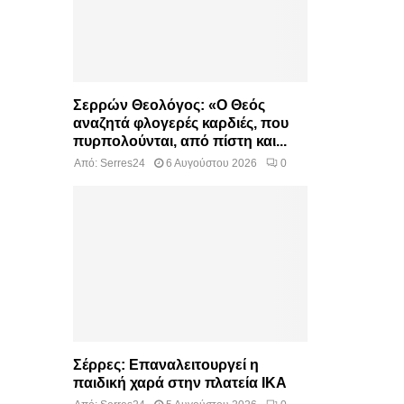
Σερρών Θεολόγος: «Ο Θεός
αναζητά φλογερές καρδιές, που
πυρπολούνται, από πίστη και...
Από:
Serres24
6 Αυγούστου 2026
0
Σέρρες: Επαναλειτουργεί η
παιδική χαρά στην πλατεία ΙΚΑ