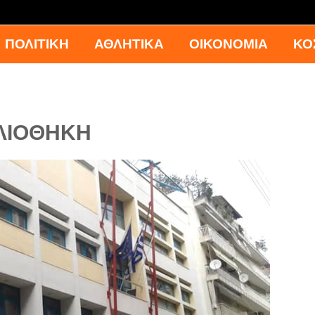
ΠΟΛΙΤΙΚΗ
ΑΘΛΗΤΙΚΑ
ΟΙΚΟΝΟΜΙΑ
ΚΟ
ΝΛΙΟΘΗΚΗ