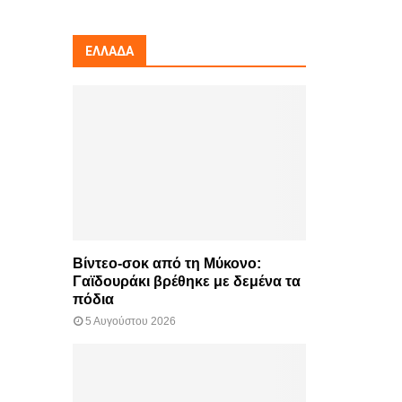
ΕΛΛΆΔΑ
Βίντεο-σοκ από τη Μύκονο:
Γαϊδουράκι βρέθηκε με δεμένα τα
πόδια
5 Αυγούστου 2026