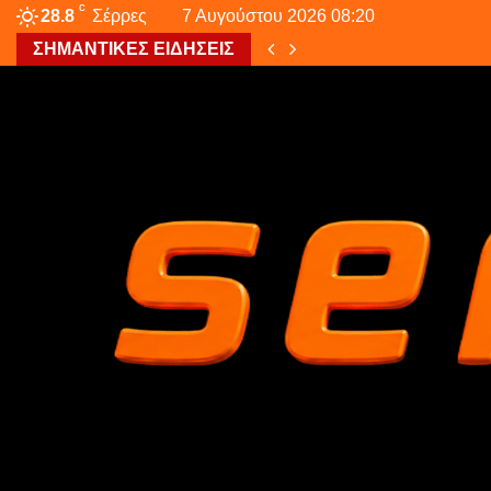
C
28.8
Σέρρες
7 Αυγούστου 2026 08:20
ΣΗΜΑΝΤΙΚΕΣ ΕΙΔΗΣΕΙΣ