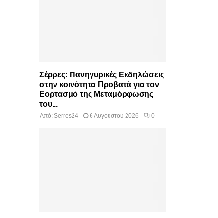
Σέρρες: Πανηγυρικές Εκδηλώσεις
στην κοινότητα Προβατά για τον
Εορτασμό της Μεταμόρφωσης
του...
Από:
Serres24
6 Αυγούστου 2026
0