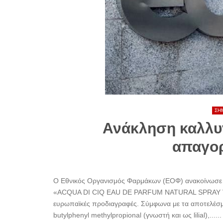
ΣΗ
Ανάκληση καλλυ
απαγορ
Ο Εθνικός Οργανισμός Φαρμάκων (ΕΟΦ) ανακοίνωσε 
«ACQUA DI CIQ EAU DE PARFUM NATURAL SPRAY V
ευρωπαϊκές προδιαγραφές. Σύμφωνα με τα αποτελέσμα
butylphenyl methylpropional (γνωστή και ως lilial),......