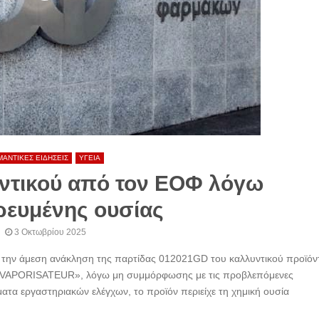
ΜΑΝΤΙΚΕΣ ΕΙΔΗΣΕΙΣ
ΥΓΕΙΑ
ντικού από τον ΕΟΦ λόγω
ευμένης ουσίας
3 Οκτωβρίου 2025
την άμεση ανάκληση της παρτίδας 012021GD του καλλυντικού προϊόν
APORISATEUR», λόγω μη συμμόρφωσης με τις προβλεπόμενες
τα εργαστηριακών ελέγχων, το προϊόν περιείχε τη χημική ουσία