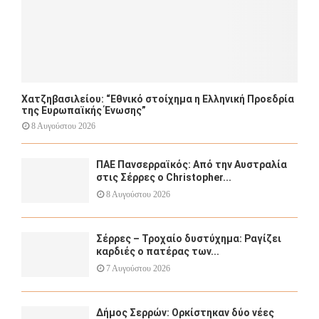
Χατζηβασιλείου: “Εθνικό στοίχημα η Ελληνική Προεδρία
της Ευρωπαϊκής Ένωσης”
8 Αυγούστου 2026
ΠΑΕ Πανσερραϊκός: Από την Αυστραλία
στις Σέρρες ο Christopher...
8 Αυγούστου 2026
Σέρρες – Τροχαίο δυστύχημα: Ραγίζει
καρδιές ο πατέρας των...
7 Αυγούστου 2026
Δήμος Σερρών: Ορκίστηκαν δύο νέες