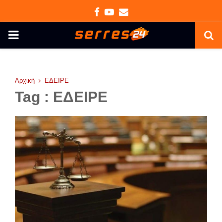
Facebook
Youtube
Email
PRIMARY
MENU
Αρχική
ΕΔΕΙΡΕ
Tag : ΕΔΕΙΡΕ