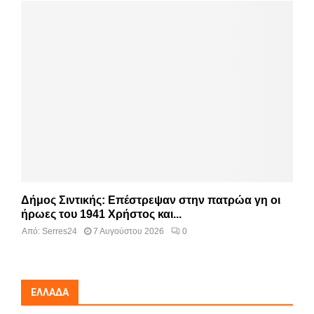
Δήμος Σιντικής: Επέστρεψαν στην πατρώα γη οι
ήρωες του 1941 Χρήστος και...
Από:
Serres24
7 Αυγούστου 2026
0
ΕΛΛΆΔΑ