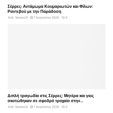
Σέρρες- Αντάμωμα Κουμαριωτών και Φίλων:
Ραντεβού με την Παράδοση
Από:
Serres24
7 Αυγούστου 2026
0
Διπλή τραγωδία στις Σέρρες: Μητέρα και γιος
σκοτώθηκαν σε σφοδρό τροχαίο στην...
Από:
Serres24
7 Αυγούστου 2026
0