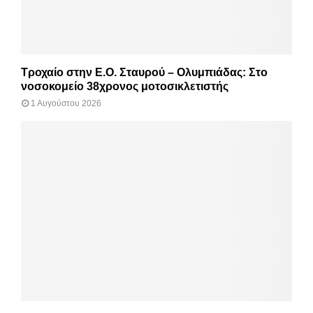
Τροχαίο στην Ε.Ο. Σταυρού – Ολυμπιάδας: Στο
νοσοκομείο 38χρονος μοτοσικλετιστής
1 Αυγούστου 2026