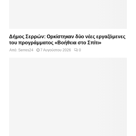
Δήμος Σερρών: Ορκίστηκαν δύο νέες εργαζόμενες
του προγράμματος «Βοήθεια στο Σπίτι»
Από:
Serres24
7 Αυγούστου 2026
0