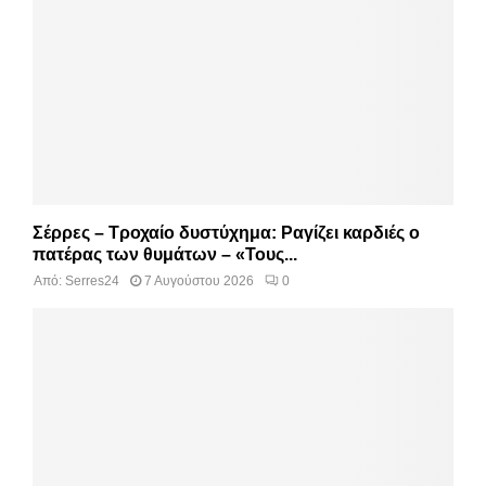
Σέρρες – Τροχαίο δυστύχημα: Ραγίζει καρδιές ο
πατέρας των θυμάτων – «Τους...
Από:
Serres24
7 Αυγούστου 2026
0