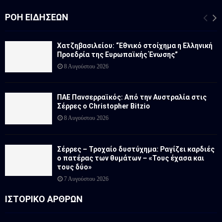
ΡΟΉ ΕΙΔΉΣΕΩΝ
Χατζηβασιλείου: “Εθνικό στοίχημα η Ελληνική
Προεδρία της Ευρωπαϊκής Ένωσης”
8 Αυγούστου 2026
ΠΑΕ Πανσερραϊκός: Από την Αυστραλία στις
Σέρρες ο Christopher Bitzio
8 Αυγούστου 2026
Σέρρες – Τροχαίο δυστύχημα: Ραγίζει καρδιές
ο πατέρας των θυμάτων – «Τους έχασα και
τους δύο»
7 Αυγούστου 2026
ΙΣΤΟΡΙΚΟ ΑΡΘΡΩΝ